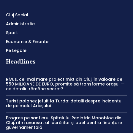
Cluj Social
Administratie
Sport
Economie & Finante
Pe Legale
Headlines
Rivus, cel mai mare proiect mixt din Cluj, în valoare de
550 MILIOANE DE EURO, promite să transforme orașul —
ce detaliu rămâne secret?
Turist polonez jefuit la Turda: detalii despre incidentul
de pe malul Arieșului
Progres pe șantierul Spitalului Pediatric Monobloc din
Cluj: ritm avansat al lucrărilor și apel pentru finanțare
guvernamentală