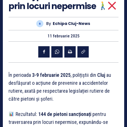
prin locuri nepermise
By
Echipa Cluj-News
11 februarie 2025
În perioada
3-9 februarie 2025
, polițiștii din
Cluj
au
desfășurat o acțiune de prevenire a accidentelor
rutiere, axată pe respectarea legislației rutiere de
către pietoni și șoferi.
Rezultatul:
144 de pietoni sancționați
pentru
traversarea prin locuri nepermise, expunându-se