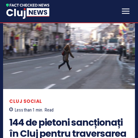
CLUJ SOCIAL
Less than 1
min.
Read
144 de pietoni sancționați
în Cluj pentru traversarea