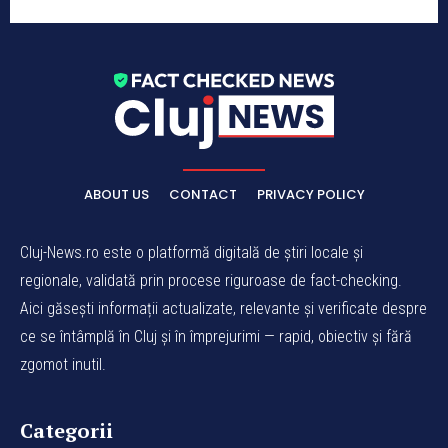
ABOUT US
CONTACT
PRIVACY POLICY
Cluj-News.ro este o platformă digitală de știri locale și
regionale, validată prin procese riguroase de fact-checking.
Aici găsești informații actualizate, relevante și verificate despre
ce se întâmplă în Cluj și în împrejurimi — rapid, obiectiv și fără
zgomot inutil.
Categorii