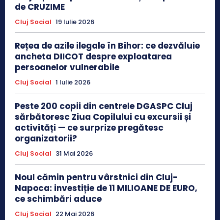
de CRUZIME
Cluj Social
19 Iulie 2026
Rețea de azile ilegale în Bihor: ce dezvăluie
ancheta DIICOT despre exploatarea
persoanelor vulnerabile
Cluj Social
1 Iulie 2026
Peste 200 copii din centrele DGASPC Cluj
sărbătoresc Ziua Copilului cu excursii și
activități — ce surprize pregătesc
organizatorii?
Cluj Social
31 Mai 2026
Noul cămin pentru vârstnici din Cluj-
Napoca: investiție de 11 MILIOANE DE EURO,
ce schimbări aduce
Cluj Social
22 Mai 2026