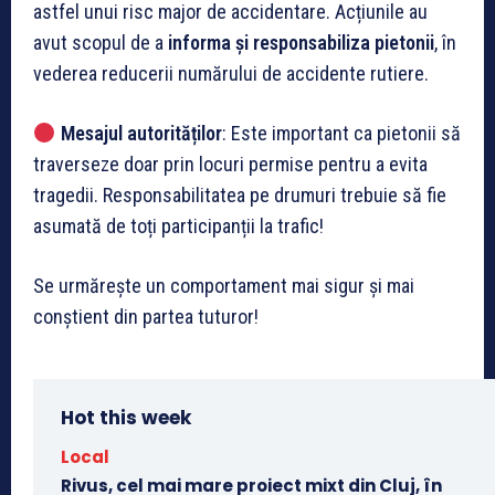
astfel unui risc major de accidentare. Acțiunile au
avut scopul de a
informa și responsabiliza pietonii
, în
vederea reducerii numărului de accidente rutiere.
Mesajul autorităților
: Este important ca pietonii să
traverseze doar prin locuri permise pentru a evita
tragedii. Responsabilitatea pe drumuri trebuie să fie
asumată de toți participanții la trafic!
Se urmărește un comportament mai sigur și mai
conștient din partea tuturor!
Hot this week
Local
Rivus, cel mai mare proiect mixt din Cluj, în