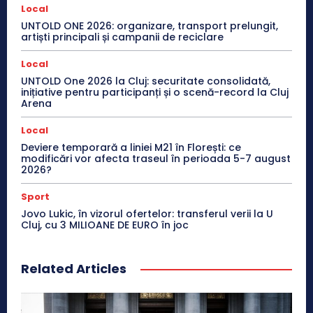
Local
UNTOLD ONE 2026: organizare, transport prelungit,
artiști principali și campanii de reciclare
Local
UNTOLD One 2026 la Cluj: securitate consolidată,
inițiative pentru participanți și o scenă-record la Cluj
Arena
Local
Deviere temporară a liniei M21 în Florești: ce
modificări vor afecta traseul în perioada 5-7 august
2026?
Sport
Jovo Lukic, în vizorul ofertelor: transferul verii la U
Cluj, cu 3 MILIOANE DE EURO în joc
Related Articles