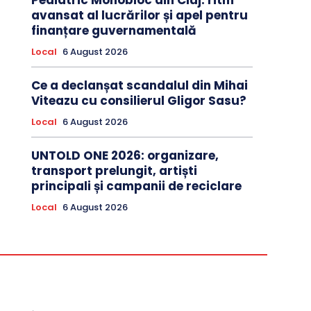
Pediatric Monobloc din Cluj: ritm
avansat al lucrărilor și apel pentru
finanțare guvernamentală
Local
6 August 2026
Ce a declanșat scandalul din Mihai
Viteazu cu consilierul Gligor Sasu?
Local
6 August 2026
UNTOLD ONE 2026: organizare,
transport prelungit, artiști
principali și campanii de reciclare
Local
6 August 2026