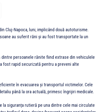
 din Cluj-Napoca, luni, implicând două autoturisme.
rsoane au suferit răni și au fost transportate la un
ă dintre persoanele rănite fiind extrase din vehiculele
a a fost rapid securizată pentru a preveni alte
ficiente în evacuarea și transportul victimelor. Cele
taliu până la ora actuală, primesc îngrijiri medicale.
 la siguranța rutieră pe una dintre cele mai circulate