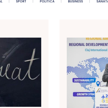
AL
SPORT
POLITICA
BUSINESS
SANAT