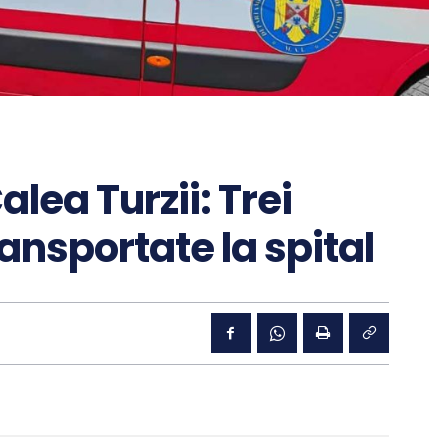
lea Turzii: Trei
ansportate la spital