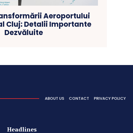
ansformării Aeroportului
l Cluj: Detalii Importante
Dezvăluite
ABOUT US
CONTACT
PRIVACY POLICY
Headlines