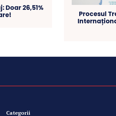
j: Doar 26,51%
Procesul Tr
are!
Internaționa
Categorii