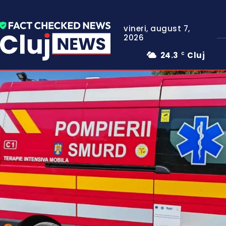
vineri, august 7,
2026
24.3
Cluj
C