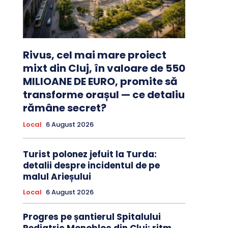
Rivus, cel mai mare proiect
mixt din Cluj, în valoare de 550
MILIOANE DE EURO, promite să
transforme orașul — ce detaliu
rămâne secret?
Local
6 August 2026
Turist polonez jefuit la Turda:
detalii despre incidentul de pe
malul Arieșului
Local
6 August 2026
Progres pe șantierul Spitalului