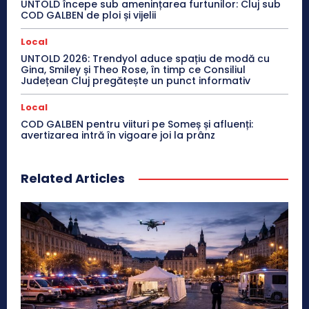
UNTOLD începe sub amenințarea furtunilor: Cluj sub
COD GALBEN de ploi și vijelii
Local
UNTOLD 2026: Trendyol aduce spațiu de modă cu
Gina, Smiley și Theo Rose, în timp ce Consiliul
Județean Cluj pregătește un punct informativ
Local
COD GALBEN pentru viituri pe Someș și afluenți:
avertizarea intră în vigoare joi la prânz
Related Articles