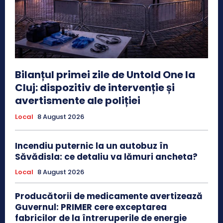
Bilanțul primei zile de Untold One la
Cluj: dispozitiv de intervenție și
avertismente ale poliției
Local
8 August 2026
Incendiu puternic la un autobuz în
Săvădisla: ce detaliu va lămuri ancheta?
Local
8 August 2026
Producătorii de medicamente avertizează
Guvernul: PRIMER cere exceptarea
fabricilor de la întreruperile de energie