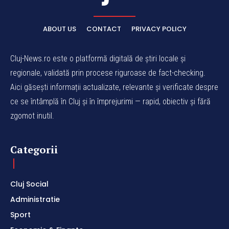
ABOUT US
CONTACT
PRIVACY POLICY
Cluj-News.ro este o platformă digitală de știri locale și
regionale, validată prin procese riguroase de fact-checking.
Aici găsești informații actualizate, relevante și verificate despre
ce se întâmplă în Cluj și în împrejurimi — rapid, obiectiv și fără
zgomot inutil.
Categorii
Cluj Social
Administratie
Sport