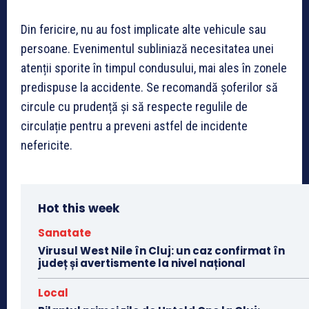
Din fericire, nu au fost implicate alte vehicule sau
persoane. Evenimentul subliniază necesitatea unei
atenții sporite în timpul condusului, mai ales în zonele
predispuse la accidente. Se recomandă șoferilor să
circule cu prudență și să respecte regulile de
circulație pentru a preveni astfel de incidente
nefericite.
Hot this week
Sanatate
Virusul West Nile în Cluj: un caz confirmat în
județ și avertismente la nivel național
Local