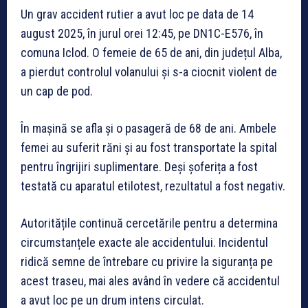
Un grav accident rutier a avut loc pe data de 14
august 2025, în jurul orei 12:45, pe DN1C-E576, în
comuna Iclod. O femeie de 65 de ani, din județul Alba,
a pierdut controlul volanului și s-a ciocnit violent de
un cap de pod.
În mașină se afla și o pasageră de 68 de ani. Ambele
femei au suferit răni și au fost transportate la spital
pentru îngrijiri suplimentare. Deși șoferița a fost
testată cu aparatul etilotest, rezultatul a fost negativ.
Autoritățile continuă cercetările pentru a determina
circumstanțele exacte ale accidentului. Incidentul
ridică semne de întrebare cu privire la siguranța pe
acest traseu, mai ales având în vedere că accidentul
a avut loc pe un drum intens circulat.