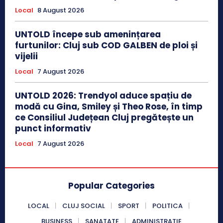
Local
8 August 2026
UNTOLD începe sub amenințarea
furtunilor: Cluj sub COD GALBEN de ploi și
vijelii
Local
7 August 2026
UNTOLD 2026: Trendyol aduce spațiu de
modă cu Gina, Smiley și Theo Rose, în timp
ce Consiliul Județean Cluj pregătește un
punct informativ
Local
7 August 2026
Popular Categories
LOCAL
CLUJ SOCIAL
SPORT
POLITICA
BUSINESS
SANATATE
ADMINISTRATIE