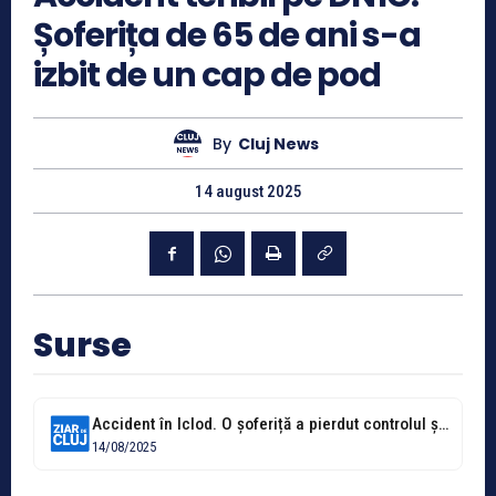
Șoferița de 65 de ani s-a
izbit de un cap de pod
By
Cluj News
14 august 2025
Surse
Accident în Iclod. O șoferiță a pierdut controlul și a intrat cu...
14/08/2025