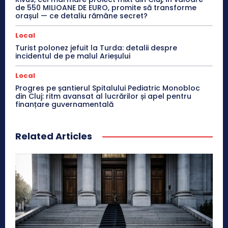
de 550 MILIOANE DE EURO, promite să transforme
orașul — ce detaliu rămâne secret?
Local
Turist polonez jefuit la Turda: detalii despre
incidentul de pe malul Arieșului
Local
Progres pe șantierul Spitalului Pediatric Monobloc
din Cluj: ritm avansat al lucrărilor și apel pentru
finanțare guvernamentală
Related Articles