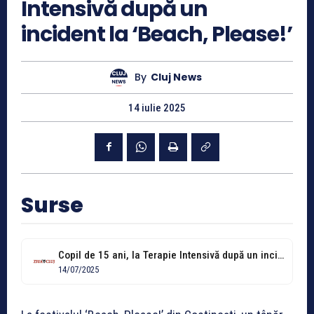
Intensivă după un
incident la ‘Beach, Please!’
By
Cluj News
14 iulie 2025
Surse
Copil de 15 ani, la Terapie Intensivă după un incident grav la...
14/07/2025