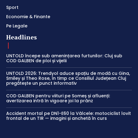
Sport
Economie & Finante
Pe Legale
Headlines
UNTOLD începe sub amenințarea furtunilor: Cluj sub
COD GALBEN de ploi și vijelii
UNTOLD 2026: Trendyol aduce spațiu de modă cu Gina,
Smiley și Theo Rose, în timp ce Consiliul Județean Cluj
pregătește un punct informativ
COD GALBEN pentru viituri pe Someș și afluenți:
avertizarea intră în vigoare joi la prânz
Accident mortal pe DN1-E60 la Vâlcele: motociclist lovit
frontal de un TIR — imagini și anchetă în curs