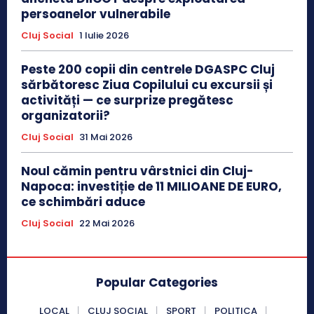
persoanelor vulnerabile
Cluj Social
1 Iulie 2026
Peste 200 copii din centrele DGASPC Cluj
sărbătoresc Ziua Copilului cu excursii și
activități — ce surprize pregătesc
organizatorii?
Cluj Social
31 Mai 2026
Noul cămin pentru vârstnici din Cluj-
Napoca: investiție de 11 MILIOANE DE EURO,
ce schimbări aduce
Cluj Social
22 Mai 2026
Popular Categories
LOCAL
CLUJ SOCIAL
SPORT
POLITICA