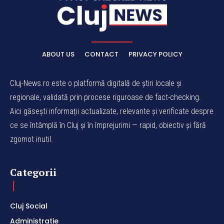
ABOUT US
CONTACT
PRIVACY POLICY
Cluj-News.ro este o platformă digitală de știri locale și
regionale, validată prin procese riguroase de fact-checking.
Aici găsești informații actualizate, relevante și verificate despre
ce se întâmplă în Cluj și în împrejurimi — rapid, obiectiv și fără
zgomot inutil.
Categorii
Cluj Social
Administratie