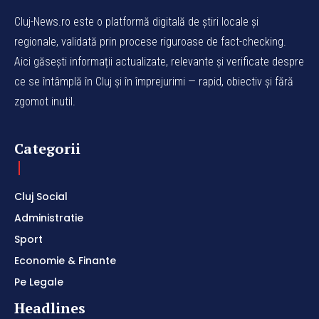
Cluj-News.ro este o platformă digitală de știri locale și
regionale, validată prin procese riguroase de fact-checking.
Aici găsești informații actualizate, relevante și verificate despre
ce se întâmplă în Cluj și în împrejurimi — rapid, obiectiv și fără
zgomot inutil.
Categorii
Cluj Social
Administratie
Sport
Economie & Finante
Pe Legale
Headlines