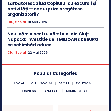
sărbătoresc Ziua Copilului cu excursii și
activități — ce surprize pregătesc
organizatorii?
Cluj Social
31 Mai 2026
Noul cămin pentru vârstnici din Cluj-
Napoca: investiție de 11 MILIOANE DE EURO,
ce schimbări aduce
Cluj Social
22 Mai 2026
Popular Categories
LOCAL
CLUJ SOCIAL
SPORT
POLITICA
BUSINESS
SANATATE
ADMINISTRATIE