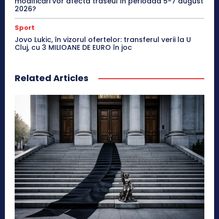
modificări vor afecta traseul în perioada 5-7 august
2026?
Sport
Jovo Lukic, în vizorul ofertelor: transferul verii la U
Cluj, cu 3 MILIOANE DE EURO în joc
Related Articles