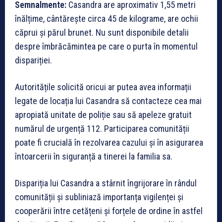
Semnalmente:
Casandra are aproximativ 1,55 metri
înălțime, cântărește circa 45 de kilograme, are ochii
căprui și părul brunet. Nu sunt disponibile detalii
despre îmbrăcămintea pe care o purta în momentul
dispariției.
Autoritățile solicită oricui ar putea avea informații
legate de locația lui Casandra să contacteze cea mai
apropiată unitate de poliție sau să apeleze gratuit
numărul de urgență 112. Participarea comunității
poate fi crucială în rezolvarea cazului și în asigurarea
întoarcerii în siguranță a tinerei la familia sa.
Dispariția lui Casandra a stârnit îngrijorare în rândul
comunității și subliniază importanța vigilenței și
cooperării între cetățeni și forțele de ordine în astfel