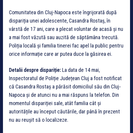
Comunitatea din Cluj-Napoca este îngrijorată după
dispariția unei adolescente, Casandra Rostaș, în
vârstă de 17 ani, care a plecat voluntar de acasă și nu
a mai fost văzută sau auzită de săptămâna trecută.
Poliția locală și familia tinerei fac apel la public pentru
orice informație care ar putea duce la găsirea ei.
Detalii despre dispariție:
La data de 14 mai,
Inspectoratul de Poliție Județean Cluj a fost notificat
că Casandra Rostaș a părăsit domiciliul său din Cluj-
Napoca și de atunci nu a mai răspuns la telefon. Din
momentul dispariției sale, atât familia cât și
autoritățile au început căutările, dar până în prezent
nu au reușit să o localizeze.