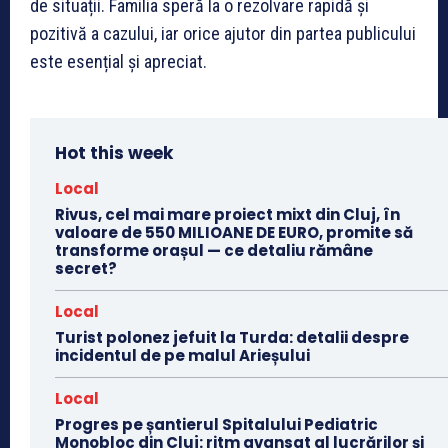
de situații. Familia speră la o rezolvare rapidă și
pozitivă a cazului, iar orice ajutor din partea publicului
este esențial și apreciat.
Hot this week
Local
Rivus, cel mai mare proiect mixt din Cluj, în
valoare de 550 MILIOANE DE EURO, promite să
transforme orașul — ce detaliu rămâne
secret?
Local
Turist polonez jefuit la Turda: detalii despre
incidentul de pe malul Arieșului
Local
Progres pe șantierul Spitalului Pediatric
Monobloc din Cluj: ritm avansat al lucrărilor și