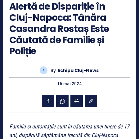
Alertă de Dispariție în
Cluj-Napoca: Tânăra
Casandra Rostaș Este
Căutată de Familie și
Poliție
By
Echipa Cluj-News
15 mai 2024
Familia și autoritățile sunt în căutarea unei tinere de 17
ani, dispărută săptămâna trecută din Cluj-Napoca.