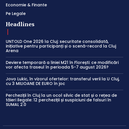
Economie & Finante
Pe Legale
Headlines
UNTOLD One 2026 la Cluj: securitate consolidată,
inițiative pentru participanți și o scenă-record la Cluj
Arena
Deviere temporară a liniei M21 în Florești: ce modificări
vor afecta traseul în perioada 5-7 august 2026?
Jovo Lukic, în vizorul ofertelor: transferul verii la U Cluj,
cu 3 MILIOANE DE EURO în joc
Percheziții în Cluj la un ocol silvic de stat și o rețea de
tăieri ilegale: 12 percheziții și suspiciuni de falsuri în
SUMAL 2.0