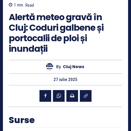
1
min.
Read
Alertă meteo gravă în
Cluj: Coduri galbene și
portocalii de ploi și
inundații
By
Cluj News
27 iulie 2025
Surse