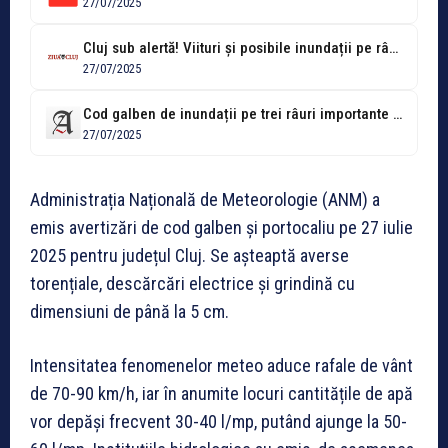
27/07/2025
Cluj sub alertă! Viituri și posibile inundații pe râurile județului
27/07/2025
Cod galben de inundații pe trei râuri importante din Cluj, cod portocaliu...
27/07/2025
Administrația Națională de Meteorologie (ANM) a
emis avertizări de cod galben și portocaliu pe 27 iulie
2025 pentru județul Cluj. Se așteaptă averse
torențiale, descărcări electrice și grindină cu
dimensiuni de până la 5 cm.
Intensitatea fenomenelor meteo aduce rafale de vânt
de 70-90 km/h, iar în anumite locuri cantitățile de apă
vor depăși frecvent 30-40 l/mp, putând ajunge la 50-