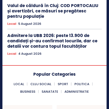
Valul de căldură în Cluj: COD PORTOCALIU
și avertizări, ce măsuri se pregătesc
pentru populație
Local
5 August 2026
Admitere la UBB 2026: peste 13.900 de
candidați și-au confirmat locurile, dar ce
detalii vor contura topul facultăților
Local
4 August 2026
Popular Categories
LOCAL
CLUJ SOCIAL
SPORT
POLITICA
BUSINESS
SANATATE
ADMINISTRATIE