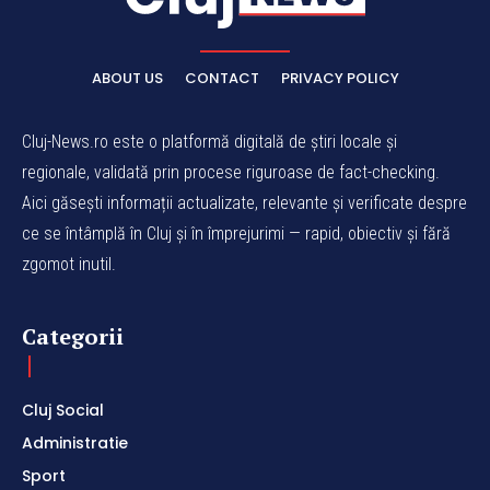
ABOUT US
CONTACT
PRIVACY POLICY
Cluj-News.ro este o platformă digitală de știri locale și
regionale, validată prin procese riguroase de fact-checking.
Aici găsești informații actualizate, relevante și verificate despre
ce se întâmplă în Cluj și în împrejurimi — rapid, obiectiv și fără
zgomot inutil.
Categorii
Cluj Social
Administratie
Sport