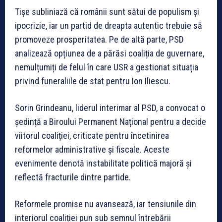
Tișe subliniază că românii sunt sătui de populism și
ipocrizie, iar un partid de dreapta autentic trebuie să
promoveze prosperitatea. Pe de altă parte, PSD
analizează opțiunea de a părăsi coaliția de guvernare,
nemulțumiți de felul în care USR a gestionat situația
privind funeraliile de stat pentru Ion Iliescu.
Sorin Grindeanu, liderul interimar al PSD, a convocat o
ședință a Biroului Permanent Național pentru a decide
viitorul coaliției, criticate pentru încetinirea
reformelor administrative și fiscale. Aceste
evenimente denotă instabilitate politică majoră și
reflectă fracturile dintre partide.
Reformele promise nu avansează, iar tensiunile din
interiorul coaliției pun sub semnul întrebării