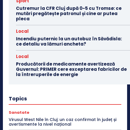
Sport
Cutremur la CFR Cluj după 0-5 cu Tromsø: ce
mutări pregătește patronul și cine ar putea
pleca
Local
Incendiu puternic la un autobuz în Săvădisla:
ce detaliu va lămuri ancheta?
Local
Producătorii de medicamente avertizează
Guvernul: PRIMER cere exceptarea fabricilor de
la întreruperile de energie
Topics
Sanatate
Virusul West Nile în Cluj: un caz confirmat în județ și
avertismente la nivel național