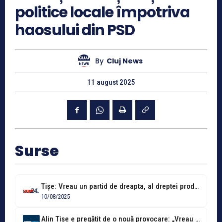
politice locale împotriva
haosului din PSD
By
Cluj News
11 august 2025
Surse
Tișe: Vreau un partid de dreapta, al dreptei productive! Țara noastră să...
10/08/2025
Alin Tișe e pregătit de o nouă provocare: „Vreau un partid care...