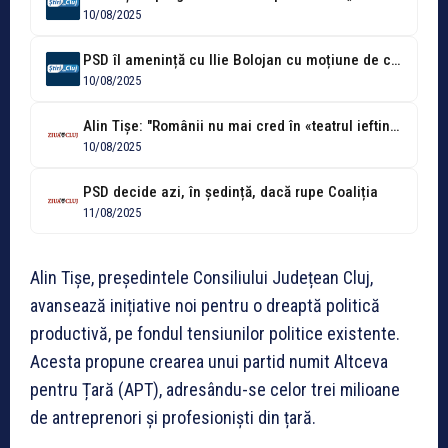
10/08/2025
PSD îl amenință cu Ilie Bolojan cu moțiune de cenzură. Actualul Guvern...
10/08/2025
Alin Tișe: "Românii nu mai cred în «teatrul ieftin» unde regia o...
10/08/2025
PSD decide azi, în ședință, dacă rupe Coaliția
11/08/2025
Alin Tișe, președintele Consiliului Județean Cluj,
avansează inițiative noi pentru o dreaptă politică
productivă, pe fondul tensiunilor politice existente.
Acesta propune crearea unui partid numit Altceva
pentru Țară (APT), adresându-se celor trei milioane
de antreprenori și profesioniști din țară.