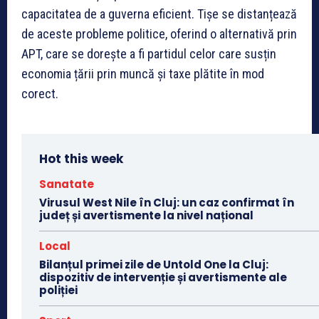
capacitatea de a guverna eficient. Tișe se distanțează
de aceste probleme politice, oferind o alternativă prin
APT, care se dorește a fi partidul celor care susțin
economia țării prin muncă și taxe plătite în mod
corect.
Hot this week
Sanatate
Virusul West Nile în Cluj: un caz confirmat în
județ și avertismente la nivel național
Local
Bilanțul primei zile de Untold One la Cluj:
dispozitiv de intervenție și avertismente ale
poliției