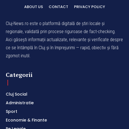
ABOUT US
CONTACT
PRIVACY POLICY
Cluj-News.ro este o platformă digitală de știri locale și
regionale, validată prin procese riguroase de fact-checking.
Aici găsești informații actualizate, relevante și verificate despre
ce se întâmplă în Cluj și în împrejurimi — rapid, obiectiv și fără
zgomot inutil.
Categorii
Cluj Social
Administratie
Sport
Economie & Finante
Pe Legale