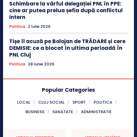
Schimbare la vârful delegației PNL în PPE:
cine ar putea prelua șefia după conflictul
intern
Politica
2 Iulie 2026
Tișe îl acuză pe Bolojan de TRĂDARE și cere
DEMISIE: ce a blocat în ultima perioadă în
PNL Cluj
Politica
28 Iunie 2026
Popular Categories
LOCAL
CLUJ SOCIAL
SPORT
POLITICA
BUSINESS
SANATATE
ADMINISTRATIE