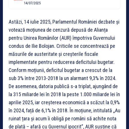
14/07/2025
Astăzi, 14 iulie 2025, Parlamentul României dezbate și
votează moțiunea de cenzură depusă de Alianța
pentru Unirea Românilor (AUR) împotriva Guvernului
condus de Ilie Bolojan. Criticile se concentrează pe
măsurile de austeritate și creșterile fiscale
implementate pentru reducerea deficitului bugetar.
Conform moțiunii, deficitul bugetar a crescut de la
sub 3% între 2013-2018 la un alarmant 9,3% în 2024.
De asemenea, datoria publică s-a triplat, ajungând de
la 315 miliarde lei în 2018 la peste 1.000 miliarde lei în
aprilie 2025, iar creșterea economică a scăzut la 0,9%
în 2024, față de 6,1% în 2018. În moțiune, intitulată „Au
ruinat țara și acum îi obligă pe români să achite nota
de plată – afară cu Guvernul ipocrit”, AUR susține că