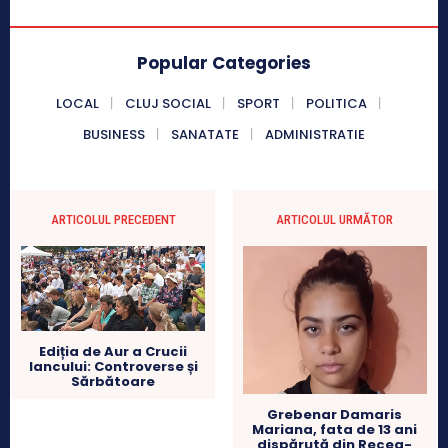
Popular Categories
LOCAL
CLUJ SOCIAL
SPORT
POLITICA
BUSINESS
SANATATE
ADMINISTRATIE
ARTICOLUL PRECEDENT
ARTICOLUL URMĂTOR
Ediția de Aur a Crucii
Iancului: Controverse și
Sărbătoare
Grebenar Damaris
Mariana, fata de 13 ani
dispărută din Recea-