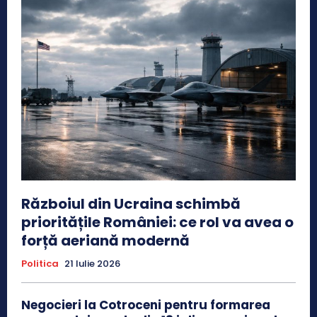
Războiul din Ucraina schimbă
prioritățile României: ce rol va avea o
forță aeriană modernă
Politica
21 Iulie 2026
Negocieri la Cotroceni pentru formarea