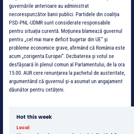
guvernările anterioare au administrat
necorespunzător banii publici. Partidele din coaliția
PSD-PNL-UDMR sunt considerate responsabile
pentru situația curentă. Moțiunea blamează guvernul
pentru „cel mai mare deficit bugetar din UE” și
probleme economice grave, afirmând că România este
acum „corigenta Europei”. Dezbaterea și votul se
desfășoară în plenul comun al Parlamentului, de la ora
15.00. AUR cere renunțarea la pachetul de austeritate,
argumentând că guvernul și-a asumat un angajament
dăunător pentru cetățeni.
Hot this week
Local