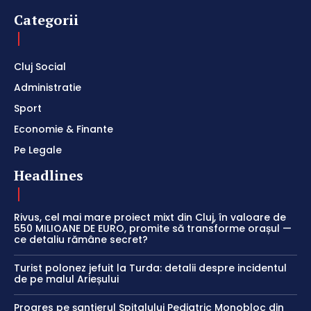
Categorii
Cluj Social
Administratie
Sport
Economie & Finante
Pe Legale
Headlines
Rivus, cel mai mare proiect mixt din Cluj, în valoare de
550 MILIOANE DE EURO, promite să transforme orașul —
ce detaliu rămâne secret?
Turist polonez jefuit la Turda: detalii despre incidentul
de pe malul Arieșului
Progres pe șantierul Spitalului Pediatric Monobloc din