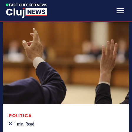
POLITICA
1
min.
Read