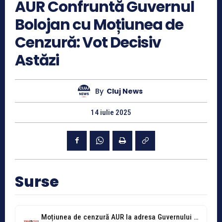
AUR Confruntă Guvernul
Bolojan cu Moțiunea de
Cenzură: Vot Decisiv
Astăzi
By
Cluj News
14 iulie 2025
Surse
Moțiunea de cenzură AUR la adresa Guvernului Bolojan, dezbătută și votată astăzi...