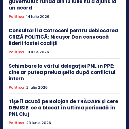
guvernului: runda din 13 iulie nu a ajuns la
un acord
Politica
14 Iulie 2026
Consultări la Cotroceni pentru deblocarea
CRIZĂ POLITICĂ: Nicușor Dan convoacă
liderii fostei coaliții
Politica
13 Iulie 2026
Schimbare la vârful delegației PNL în PPE:
cine ar putea prelua șefia după conflictul
intern
Politica
2 Iulie 2026
Tișe îl acuză pe Bolojan de TRĂDARE și cere
DEMISIE: ce a blocat în ultima perioadă în
PNL Cluj
Politica
28 Iunie 2026