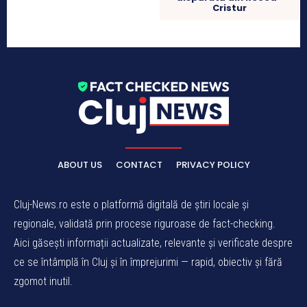
Cristur
ABOUT US
CONTACT
PRIVACY POLICY
Cluj-News.ro este o platformă digitală de știri locale și
regionale, validată prin procese riguroase de fact-checking.
Aici găsești informații actualizate, relevante și verificate despre
ce se întâmplă în Cluj și în împrejurimi — rapid, obiectiv și fără
zgomot inutil.