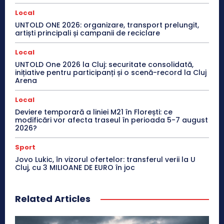
Local
UNTOLD ONE 2026: organizare, transport prelungit,
artiști principali și campanii de reciclare
Local
UNTOLD One 2026 la Cluj: securitate consolidată,
inițiative pentru participanți și o scenă-record la Cluj
Arena
Local
Deviere temporară a liniei M21 în Florești: ce
modificări vor afecta traseul în perioada 5-7 august
2026?
Sport
Jovo Lukic, în vizorul ofertelor: transferul verii la U
Cluj, cu 3 MILIOANE DE EURO în joc
Related Articles