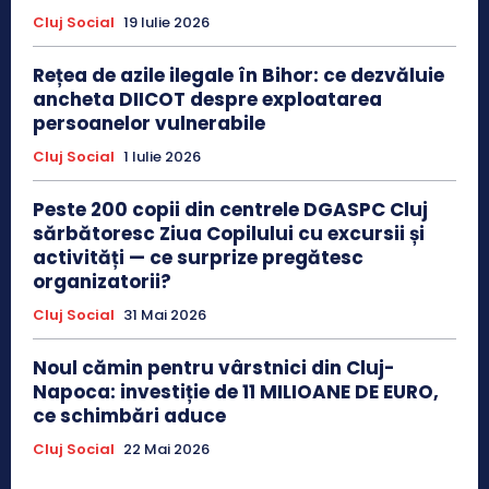
Cluj Social
19 Iulie 2026
Rețea de azile ilegale în Bihor: ce dezvăluie
ancheta DIICOT despre exploatarea
persoanelor vulnerabile
Cluj Social
1 Iulie 2026
Peste 200 copii din centrele DGASPC Cluj
sărbătoresc Ziua Copilului cu excursii și
activități — ce surprize pregătesc
organizatorii?
Cluj Social
31 Mai 2026
Noul cămin pentru vârstnici din Cluj-
Napoca: investiție de 11 MILIOANE DE EURO,
ce schimbări aduce
Cluj Social
22 Mai 2026