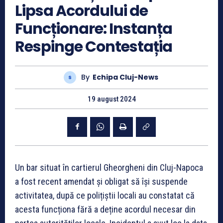
Lipsa Acordului de
Funcționare: Instanța
Respinge Contestația
By
Echipa Cluj-News
19 august 2024
Un bar situat în cartierul Gheorgheni din Cluj-Napoca
a fost recent amendat și obligat să își suspende
activitatea, după ce polițiștii locali au constatat că
acesta funcționa fără a deține acordul necesar din