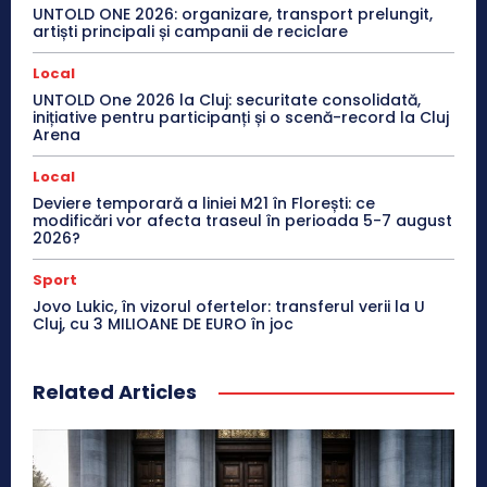
UNTOLD ONE 2026: organizare, transport prelungit,
artiști principali și campanii de reciclare
Local
UNTOLD One 2026 la Cluj: securitate consolidată,
inițiative pentru participanți și o scenă-record la Cluj
Arena
Local
Deviere temporară a liniei M21 în Florești: ce
modificări vor afecta traseul în perioada 5-7 august
2026?
Sport
Jovo Lukic, în vizorul ofertelor: transferul verii la U
Cluj, cu 3 MILIOANE DE EURO în joc
Related Articles