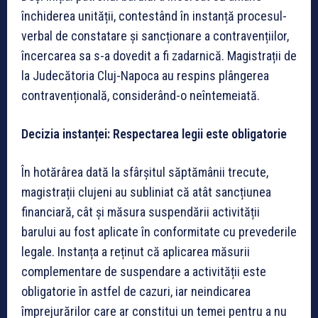
închiderea unității, contestând în instanță procesul-
verbal de constatare și sancționare a contravențiilor,
încercarea sa s-a dovedit a fi zadarnică. Magistrații de
la Judecătoria Cluj-Napoca au respins plângerea
contravențională, considerând-o neîntemeiată.
Decizia instanței: Respectarea legii este obligatorie
În hotărârea dată la sfârșitul săptămânii trecute,
magistrații clujeni au subliniat că atât sancțiunea
financiară, cât și măsura suspendării activității
barului au fost aplicate în conformitate cu prevederile
legale. Instanța a reținut că aplicarea măsurii
complementare de suspendare a activității este
obligatorie în astfel de cazuri, iar neindicarea
împrejurărilor care ar constitui un temei pentru a nu