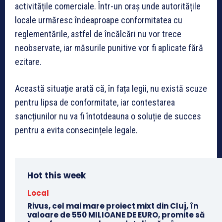
activitățile comerciale. Într-un oraș unde autoritățile
locale urmăresc îndeaproape conformitatea cu
reglementările, astfel de încălcări nu vor trece
neobservate, iar măsurile punitive vor fi aplicate fără
ezitare.
Această situație arată că, în fața legii, nu există scuze
pentru lipsa de conformitate, iar contestarea
sancțiunilor nu va fi întotdeauna o soluție de succes
pentru a evita consecințele legale.
Hot this week
Local
Rivus, cel mai mare proiect mixt din Cluj, în
valoare de 550 MILIOANE DE EURO, promite să