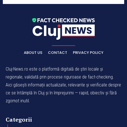
ABOUT US
CONTACT
PRIVACY POLICY
Cluj-News.ro este o platformă digitală de știri locale și
regionale, validată prin procese riguroase de fact-checking.
Aici găsești informații actualizate, relevante și verificate despre
ce se întâmplă în Cluj și în împrejurimi — rapid, obiectiv și fără
zgomot inutil.
Categorii