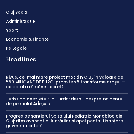
Cluj Social
Administratie
Sport
Economie & Finante
Pe Legale
Headlines
Rivus, cel mai mare proiect mixt din Cluj, în valoare de
550 MILIOANE DE EURO, promite să transforme orașul —
ce detaliu rămâne secret?
Turist polonez jefuit la Turda: detalii despre incidentul
de pe malul Arieșului
Progres pe șantierul Spitalului Pediatric Monobloc din
Cluj: ritm avansat al lucrărilor și apel pentru finanțare
guvernamentală