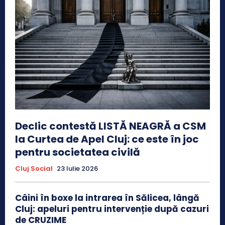
Declic contestă LISTĂ NEAGRĂ a CSM
la Curtea de Apel Cluj: ce este în joc
pentru societatea civilă
Cluj Social
23 Iulie 2026
Câini în boxe la intrarea în Sălicea, lângă
Cluj: apeluri pentru intervenție după cazuri
de CRUZIME