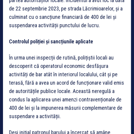
partea autorităților locale. Incidentul a avut loc la data
de 22 septembrie 2023, pe strada Lăcrimioarelor, și a
culminat cu o sancțiune financiară de 400 de lei și
suspendarea activității punctului de lucru.
Controlul poliției și sancțiunile aplicate
În urma unei inspecții de rutină, polițiștii locali au
descoperit că operatorul economic desfășura
activități de bar atât în interiorul localului, cât și pe
terasă, fără a avea un acord de funcționare valid emis
de autoritățile publice locale. Această neregulă a
condus la aplicarea unei amenzi contravenționale de
400 de lei și la impunerea măsurii complementare de
suspendare a activității.
Deși inițial patronul barului a încercat să amâne