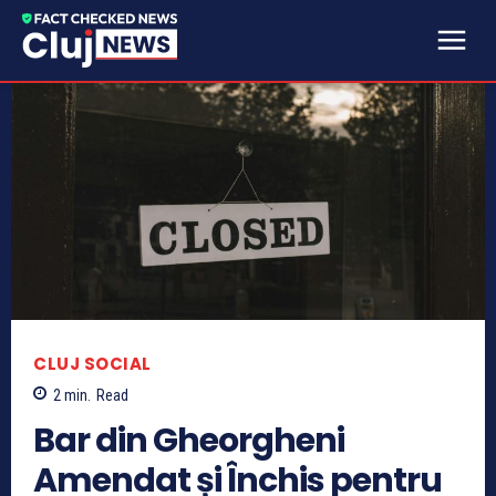
CLUJ SOCIAL
2
min.
Read
Bar din Gheorgheni
Amendat și Închis pentru