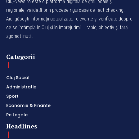
Cluj-News.ro este o platformă digitală de știri locale și
regionale, validată prin procese riguroase de fact-checking.
Aici găsești informații actualizate, relevante și verificate despre
ce se întâmplă în Cluj și în împrejurimi — rapid, obiectiv și fără
zgomot inutil.
Categorii
Cluj Social
Administratie
Sport
Economie & Finante
Pe Legale
Headlines