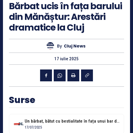
Bărbat ucis în fața barului
din Mănăștur: Arestări
dramatice la Cluj
By
Cluj News
17 iulie 2025
Surse
Un bărbat, bătut cu bestialitate în fața unui bar din Mănăștur, a...
17/07/2025