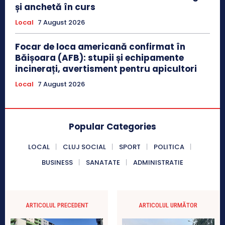
și anchetă în curs
Local
7 August 2026
Focar de loca americană confirmat în
Băișoara (AFB): stupii și echipamente
incinerați, avertisment pentru apicultori
Local
7 August 2026
Popular Categories
LOCAL
CLUJ SOCIAL
SPORT
POLITICA
BUSINESS
SANATATE
ADMINISTRATIE
ARTICOLUL PRECEDENT
ARTICOLUL URMĂTOR