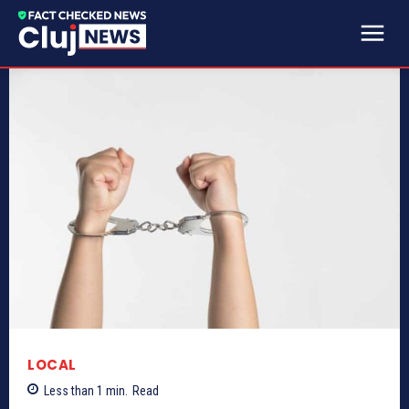
LOCAL
Less than 1
min.
Read