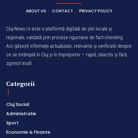
ABOUT US
CONTACT
PRIVACY POLICY
Cluj-News.ro este o platformă digitală de știri locale și
regionale, validată prin procese riguroase de fact-checking.
Aici găsești informații actualizate, relevante și verificate despre
ce se întâmplă în Cluj și în împrejurimi — rapid, obiectiv și fără
zgomot inutil.
Categorii
Cluj Social
Administratie
Sport
Economie & Finante