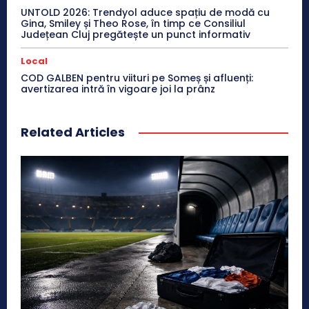
UNTOLD 2026: Trendyol aduce spațiu de modă cu
Gina, Smiley și Theo Rose, în timp ce Consiliul
Județean Cluj pregătește un punct informativ
Local
COD GALBEN pentru viituri pe Someș și afluenți:
avertizarea intră în vigoare joi la prânz
Related Articles