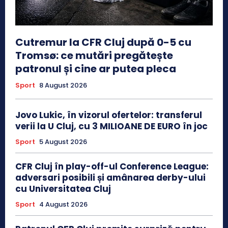
Cutremur la CFR Cluj după 0-5 cu
Tromsø: ce mutări pregătește
patronul și cine ar putea pleca
Sport
8 August 2026
Jovo Lukic, în vizorul ofertelor: transferul
verii la U Cluj, cu 3 MILIOANE DE EURO în joc
Sport
5 August 2026
CFR Cluj în play-off-ul Conference League:
adversari posibili și amânarea derby-ului
cu Universitatea Cluj
Sport
4 August 2026