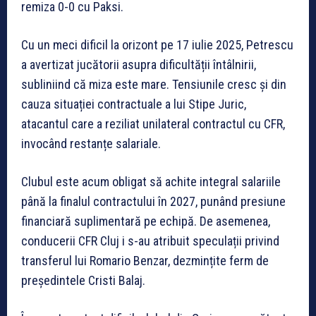
remiza 0-0 cu Paksi.
Cu un meci dificil la orizont pe 17 iulie 2025, Petrescu
a avertizat jucătorii asupra dificultății întâlnirii,
subliniind că miza este mare. Tensiunile cresc și din
cauza situației contractuale a lui Stipe Juric,
atacantul care a reziliat unilateral contractul cu CFR,
invocând restanțe salariale.
Clubul este acum obligat să achite integral salariile
până la finalul contractului în 2027, punând presiune
financiară suplimentară pe echipă. De asemenea,
conducerii CFR Cluj i s-au atribuit speculații privind
transferul lui Romario Benzar, dezmințite ferm de
președintele Cristi Balaj.