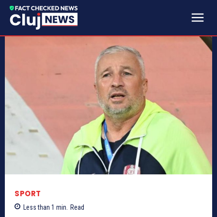
SPORT
Less than 1
min.
Read