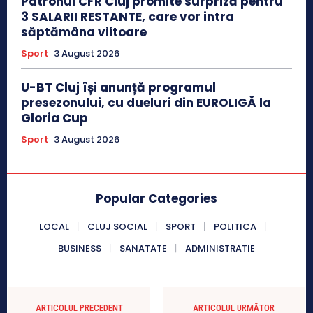
Patronul CFR Cluj promite surpriză pentru
3 SALARII RESTANTE, care vor intra
săptămâna viitoare
Sport
3 August 2026
U-BT Cluj își anunță programul
presezonului, cu dueluri din EUROLIGĂ la
Gloria Cup
Sport
3 August 2026
Popular Categories
LOCAL
CLUJ SOCIAL
SPORT
POLITICA
BUSINESS
SANATATE
ADMINISTRATIE
ARTICOLUL PRECEDENT
ARTICOLUL URMĂTOR