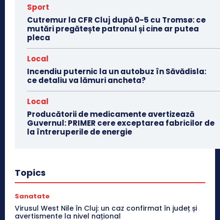
Sport
Cutremur la CFR Cluj după 0-5 cu Tromsø: ce
mutări pregătește patronul și cine ar putea
pleca
Local
Incendiu puternic la un autobuz în Săvădisla:
ce detaliu va lămuri ancheta?
Local
Producătorii de medicamente avertizează
Guvernul: PRIMER cere exceptarea fabricilor de
la întreruperile de energie
Topics
Sanatate
Virusul West Nile în Cluj: un caz confirmat în județ și
avertismente la nivel național