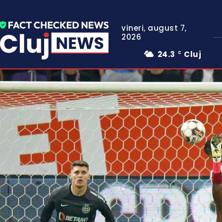
vineri, august 7,
2026
24.3
Cluj
C