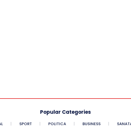
Popular Categories
AL
SPORT
POLITICA
BUSINESS
SANAT