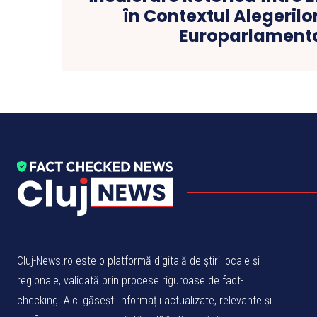
în Contextul Alegerilor
Europarlament
Cluj-News.ro este o platformă digitală de știri locale și
regionale, validată prin procese riguroase de fact-
checking. Aici găsești informații actualizate, relevante și