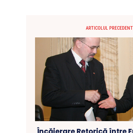
ARTICOLUL PRECEDENT
Încăierare Retorică între E