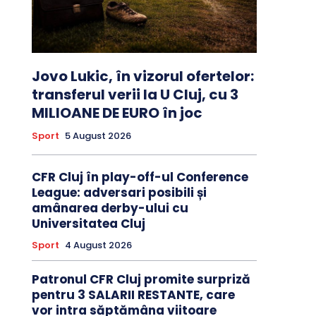
Jovo Lukic, în vizorul ofertelor:
transferul verii la U Cluj, cu 3
MILIOANE DE EURO în joc
Sport
5 August 2026
CFR Cluj în play-off-ul Conference
League: adversari posibili și
amânarea derby-ului cu
Universitatea Cluj
Sport
4 August 2026
Patronul CFR Cluj promite surpriză
pentru 3 SALARII RESTANTE, care
vor intra săptămâna viitoare