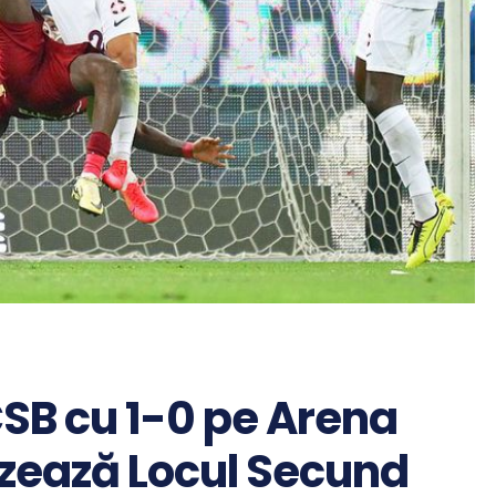
CSB cu 1-0 pe Arena
izează Locul Secund