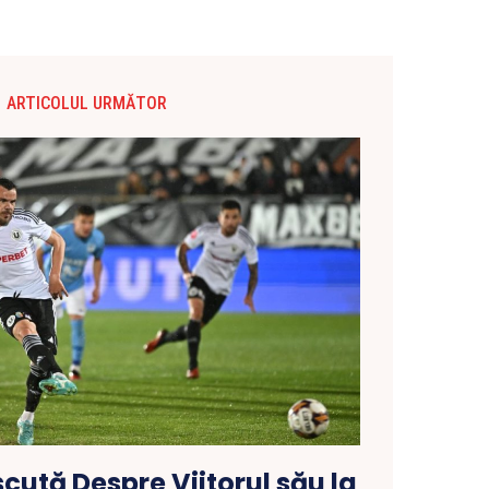
ARTICOLUL URMĂTOR
scută Despre Viitorul său la