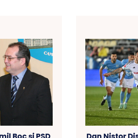
mil Boc și PSD
Dan Nistor Di