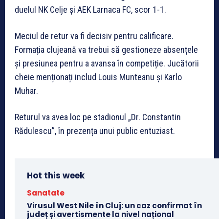
duelul NK Celje și AEK Larnaca FC, scor 1-1.
Meciul de retur va fi decisiv pentru calificare.
Formația clujeană va trebui să gestioneze absențele
și presiunea pentru a avansa în competiție. Jucătorii
cheie menționați includ Louis Munteanu și Karlo
Muhar.
Returul va avea loc pe stadionul „Dr. Constantin
Rădulescu”, în prezența unui public entuziast.
Hot this week
Sanatate
Virusul West Nile în Cluj: un caz confirmat în
județ și avertismente la nivel național