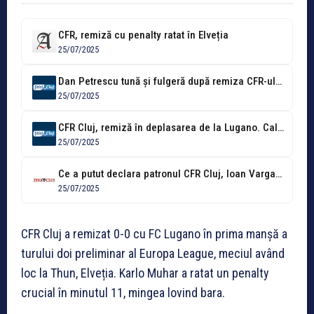
CFR, remiză cu penalty ratat în Elveția
25/07/2025
Dan Petrescu tună și fulgeră după remiza CFR-ului cu Lugano: „Ei au...
25/07/2025
CFR Cluj, remiză în deplasarea de la Lugano. Calificarea se va juca...
25/07/2025
Ce a putut declara patronul CFR Cluj, Ioan Varga, după 0-0 cu...
25/07/2025
CFR Cluj a remizat 0-0 cu FC Lugano în prima manșă a
turului doi preliminar al Europa League, meciul având
loc la Thun, Elveția. Karlo Muhar a ratat un penalty
crucial în minutul 11, mingea lovind bara.