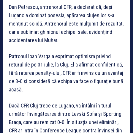
Dan Petrescu, antrenorul CFR, a declarat că, deși
Lugano a dominat posesia, apărarea clujenilor s-a
menținut solidă. Antrenorul este mulțumit de rezultat,
dar a subliniat ghinionul echipei sale, evidențiind
accidentarea lui Muhar.
Patronul Ioan Varga a exprimat optimism privind
returul de pe 31 iulie, la Cluj. El a afirmat confident că,
fără ratarea penalty-ului, CFR ar fi învins cu un avantaj
de 3-0 și consideră că echipa va face o figurație bună
acasă.
Dacă CFR Cluj trece de Lugano, va întâlni în turul
următor învingătoarea dintre Levski Sofia și Sporting
Braga, care au remizat 0-0. În situația unei eliminări,
CFR ar intra în Conference League contra învinsei din