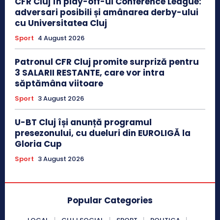
CFR Cluj în play-off-ul Conference League:
adversari posibili și amânarea derby-ului
cu Universitatea Cluj
Sport
4 August 2026
Patronul CFR Cluj promite surpriză pentru
3 SALARII RESTANTE, care vor intra
săptămâna viitoare
Sport
3 August 2026
U-BT Cluj își anunță programul
presezonului, cu dueluri din EUROLIGĂ la
Gloria Cup
Sport
3 August 2026
Popular Categories