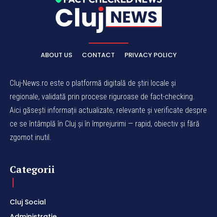
ABOUT US
CONTACT
PRIVACY POLICY
Cluj-News.ro este o platformă digitală de știri locale și
regionale, validată prin procese riguroase de fact-checking.
Aici găsești informații actualizate, relevante și verificate despre
ce se întâmplă în Cluj și în împrejurimi — rapid, obiectiv și fără
zgomot inutil.
Categorii
Cluj Social
Administratie