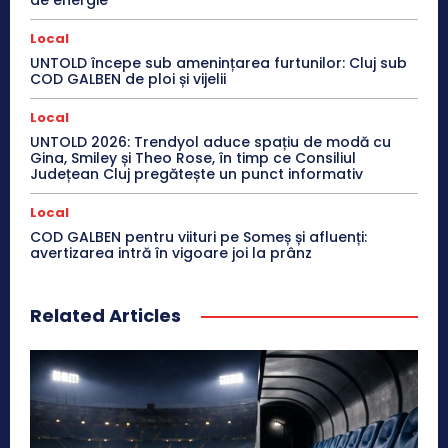
Local
UNTOLD începe sub amenințarea furtunilor: Cluj sub
COD GALBEN de ploi și vijelii
Local
UNTOLD 2026: Trendyol aduce spațiu de modă cu
Gina, Smiley și Theo Rose, în timp ce Consiliul
Județean Cluj pregătește un punct informativ
Local
COD GALBEN pentru viituri pe Someș și afluenți:
avertizarea intră în vigoare joi la prânz
Related Articles