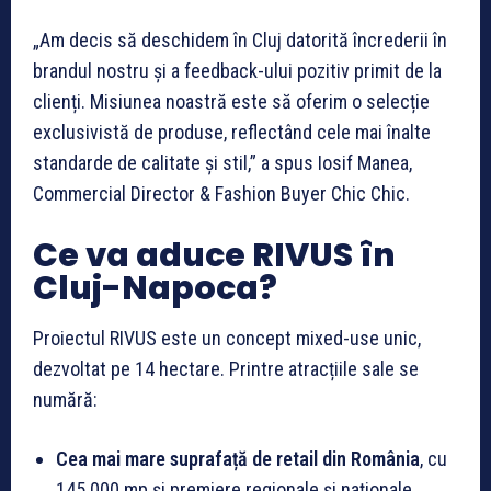
„Am decis să deschidem în Cluj datorită încrederii în
brandul nostru și a feedback-ului pozitiv primit de la
clienți. Misiunea noastră este să oferim o selecție
exclusivistă de produse, reflectând cele mai înalte
standarde de calitate și stil,” a spus Iosif Manea,
Commercial Director & Fashion Buyer Chic Chic.
Ce va aduce RIVUS în
Cluj-Napoca?
Proiectul RIVUS este un concept mixed-use unic,
dezvoltat pe 14 hectare. Printre atracțiile sale se
numără:
Cea mai mare suprafață de retail din România
, cu
145.000 mp și premiere regionale și naționale.