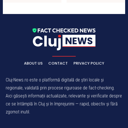
ABOUT US
CONTACT
PRIVACY POLICY
Cluj-News.ro este o platformă digitală de știri locale și
regionale, validată prin procese riguroase de fact-checking.
Aici găsești informații actualizate, relevante și verificate despre
ce se întâmplă în Cluj și în împrejurimi — rapid, obiectiv și fără
zgomot inutil.