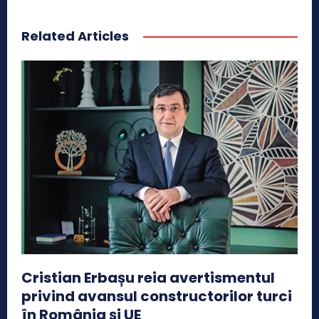
Related Articles
Cristian Erbașu reia avertismentul
privind avansul constructorilor turci
în România și UE