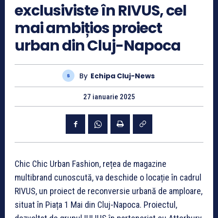
exclusiviste în RIVUS, cel
mai ambițios proiect
urban din Cluj-Napoca
By
Echipa Cluj-News
27 ianuarie 2025
Chic Chic Urban Fashion, rețea de magazine
multibrand cunoscută, va deschide o locație în cadrul
RIVUS, un proiect de reconversie urbană de amploare,
situat în Piața 1 Mai din Cluj-Napoca. Proiectul,