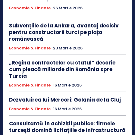
Economie & Finante
26 Martie 2026
Subvențiile de la Ankara, avantaj decisiv
pentru constructorii turci pe piața
românească
Economie & Finante
23 Martie 2026
„Regina contractelor cu statul” descrie
cum pleacă miliarde din România spre
Turcia
Economie & Finante
16 Martie 2026
Dezvaluirea lui Mercori: Golania de la Cluj
Economie & Finante
16 Martie 2026
Consultantă în achiziții publice: firmele
turcești domină licitațiile de infrastructură