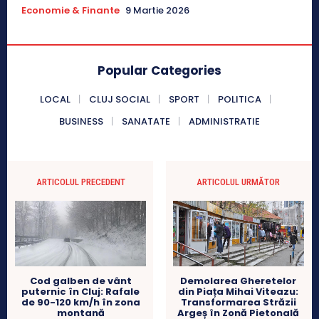
Economie & Finante
9 Martie 2026
Popular Categories
LOCAL
CLUJ SOCIAL
SPORT
POLITICA
BUSINESS
SANATATE
ADMINISTRATIE
ARTICOLUL PRECEDENT
ARTICOLUL URMĂTOR
Demolarea Gheretelor
Cod galben de vânt
din Piața Mihai Viteazu:
puternic în Cluj: Rafale
Transformarea Străzii
de 90-120 km/h în zona
Argeș în Zonă Pietonală
montană