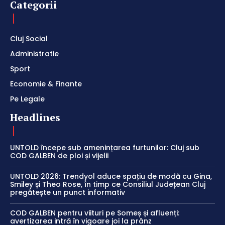
Categorii
Cluj Social
Administratie
Sport
Economie & Finante
Pe Legale
Headlines
UNTOLD începe sub amenințarea furtunilor: Cluj sub
COD GALBEN de ploi și vijelii
UNTOLD 2026: Trendyol aduce spațiu de modă cu Gina,
Smiley și Theo Rose, în timp ce Consiliul Județean Cluj
pregătește un punct informativ
COD GALBEN pentru viituri pe Someș și afluenți:
avertizarea intră în vigoare joi la prânz