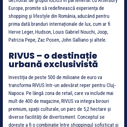
dezvoltat de grupul IULIUS în parteneriat cu Atterbury
Europe, promite să redefinească experiența de
shopping și lifestyle din România, aducând pentru
prima dată branduri internaționale de lux, cum ar fi
Herve Leger, Hudson, Louis Gabriel Nouchi, Joop,
Patrizia Pepe, Zac Posen, John Galliano și altele.
RIVUS – o destinație
urbană exclusivistă
Investiția de peste 500 de milioane de euro va
transforma RIVUS într-un adevărat reper pentru Cluj-
Napoca. Pe lângă zona de retail, care va include mai
mult de 400 de magazine, RIVUS va integra birouri
premium, spații culturale, un parc de 5,2 hectare și
diverse facilități de divertisment. Conceptul se
dorește a fi o combinație între shoppingul sofisticat și