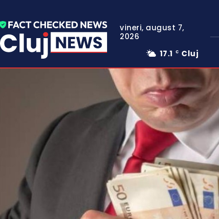
vineri, august 7,
2026
17.1
Cluj
C