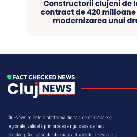
Constructorii clujeni de la
contract de 420 milioane 
modernizarea unui d
Cluj-News.ro este o platformă digitală de știri locale și
regionale, validată prin procese riguroase de fact-
checking. Aici găsești informații actualizate, relevante și