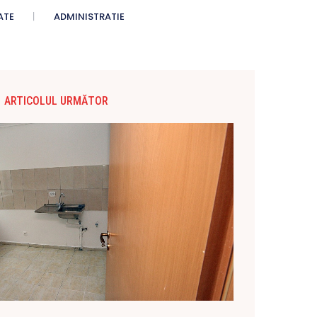
ATE
ADMINISTRATIE
ARTICOLUL URMĂTOR