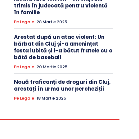
trimis în judecată pentru violență
în familie
Pe Legale
28 Martie 2025
Arestat după un atac violent: Un
bărbat din Cluj și-a amenințat
fosta iubită și i-a bătut fratele cu o
bâtă de baseball
Pe Legale
20 Martie 2025
Nouă traficanți de droguri din Cluj,
arestați în urma unor percheziții
Pe Legale
18 Martie 2025