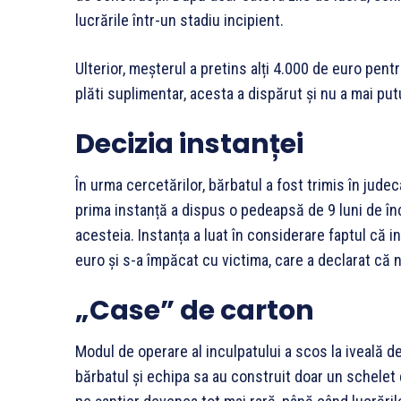
lucrările într-un stadiu incipient.
Ulterior, meșterul a pretins alți 4.000 de euro pentr
plăti suplimentar, acesta a dispărut și nu a mai putu
Decizia instanței
În urma cercetărilor, bărbatul a fost trimis în jude
prima instanță a dispus o pedeapsă de 9 luni de înc
acesteia. Instanța a luat în considerare faptul că in
euro și s-a împăcat cu victima, care a declarat că
„Case” de carton
Modul de operare al inculpatului a scos la iveală d
bărbatul și echipa sa au construit doar un schelet