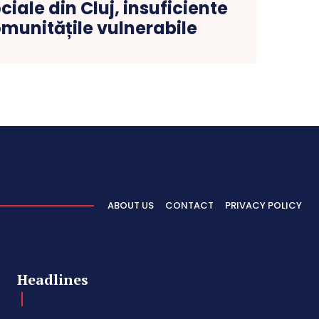
ciale din Cluj, insuficiente
munitățile vulnerabile
ABOUT US
CONTACT
PRIVACY POLICY
Headlines