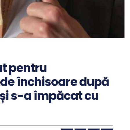
t pentru
 de închisoare după
 și s-a împăcat cu