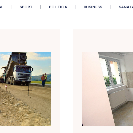
AL
SPORT
POLITICA
BUSINESS
SANAT