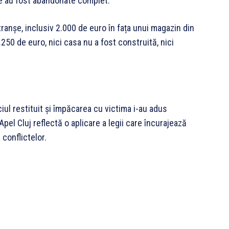
le au fost abandonate complet.
tranșe, inclusiv 2.000 de euro în fața unui magazin din
.250 de euro, nici casa nu a fost construită, nici
ciul restituit și împăcarea cu victima i-au adus
Apel Cluj reflectă o aplicare a legii care încurajează
 conflictelor.