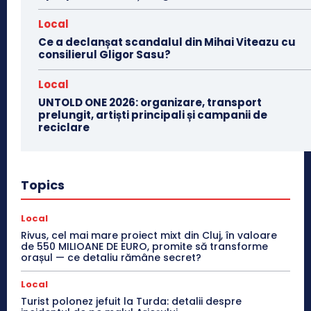
Local
Ce a declanșat scandalul din Mihai Viteazu cu
consilierul Gligor Sasu?
Local
UNTOLD ONE 2026: organizare, transport
prelungit, artiști principali și campanii de
reciclare
Topics
Local
Rivus, cel mai mare proiect mixt din Cluj, în valoare
de 550 MILIOANE DE EURO, promite să transforme
orașul — ce detaliu rămâne secret?
Local
Turist polonez jefuit la Turda: detalii despre