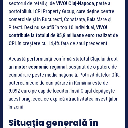
sectorul de retail și de
VIVO! Cluj-Napoca
, parte a
portofoliului CPI Property Group, care deține centre
comerciale și în București, Constanța, Baia Mare și
Pitești. Deși nu se află în top 10 individual,
VIVO!
contribuie la totalul de 85,8 milioane euro realizat de
CPI
, în creștere cu 14,4% față de anul precedent.
Această performanță confirmă statutul Clujului drept
un
motor economic regional
, susținut de o putere de
cumpărare peste media națională. Potrivit datelor GfK,
puterea medie de cumpărare în România este de
9.092 euro pe cap de locuitor, însă Clujul depășește
acest prag, ceea ce explică atractivitatea investițiilor
în zonă.
Situația generală în