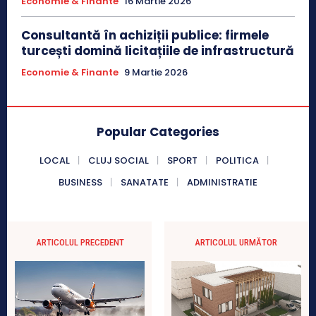
Economie & Finante
16 Martie 2026
Consultantă în achiziții publice: firmele
turcești domină licitațiile de infrastructură
Economie & Finante
9 Martie 2026
Popular Categories
LOCAL
CLUJ SOCIAL
SPORT
POLITICA
BUSINESS
SANATATE
ADMINISTRATIE
ARTICOLUL PRECEDENT
ARTICOLUL URMĂTOR