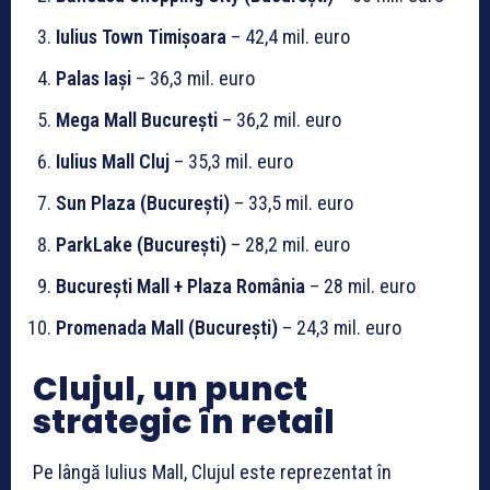
Iulius Town Timișoara
– 42,4 mil. euro
Palas Iași
– 36,3 mil. euro
Mega Mall București
– 36,2 mil. euro
Iulius Mall Cluj
– 35,3 mil. euro
Sun Plaza (București)
– 33,5 mil. euro
ParkLake (București)
– 28,2 mil. euro
București Mall + Plaza România
– 28 mil. euro
Promenada Mall (București)
– 24,3 mil. euro
Clujul, un punct
strategic în retail
Pe lângă Iulius Mall, Clujul este reprezentat în