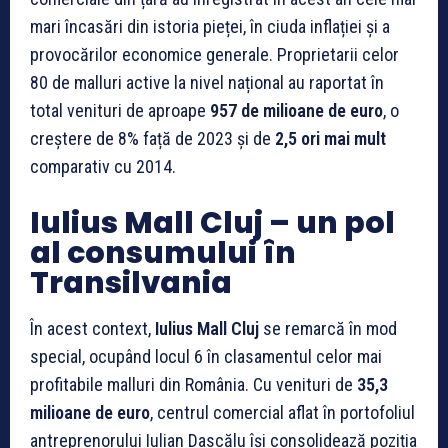
mari încasări din istoria pieței, în ciuda inflației și a
provocărilor economice generale. Proprietarii celor
80 de malluri active la nivel național au raportat în
total venituri de aproape
957 de milioane de euro
, o
creștere de 8% față de 2023 și de
2,5 ori mai mult
comparativ cu 2014.
Iulius Mall Cluj – un pol
al consumului în
Transilvania
În acest context,
Iulius Mall Cluj
se remarcă în mod
special, ocupând locul 6 în clasamentul celor mai
profitabile malluri din România. Cu venituri de
35,3
milioane de euro
, centrul comercial aflat în portofoliul
antreprenorului Iulian Dascălu își consolidează poziția