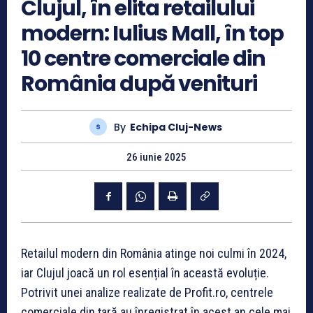
Clujul, în elita retailului
modern: Iulius Mall, în top
10 centre comerciale din
România după venituri
By
Echipa Cluj-News
26 iunie 2025
Retailul modern din România atinge noi culmi în 2024,
iar Clujul joacă un rol esențial în această evoluție.
Potrivit unei analize realizate de Profit.ro, centrele
comerciale din țară au înregistrat în acest an cele mai