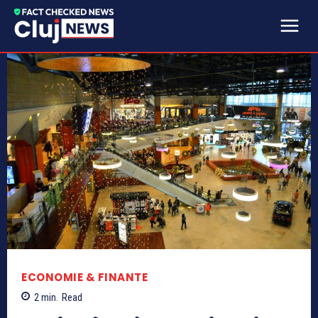
ECONOMIE & FINANTE
2
min.
Read