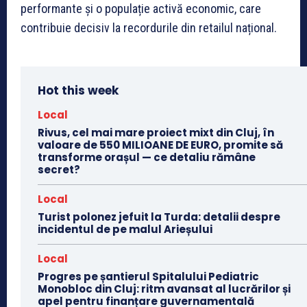
performante și o populație activă economic, care
contribuie decisiv la recordurile din retailul național.
Hot this week
Local
Rivus, cel mai mare proiect mixt din Cluj, în
valoare de 550 MILIOANE DE EURO, promite să
transforme orașul — ce detaliu rămâne
secret?
Local
Turist polonez jefuit la Turda: detalii despre
incidentul de pe malul Arieșului
Local
Progres pe șantierul Spitalului Pediatric
Monobloc din Cluj: ritm avansat al lucrărilor și
apel pentru finanțare guvernamentală