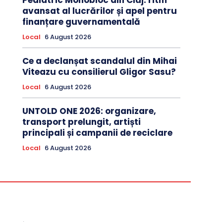
Pediatric Monobloc din Cluj: ritm
avansat al lucrărilor și apel pentru
finanțare guvernamentală
Local
6 August 2026
Ce a declanșat scandalul din Mihai
Viteazu cu consilierul Gligor Sasu?
Local
6 August 2026
UNTOLD ONE 2026: organizare,
transport prelungit, artiști
principali și campanii de reciclare
Local
6 August 2026