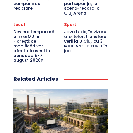
campanii de
participanți și o
reciclare
scenă-record la
Cluj Arena
Local
Sport
Deviere temporară
Jovo Lukic, în vizorul
a liniei M21 în
ofertelor: transferul
Florești: ce
verii la U Cluj, cu 3
modificări vor
MILIOANE DE EURO în
afecta traseul în
joc
perioada 5-7
august 2026?
Related Articles