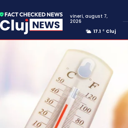
vineri, august 7,
2026
17.1
Cluj
C