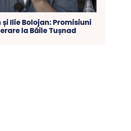
și Ilie Bolojan: Promisiuni
erare la Băile Tușnad