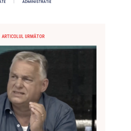
ATE
ADMINISTRATIE
ARTICOLUL URMĂTOR