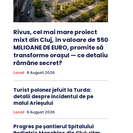
Rivus, cel mai mare proiect
mixt din Cluj, în valoare de 550
MILIOANE DE EURO, promite să
transforme orașul — ce detaliu
rămâne secret?
Local
6 August 2026
Turist polonez jefuit la Turda:
detalii despre incidentul de pe
malul Arieșului
Local
6 August 2026
Progres pe șantierul Spitalului