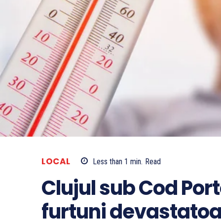
LOCAL
Less than 1
min.
Read
Clujul sub Cod Port
furtuni devastato