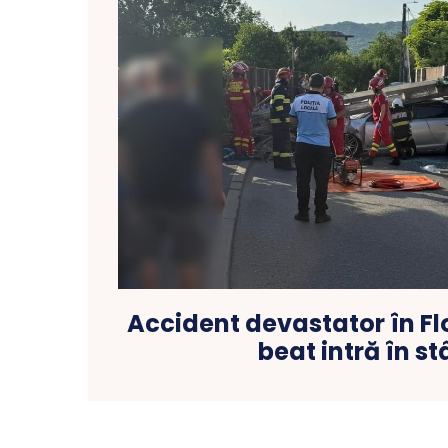
Accident devastator în Flo
beat intră în st