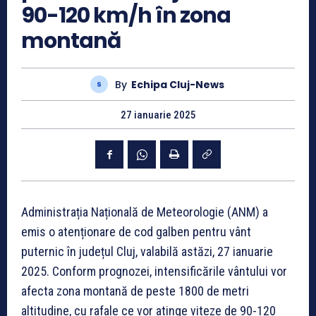
90-120 km/h în zona
montană
By
Echipa Cluj-News
27 ianuarie 2025
Administrația Națională de Meteorologie (ANM) a
emis o atenționare de cod galben pentru vânt
puternic în județul Cluj, valabilă astăzi, 27 ianuarie
2025. Conform prognozei, intensificările vântului vor
afecta zona montană de peste 1800 de metri
altitudine, cu rafale ce vor atinge viteze de 90-120