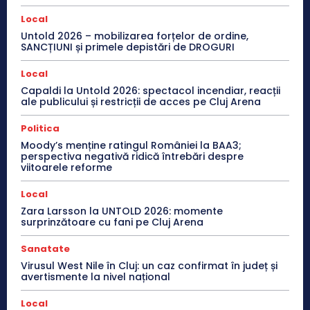
Local
Untold 2026 – mobilizarea forțelor de ordine,
SANCȚIUNI și primele depistări de DROGURI
Local
Capaldi la Untold 2026: spectacol incendiar, reacții
ale publicului și restricții de acces pe Cluj Arena
Politica
Moody’s menține ratingul României la BAA3;
perspectiva negativă ridică întrebări despre
viitoarele reforme
Local
Zara Larsson la UNTOLD 2026: momente
surprinzătoare cu fani pe Cluj Arena
Sanatate
Virusul West Nile în Cluj: un caz confirmat în județ și
avertismente la nivel național
Local