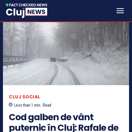
CLUJ SOCIAL
Less than 1
min.
Read
Cod galben de vânt
puternic în Cluj: Rafale de