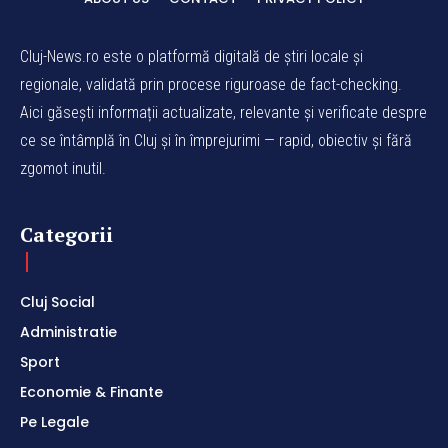
Cluj-News.ro este o platformă digitală de știri locale și
regionale, validată prin procese riguroase de fact-checking.
Aici găsești informații actualizate, relevante și verificate despre
ce se întâmplă în Cluj și în împrejurimi — rapid, obiectiv și fără
zgomot inutil.
Categorii
Cluj Social
Administratie
Sport
Economie & Finante
Pe Legale