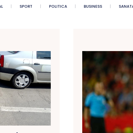
AL
SPORT
POLITICA
BUSINESS
SANAT