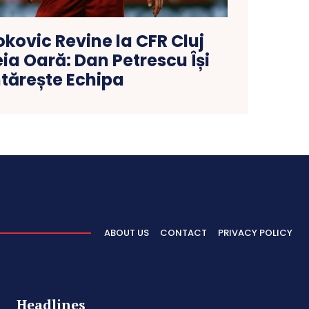
kovic Revine la CFR Cluj
eia Oară: Dan Petrescu Își
ntărește Echipa
ABOUT US
CONTACT
PRIVACY POLICY
Headlines