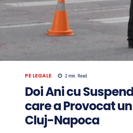
PE LEGALE
2
min.
Read
Doi Ani cu Suspend
care a Provocat un
Cluj-Napoca