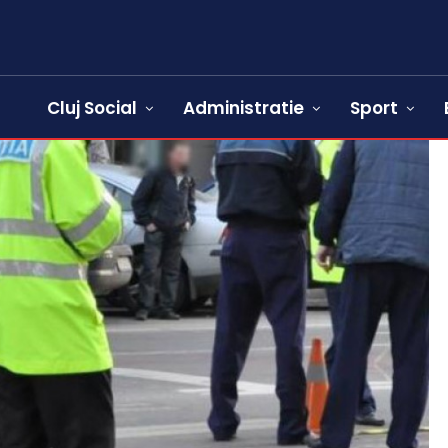
Cluj Social
Administratie
Sport