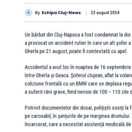
By
Echipa Cluj-News
22 august 2024
Un bărbat din Cluj-Napoca a fost condamnat la doi
a provocat un accident rutier în care un alt șofer a
Gherla pe 21 august, poate fi contestată cu apel.
Accidentul a avut loc în noaptea de 16 septembrie 
între Gherla și Geaca. Șoferul clujean, aflat la vola
coliziune frontală cu un BMW care se deplasa regu
a suferit răni grave, fiind nevoie de 100 – 110 zile 
Potrivit documentelor din dosar, polițiștii sosiți la
pe carosabil, în șanțurile de pe marginea drumului. 
încarcerat, care a necesitat asistență medicală de