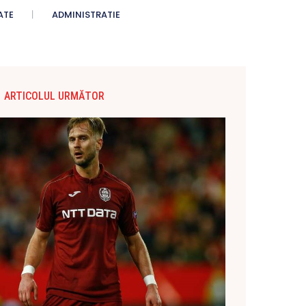
ATE
ADMINISTRATIE
ARTICOLUL URMĂTOR