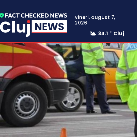
vineri, august 7,
2026
34.1
Cluj
C