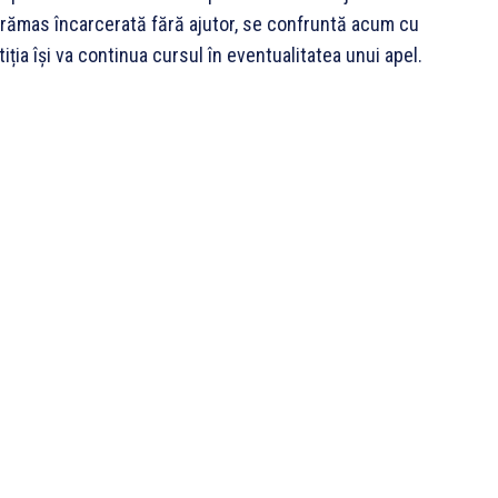
 a rămas încarcerată fără ajutor, se confruntă acum cu
ția își va continua cursul în eventualitatea unui apel.