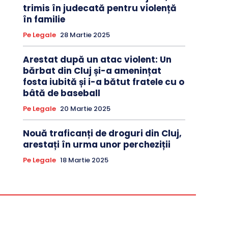
trimis în judecată pentru violență
în familie
Pe Legale
28 Martie 2025
Arestat după un atac violent: Un
bărbat din Cluj și-a amenințat
fosta iubită și i-a bătut fratele cu o
bâtă de baseball
Pe Legale
20 Martie 2025
Nouă traficanți de droguri din Cluj,
arestați în urma unor percheziții
Pe Legale
18 Martie 2025