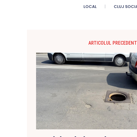
LOCAL
CLUJ SOCI
ARTICOLUL PRECEDENT