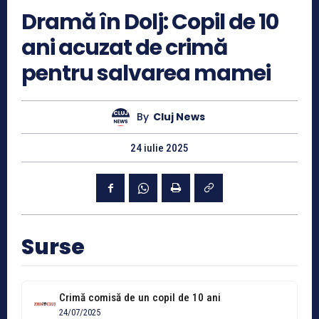
Dramă în Dolj: Copil de 10
ani acuzat de crimă
pentru salvarea mamei
By
Cluj News
24 iulie 2025
Surse
Crimă comisă de un copil de 10 ani
24/07/2025