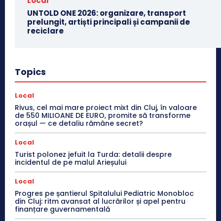
Local
UNTOLD ONE 2026: organizare, transport
prelungit, artiști principali și campanii de
reciclare
Topics
Local
Rivus, cel mai mare proiect mixt din Cluj, în valoare
de 550 MILIOANE DE EURO, promite să transforme
orașul — ce detaliu rămâne secret?
Local
Turist polonez jefuit la Turda: detalii despre
incidentul de pe malul Arieșului
Local
Progres pe șantierul Spitalului Pediatric Monobloc
din Cluj: ritm avansat al lucrărilor și apel pentru
finanțare guvernamentală