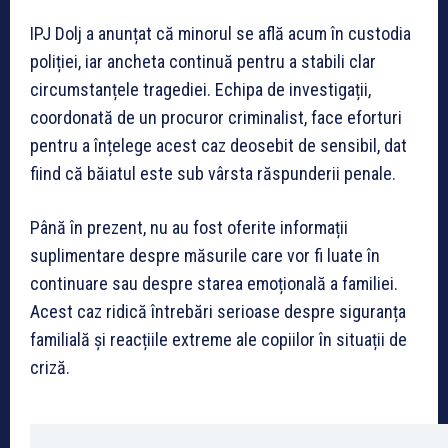
IPJ Dolj a anunțat că minorul se află acum în custodia
poliției, iar ancheta continuă pentru a stabili clar
circumstanțele tragediei. Echipa de investigații,
coordonată de un procuror criminalist, face eforturi
pentru a înțelege acest caz deosebit de sensibil, dat
fiind că băiatul este sub vârsta răspunderii penale.
Până în prezent, nu au fost oferite informații
suplimentare despre măsurile care vor fi luate în
continuare sau despre starea emoțională a familiei.
Acest caz ridică întrebări serioase despre siguranța
familială și reacțiile extreme ale copiilor în situații de
criză.