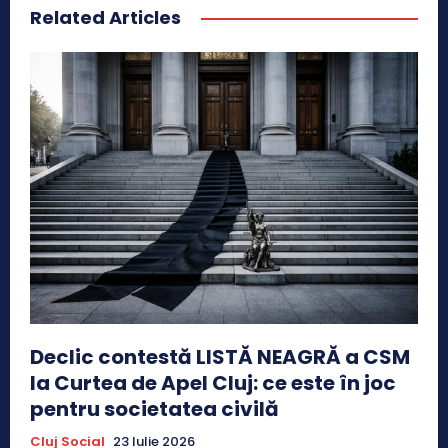
Related Articles
Declic contestă LISTĂ NEAGRĂ a CSM
la Curtea de Apel Cluj: ce este în joc
pentru societatea civilă
Cluj Social
23 Iulie 2026