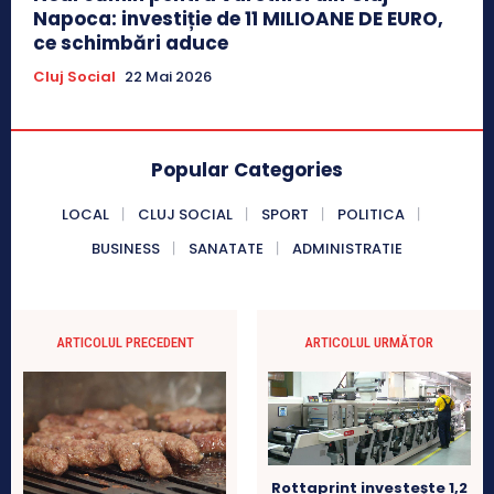
Napoca: investiție de 11 MILIOANE DE EURO,
ce schimbări aduce
Cluj Social
22 Mai 2026
Popular Categories
LOCAL
CLUJ SOCIAL
SPORT
POLITICA
BUSINESS
SANATATE
ADMINISTRATIE
ARTICOLUL PRECEDENT
ARTICOLUL URMĂTOR
Rottaprint investește 1,2