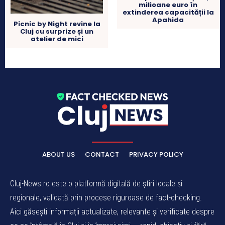
milioane euro în
extinderea capacității la
Apahida
Picnic by Night revine la
Cluj cu surprize și un
atelier de mici
ABOUT US
CONTACT
PRIVACY POLICY
Cluj-News.ro este o platformă digitală de știri locale și
regionale, validată prin procese riguroase de fact-checking.
Aici găsești informații actualizate, relevante și verificate despre