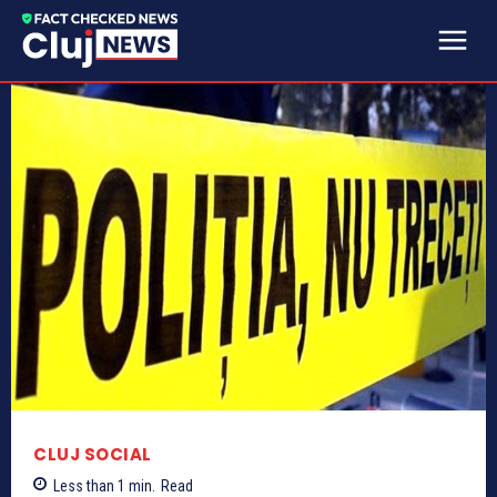
CLUJ SOCIAL
Less than 1
min.
Read