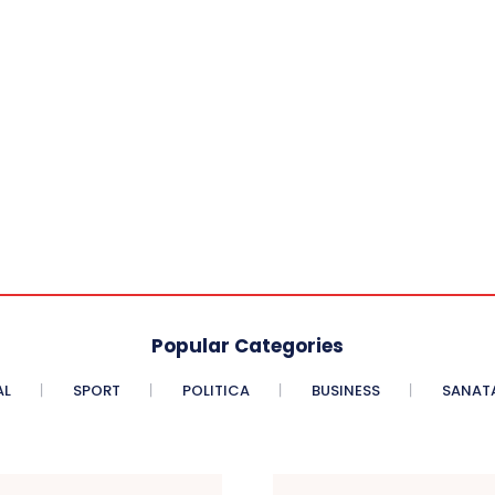
Popular Categories
AL
SPORT
POLITICA
BUSINESS
SANAT