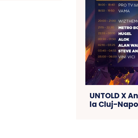
UNTOLD X An
la Cluj-Napoc