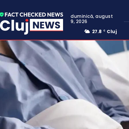
duminică, august
9, 2026
27.8
Cluj
C