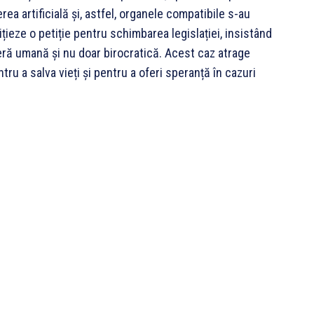
a artificială și, astfel, organele compatibile s-au
ițieze o petiție pentru schimbarea legislației, insistând
ieră umană și nu doar birocratică. Acest caz atrage
tru a salva vieți și pentru a oferi speranță în cazuri