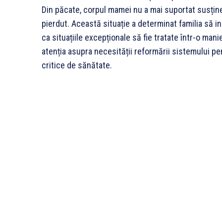
Din păcate, corpul mamei nu a mai suportat susținere
pierdut. Această situație a determinat familia să in
ca situațiile excepționale să fie tratate într-o man
atenția asupra necesității reformării sistemului pen
critice de sănătate.