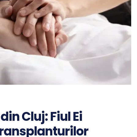
n Cluj: Fiul Ei
ransplanturilor