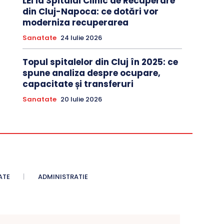
LEI la Spitalul Clinic de Recuperare
din Cluj-Napoca: ce dotări vor
moderniza recuperarea
Sanatate
24 Iulie 2026
Topul spitalelor din Cluj în 2025: ce
spune analiza despre ocupare,
capacitate și transferuri
Sanatate
20 Iulie 2026
ATE
ADMINISTRATIE