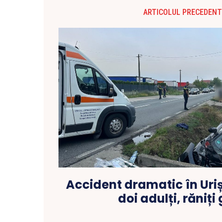
ARTICOLUL PRECEDENT
Accident dramatic în Urișo
doi adulți, răniți