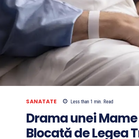
SANATATE
Less than 1
min.
Read
Drama unei Mame di
Blocată de Legea T