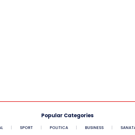
Popular Categories
AL
SPORT
POLITICA
BUSINESS
SANAT