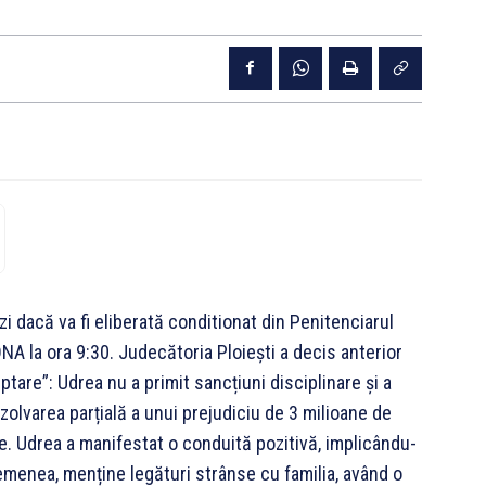
zi dacă va fi eliberată conditionat din Penitenciarul
NA la ora 9:30. Judecătoria Ploiești a decis anterior
ptare”: Udrea nu a primit sancțiuni disciplinare și a
lvarea parțială a unui prejudiciu de 3 milioane de
re. Udrea a manifestat o conduită pozitivă, implicându-
semenea, menține legături strânse cu familia, având o