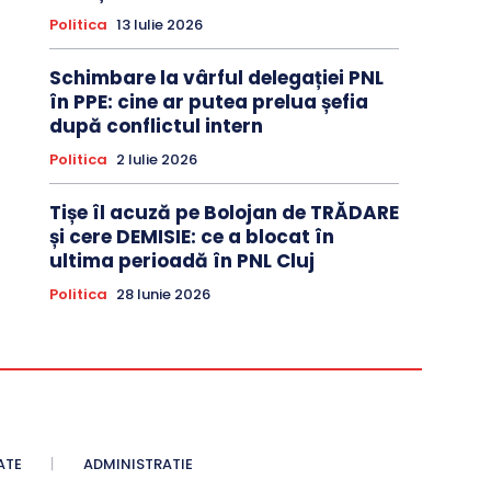
Politica
13 Iulie 2026
Schimbare la vârful delegației PNL
în PPE: cine ar putea prelua șefia
după conflictul intern
Politica
2 Iulie 2026
Tișe îl acuză pe Bolojan de TRĂDARE
și cere DEMISIE: ce a blocat în
ultima perioadă în PNL Cluj
Politica
28 Iunie 2026
ATE
ADMINISTRATIE