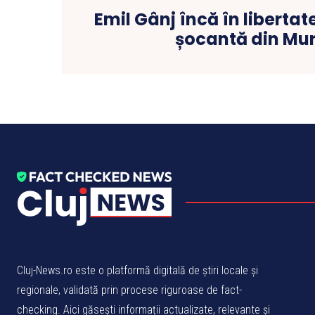
Emil Gânj încă în liberta
șocantă din Mur
Cluj-News.ro este o platformă digitală de știri locale și
regionale, validată prin procese riguroase de fact-
checking. Aici găsești informații actualizate, relevante și