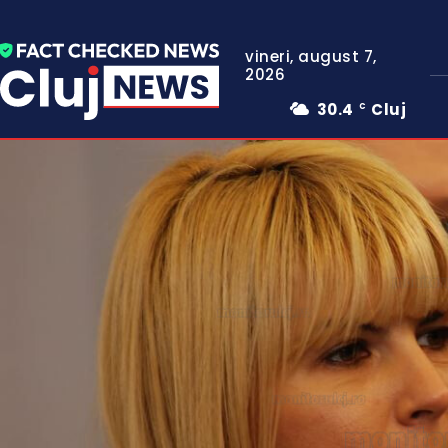
vineri, august 7,
2026
30.4
Cluj
C