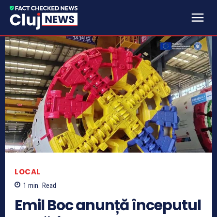
LOCAL
1
min.
Read
Emil Boc anunță începutul