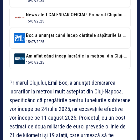
15/07/2025
News alert CALENDAR OFICIAL! Primarul Clujului a anunțat când intră ''cârtițele'' la...
15/07/2025
Boc a anunțat când încep cârtițele săpăturile la metrou
15/07/2025
Am aflat când încep lucrările la metroul din Cluj-Napoca! Vestea așteptată de...
15/07/2025
Primarul Clujului, Emil Boc, a anunțat demararea
lucrărilor la metroul mult așteptat din Cluj-Napoca,
specificând că pregătirile pentru tunelurile subterane
vor începe pe 24 iulie 2025, iar excavațiile efective
vor începe pe 11 august 2025. Proiectul, cu un cost
estimat de două miliarde de euro, prevede o linie de
21 de kilometri și 19 stații, care urmează să fie