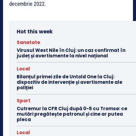
decembrie 2022.
Hot this week
Sanatate
Virusul West Nile în Cluj: un caz confirmat în
județ și avertismente la nivel național
Local
Bilanțul primei zile de Untold One la Cluj:
dispozitiv de intervenție și avertismente ale
poliției
Sport
Cutremur la CFR Cluj după 0-5 cu Tromsø: ce
mutări pregătește patronul și cine ar putea
pleca
Local