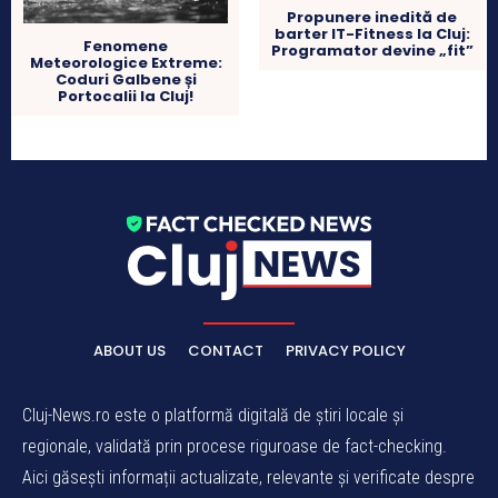
Propunere inedită de
barter IT-Fitness la Cluj:
Fenomene
Programator devine „fit”
Meteorologice Extreme:
Coduri Galbene și
Portocalii la Cluj!
ABOUT US
CONTACT
PRIVACY POLICY
Cluj-News.ro este o platformă digitală de știri locale și
regionale, validată prin procese riguroase de fact-checking.
Aici găsești informații actualizate, relevante și verificate despre