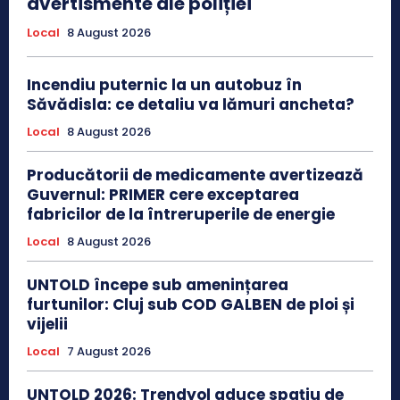
avertismente ale poliției
Local
8 August 2026
Incendiu puternic la un autobuz în
Săvădisla: ce detaliu va lămuri ancheta?
Local
8 August 2026
Producătorii de medicamente avertizează
Guvernul: PRIMER cere exceptarea
fabricilor de la întreruperile de energie
Local
8 August 2026
UNTOLD începe sub amenințarea
furtunilor: Cluj sub COD GALBEN de ploi și
vijelii
Local
7 August 2026
UNTOLD 2026: Trendyol aduce spațiu de