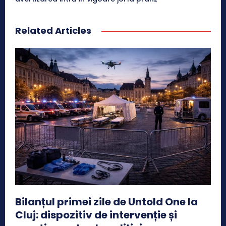
Related Articles
Bilanțul primei zile de Untold One la
Cluj: dispozitiv de intervenție și