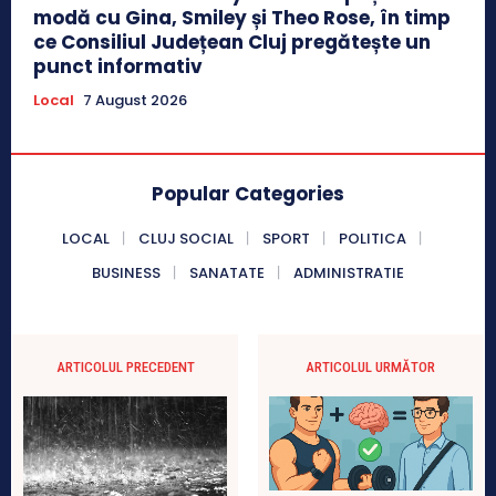
modă cu Gina, Smiley și Theo Rose, în timp
ce Consiliul Județean Cluj pregătește un
punct informativ
Local
7 August 2026
Popular Categories
LOCAL
CLUJ SOCIAL
SPORT
POLITICA
BUSINESS
SANATATE
ADMINISTRATIE
ARTICOLUL PRECEDENT
ARTICOLUL URMĂTOR