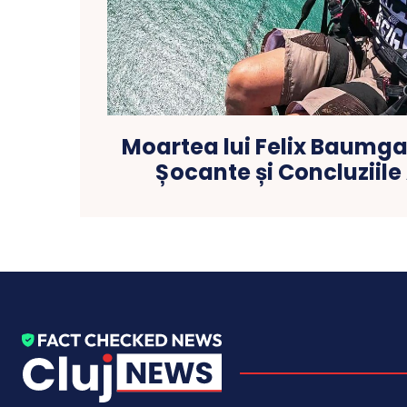
Moartea lui Felix Baumgar
Șocante și Concluziile