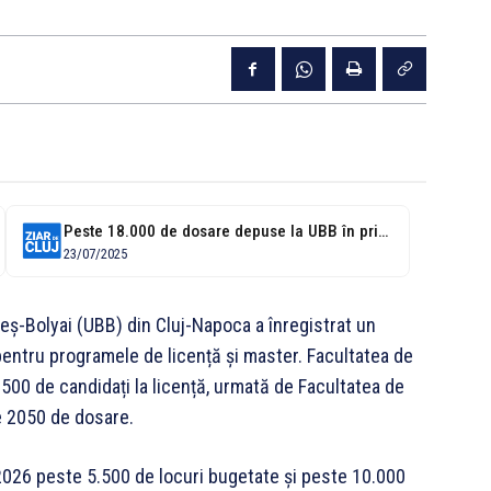
Peste 18.000 de dosare depuse la UBB în prima sesiune de admitere
23/07/2025
beș-Bolyai (UBB) din Cluj-Napoca a înregistrat un
ntru programele de licență și master. Facultatea de
3500 de candidați la licență, urmată de Facultatea de
e 2050 de dosare.
-2026 peste 5.500 de locuri bugetate și peste 10.000