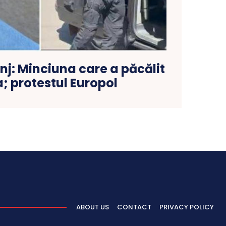
nj: Minciuna care a păcălit
a; protestul Europol
ABOUT US
CONTACT
PRIVACY POLICY