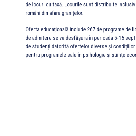
de locuri cu taxă. Locurile sunt distribuite inclusiv
români din afara granițelor.
Oferta educațională include 267 de programe de l
de admitere se va desfășura în perioada 5-15 sep
de studenți datorită ofertelor diverse și condițiilor
pentru programele sale în psihologie și științe ec