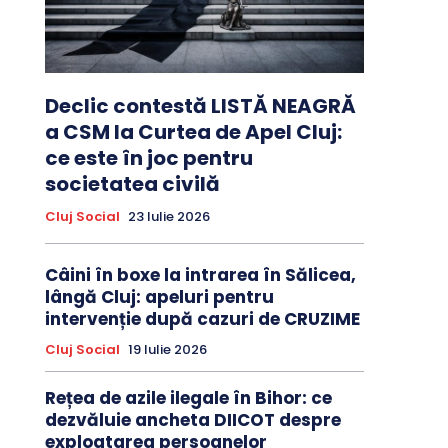
Declic contestă LISTĂ NEAGRĂ
a CSM la Curtea de Apel Cluj:
ce este în joc pentru
societatea civilă
Cluj Social
23 Iulie 2026
Câini în boxe la intrarea în Sălicea,
lângă Cluj: apeluri pentru
intervenție după cazuri de CRUZIME
Cluj Social
19 Iulie 2026
Rețea de azile ilegale în Bihor: ce
dezvăluie ancheta DIICOT despre
exploatarea persoanelor