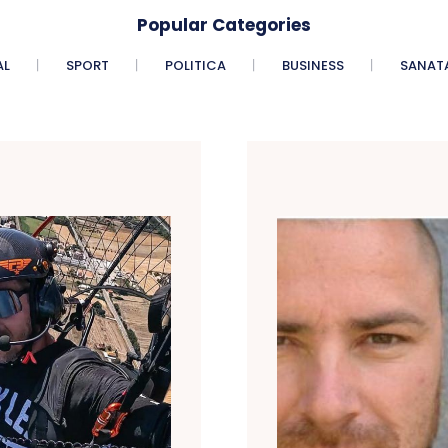
Popular Categories
AL
SPORT
POLITICA
BUSINESS
SANAT