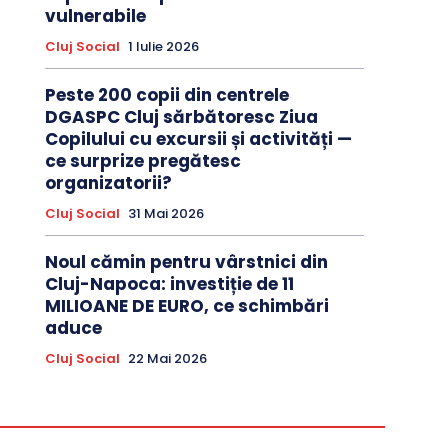
vulnerabile
Cluj Social
1 Iulie 2026
Peste 200 copii din centrele
DGASPC Cluj sărbătoresc Ziua
Copilului cu excursii și activități —
ce surprize pregătesc
organizatorii?
Cluj Social
31 Mai 2026
Noul cămin pentru vârstnici din
Cluj-Napoca: investiție de 11
MILIOANE DE EURO, ce schimbări
aduce
Cluj Social
22 Mai 2026