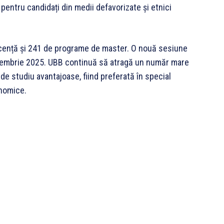
 pentru candidați din medii defavorizate și etnici
icență și 241 de programe de master. O nouă sesiune
tembrie 2025. UBB continuă să atragă un număr mare
 de studiu avantajoase, fiind preferată în special
onomice.