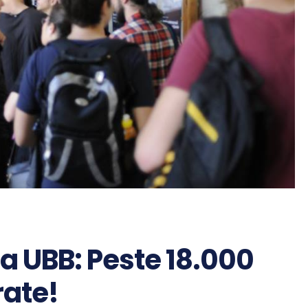
la UBB: Peste 18.000
rate!