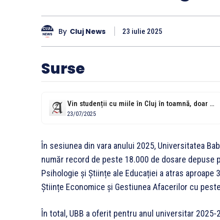
By
Cluj News
23 iulie 2025
Surse
Vin studenții cu miile în Cluj în toamnă, doar la una dintre...
23/07/2025
În sesiunea din vara anului 2025, Universitatea Ba
număr record de peste 18.000 de dosare depuse pe
Psihologie și Științe ale Educației a atras aproape 
Științe Economice și Gestiunea Afacerilor cu pest
În total, UBB a oferit pentru anul universitar 2025