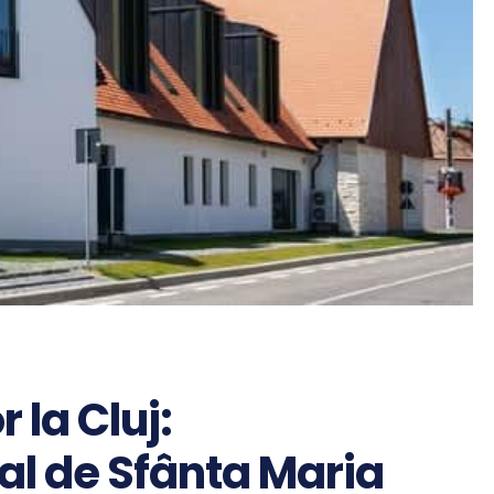
r la Cluj:
ual de Sfânta Maria