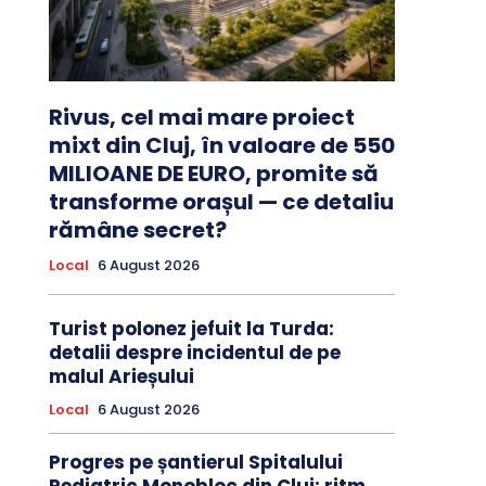
Rivus, cel mai mare proiect
mixt din Cluj, în valoare de 550
MILIOANE DE EURO, promite să
transforme orașul — ce detaliu
rămâne secret?
Local
6 August 2026
Turist polonez jefuit la Turda:
detalii despre incidentul de pe
malul Arieșului
Local
6 August 2026
Progres pe șantierul Spitalului