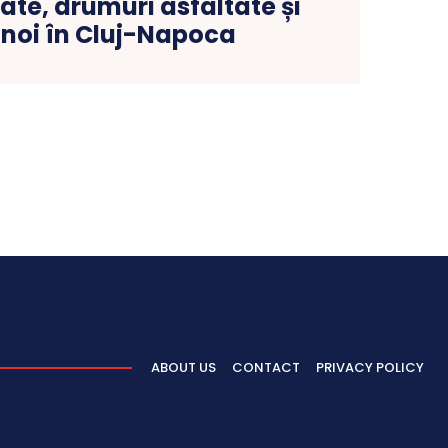
uate, drumuri asfaltate și
 noi în Cluj-Napoca
ABOUT US
CONTACT
PRIVACY POLICY