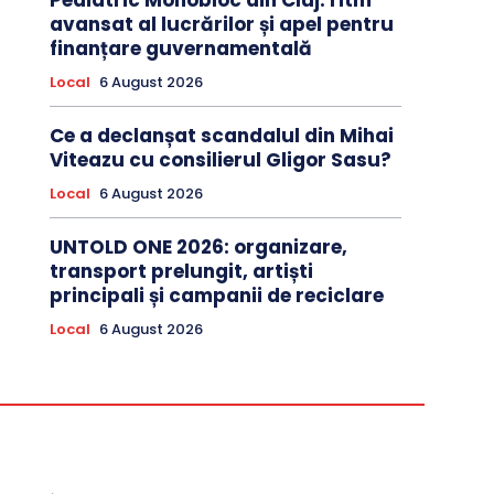
Pediatric Monobloc din Cluj: ritm
avansat al lucrărilor și apel pentru
finanțare guvernamentală
Local
6 August 2026
Ce a declanșat scandalul din Mihai
Viteazu cu consilierul Gligor Sasu?
Local
6 August 2026
UNTOLD ONE 2026: organizare,
transport prelungit, artiști
principali și campanii de reciclare
Local
6 August 2026