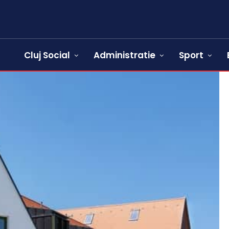
Cluj Social
Administratie
Sport