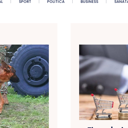
AL
SPORT
POLITICA
BUSINESS
SANAT