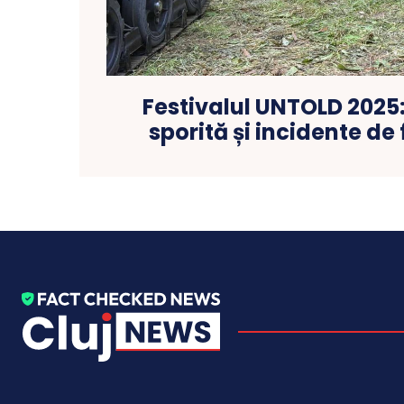
Festivalul UNTOLD 2025
sporită și incidente de f