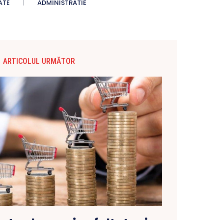
ATE
ADMINISTRATIE
ARTICOLUL URMĂTOR