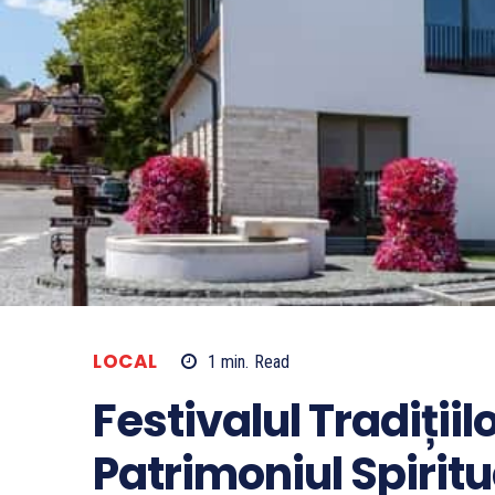
LOCAL
1
min.
Read
Festivalul Tradițiilo
Patrimoniul Spirit