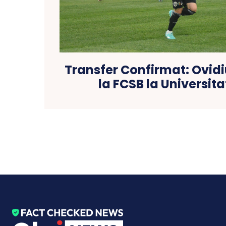
Transfer Confirmat: Ovid
la FCSB la Universita