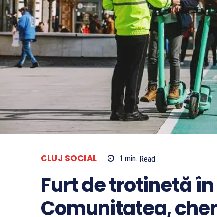
CLUJ SOCIAL
1
min.
Read
Furt de trotinetă în
Comunitatea, chem