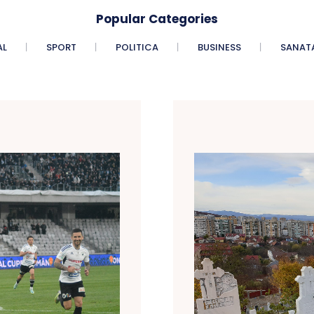
Popular Categories
AL
SPORT
POLITICA
BUSINESS
SANAT