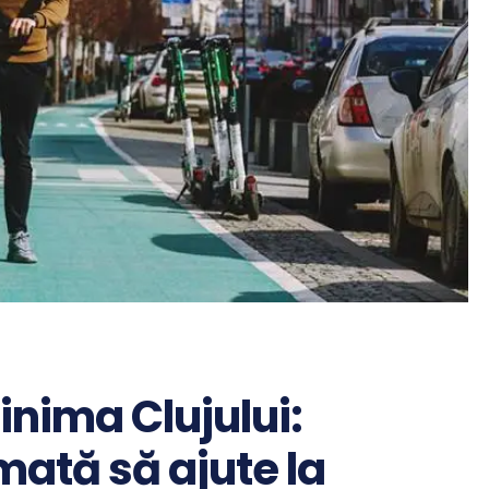
 inima Clujului:
ată să ajute la