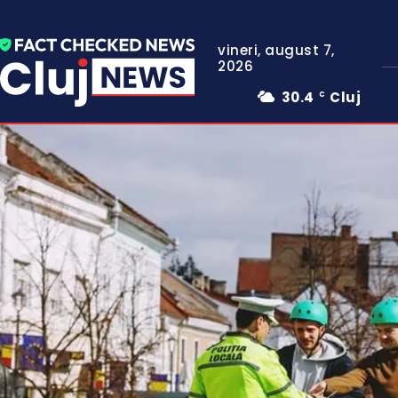
vineri, august 7,
2026
30.4
Cluj
C