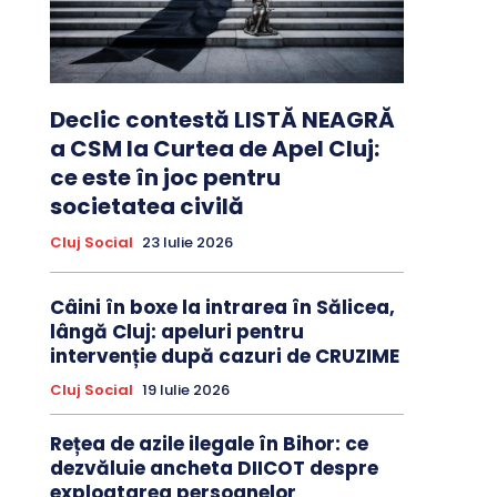
Declic contestă LISTĂ NEAGRĂ
a CSM la Curtea de Apel Cluj:
ce este în joc pentru
societatea civilă
Cluj Social
23 Iulie 2026
Câini în boxe la intrarea în Sălicea,
lângă Cluj: apeluri pentru
intervenție după cazuri de CRUZIME
Cluj Social
19 Iulie 2026
Rețea de azile ilegale în Bihor: ce
dezvăluie ancheta DIICOT despre
exploatarea persoanelor