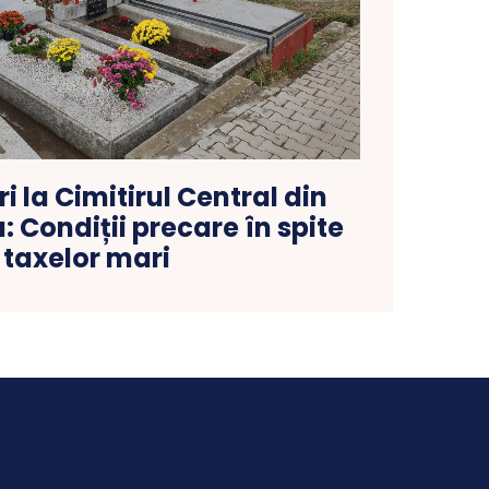
 la Cimitirul Central din
 Condiții precare în spite
taxelor mari