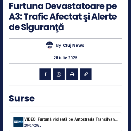
Furtuna Devastatoare pe
A3: Trafic Afectat şi Alerte
de Siguranţă
By
Cluj News
28 iulie 2025
Surse
VIDEO. Furtună violentă pe Autostrada Transilvania A3: Imaginile care îngrozesc orice șofer...
28/07/2025