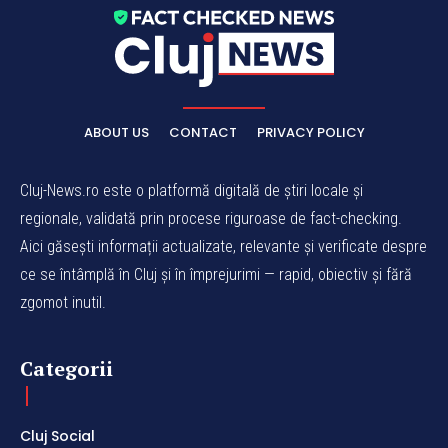
ABOUT US
CONTACT
PRIVACY POLICY
Cluj-News.ro este o platformă digitală de știri locale și
regionale, validată prin procese riguroase de fact-checking.
Aici găsești informații actualizate, relevante și verificate despre
ce se întâmplă în Cluj și în împrejurimi — rapid, obiectiv și fără
zgomot inutil.
Categorii
Cluj Social