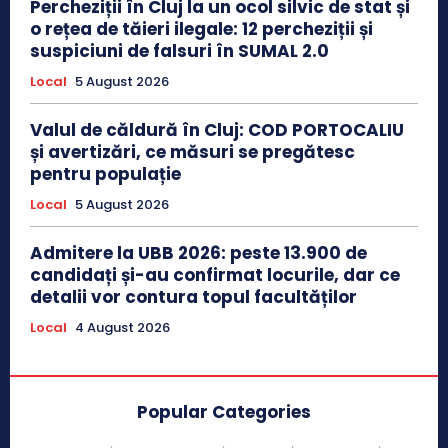
Percheziții în Cluj la un ocol silvic de stat și
o rețea de tăieri ilegale: 12 percheziții și
suspiciuni de falsuri în SUMAL 2.0
Local
5 August 2026
Valul de căldură în Cluj: COD PORTOCALIU
și avertizări, ce măsuri se pregătesc
pentru populație
Local
5 August 2026
Admitere la UBB 2026: peste 13.900 de
candidați și-au confirmat locurile, dar ce
detalii vor contura topul facultăților
Local
4 August 2026
Popular Categories