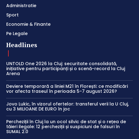
Administratie
Sport
Economie & Finante
Pe Legale
Headlines
UNTOLD One 2026 la Cluj: securitate consolidată,
inițiative pentru participanți și o scenă-record la Cluj
Arena
Deviere temporară a liniei M21 în Florești: ce modificări
vor afecta traseul în perioada 5-7 august 2026?
Jovo Lukic, în vizorul ofertelor: transferul verii la U Cluj,
cu 3 MILIOANE DE EURO în joc
Percheziții în Cluj la un ocol silvic de stat și o rețea de
tăieri ilegale: 12 percheziții și suspiciuni de falsuri în
SUMAL 2.0