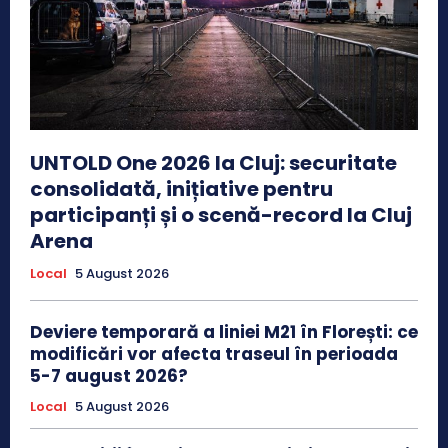
UNTOLD One 2026 la Cluj: securitate
consolidată, inițiative pentru
participanți și o scenă-record la Cluj
Arena
Local
5 August 2026
Deviere temporară a liniei M21 în Florești: ce
modificări vor afecta traseul în perioada
5-7 august 2026?
Local
5 August 2026