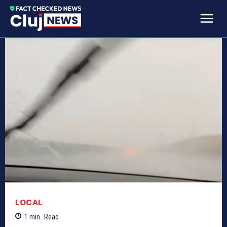
LOCAL
1
min.
Read