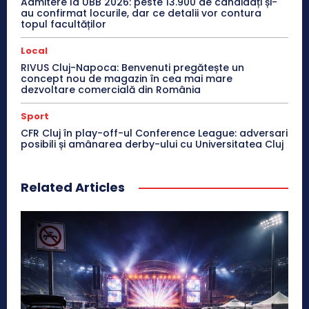
Admitere la UBB 2026: peste 13.900 de candidați și-
au confirmat locurile, dar ce detalii vor contura
topul facultăților
Local
RIVUS Cluj-Napoca: Benvenuti pregătește un
concept nou de magazin în cea mai mare
dezvoltare comercială din România
Sport
CFR Cluj în play-off-ul Conference League: adversari
posibili și amânarea derby-ului cu Universitatea Cluj
Related Articles