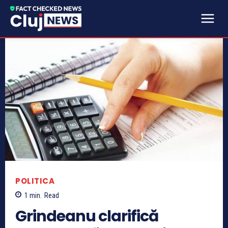
POLITICA
1
min.
Read
Grindeanu clarifică