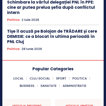
Schimbare la vârful delegației PNL în PPE:
cine ar putea prelua șefia după conflictul
intern
Politica
2 Iulie 2026
Tișe îl acuză pe Bolojan de TRĂDARE și cere
DEMISIE: ce a blocat în ultima perioadă în
PNL Cluj
Politica
28 Iunie 2026
Popular Categories
LOCAL
CLUJ SOCIAL
SPORT
POLITICA
BUSINESS
SANATATE
ADMINISTRATIE
ARTICOLUL PRECEDENT
ARTICOLUL URMĂTOR