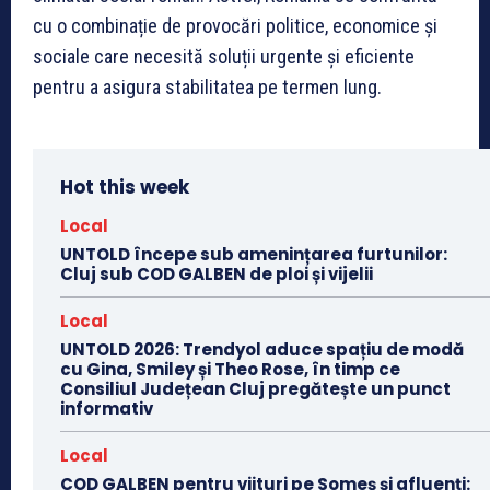
cu o combinație de provocări politice, economice și
sociale care necesită soluții urgente și eficiente
pentru a asigura stabilitatea pe termen lung.
Hot this week
Local
UNTOLD începe sub amenințarea furtunilor:
Cluj sub COD GALBEN de ploi și vijelii
Local
UNTOLD 2026: Trendyol aduce spațiu de modă
cu Gina, Smiley și Theo Rose, în timp ce
Consiliul Județean Cluj pregătește un punct
informativ
Local
COD GALBEN pentru viituri pe Someș și afluenți: