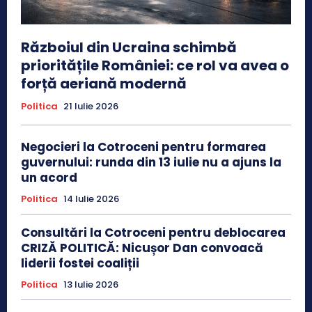
Războiul din Ucraina schimbă
prioritățile României: ce rol va avea o
forță aeriană modernă
Politica
21 Iulie 2026
Negocieri la Cotroceni pentru formarea
guvernului: runda din 13 iulie nu a ajuns la
un acord
Politica
14 Iulie 2026
Consultări la Cotroceni pentru deblocarea
CRIZĂ POLITICĂ: Nicușor Dan convoacă
liderii fostei coaliții
Politica
13 Iulie 2026