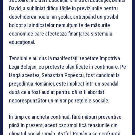
David, a subliniat dificultățile în previziunile pentru
deschiderea noului an școlar, anticipând un posibil
boicot al sindicatelor nemulțumite de măsurile
economice care afectează finanțarea sistemului
educațional.
Tensiunile au dus la manifestații repetate împotriva
Legii Bolojan, cu proteste planificate în continuare. Pe
lângă acestea, Sebastian Popescu, fost candidat la
președinția României, este implicat într-un scandal
după ce a fost audiat pentru că ar fi abordat
necorespunzător un minor pe rețelele sociale.
În timp ce ancheta continuă, fără măsuri preventive
până în prezent, acest caz amplifică tensiunile din
climatul social român. Astfel, România se confruntă