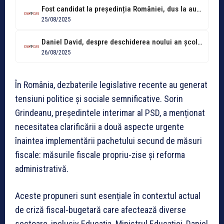
Fost candidat la președinția României, dus la audieri după ce ar fi...
25/08/2025
Daniel David, despre deschiderea noului an școlar: "Adevărul este că nu ştiu,...
26/08/2025
În România, dezbaterile legislative recente au generat
tensiuni politice și sociale semnificative. Sorin
Grindeanu, președintele interimar al PSD, a menționat
necesitatea clarificării a două aspecte urgente
înaintea implementării pachetului secund de măsuri
fiscale: măsurile fiscale propriu-zise și reforma
administrativă.
Aceste propuneri sunt esențiale în contextul actual
de criză fiscal-bugetară care afectează diverse
sectoare, inclusiv Educația. Ministrul Educației, Daniel