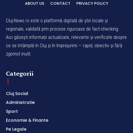
ABOUT US
CONTACT
PRIVACY POLICY
Cluj-News.ro este o platformă digitală de știri locale și
regionale, validată prin procese riguroase de fact-checking.
Aici găsești informații actualizate, relevante și verificate despre
ce se întâmplă în Cluj și în împrejurimi — rapid, obiectiv și fără
zgomot inutil.
Categorii
Cluj Social
Administratie
Sport
Economie & Finante
Pe Legale