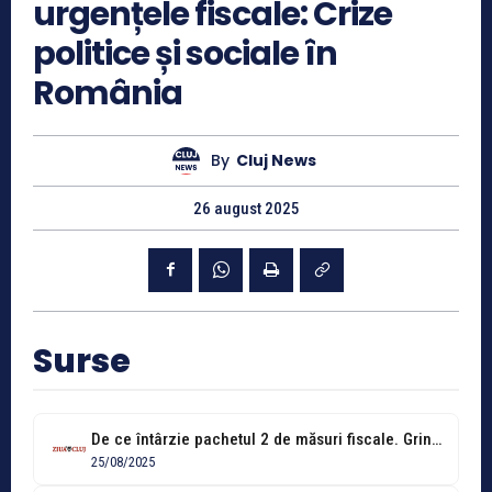
urgențele fiscale: Crize
politice și sociale în
România
By
Cluj News
26 august 2025
Surse
De ce întârzie pachetul 2 de măsuri fiscale. Grindeanu: „Sunt două lucruri...
25/08/2025