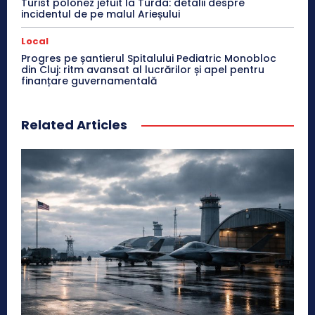
Turist polonez jefuit la Turda: detalii despre
incidentul de pe malul Arieșului
Local
Progres pe șantierul Spitalului Pediatric Monobloc
din Cluj: ritm avansat al lucrărilor și apel pentru
finanțare guvernamentală
Related Articles