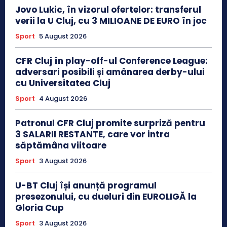
Jovo Lukic, în vizorul ofertelor: transferul
verii la U Cluj, cu 3 MILIOANE DE EURO în joc
Sport
5 August 2026
CFR Cluj în play-off-ul Conference League:
adversari posibili și amânarea derby-ului
cu Universitatea Cluj
Sport
4 August 2026
Patronul CFR Cluj promite surpriză pentru
3 SALARII RESTANTE, care vor intra
săptămâna viitoare
Sport
3 August 2026
U-BT Cluj își anunță programul
presezonului, cu dueluri din EUROLIGĂ la
Gloria Cup
Sport
3 August 2026