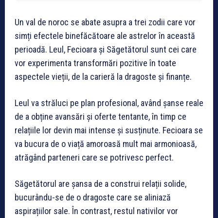
Un val de noroc se abate asupra a trei zodii care vor
simți efectele binefăcătoare ale astrelor în această
perioadă. Leul, Fecioara și Săgetătorul sunt cei care
vor experimenta transformări pozitive în toate
aspectele vieții, de la carieră la dragoste și finanțe.
Leul va străluci pe plan profesional, având șanse reale
de a obține avansări și oferte tentante, în timp ce
relațiile lor devin mai intense și susținute. Fecioara se
va bucura de o viață amoroasă mult mai armonioasă,
atrăgând parteneri care se potrivesc perfect.
Săgetătorul are șansa de a construi relații solide,
bucurându-se de o dragoste care se aliniază
aspirațiilor sale. În contrast, restul nativilor vor