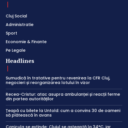
Cluj Social
Administratie
Sport
Economie & Finante
Pe Legale
Headlines
Sumudică în tratative pentru revenirea la CFR Cluj,
negocieri și reorganizarea lotului în vizor
Recea-Cristur: atac asupra ambulanței și reacții ferme
din partea autorităților
Țeapă cu bilete la Untold: cum a convins 30 de oameni
să plătească în avans
Canicula se extinde; Clujul se așteaptă la 34°C, iar