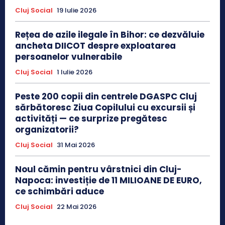
Cluj Social
19 Iulie 2026
Rețea de azile ilegale în Bihor: ce dezvăluie
ancheta DIICOT despre exploatarea
persoanelor vulnerabile
Cluj Social
1 Iulie 2026
Peste 200 copii din centrele DGASPC Cluj
sărbătoresc Ziua Copilului cu excursii și
activități — ce surprize pregătesc
organizatorii?
Cluj Social
31 Mai 2026
Noul cămin pentru vârstnici din Cluj-
Napoca: investiție de 11 MILIOANE DE EURO,
ce schimbări aduce
Cluj Social
22 Mai 2026