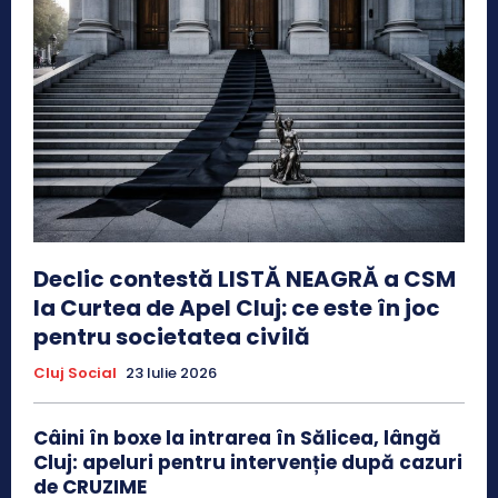
Declic contestă LISTĂ NEAGRĂ a CSM
la Curtea de Apel Cluj: ce este în joc
pentru societatea civilă
Cluj Social
23 Iulie 2026
Câini în boxe la intrarea în Sălicea, lângă
Cluj: apeluri pentru intervenție după cazuri
de CRUZIME