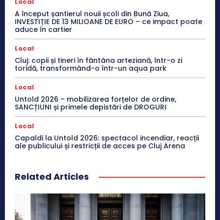
Local
A început șantierul nouii școli din Bună Ziua,
INVESTIȚIE DE 13 MILIOANE DE EURO – ce impact poate
aduce în cartier
Local
Cluj: copii și tineri în fântâna arteziană, într-o zi
toridă, transformând-o într-un aqua park
Local
Untold 2026 – mobilizarea forțelor de ordine,
SANCȚIUNI și primele depistări de DROGURI
Local
Capaldi la Untold 2026: spectacol incendiar, reacții
ale publicului și restricții de acces pe Cluj Arena
Related Articles