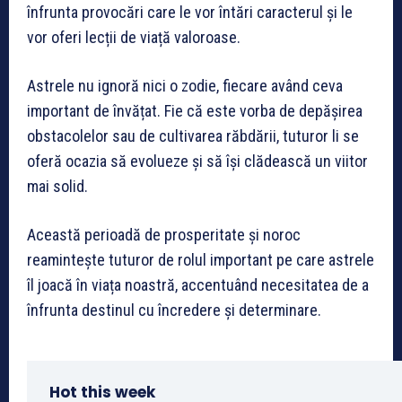
înfrunta provocări care le vor întări caracterul și le
vor oferi lecții de viață valoroase.
Astrele nu ignoră nici o zodie, fiecare având ceva
important de învățat. Fie că este vorba de depășirea
obstacolelor sau de cultivarea răbdării, tuturor li se
oferă ocazia să evolueze și să își clădească un viitor
mai solid.
Această perioadă de prosperitate și noroc
reamintește tuturor de rolul important pe care astrele
îl joacă în viața noastră, accentuând necesitatea de a
înfrunta destinul cu încredere și determinare.
Hot this week