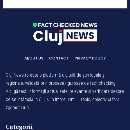
ABOUT US
CONTACT
PRIVACY POLICY
Cluj-News.ro este o platformă digitală de știri locale și
regionale, validată prin procese riguroase de fact-checking.
Aici găsești informații actualizate, relevante și verificate despre
ce se întâmplă în Cluj și în împrejurimi — rapid, obiectiv și fără
zgomot inutil.
Categorii