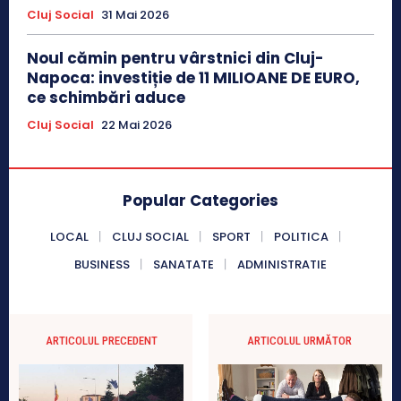
Cluj Social
31 Mai 2026
Noul cămin pentru vârstnici din Cluj-
Napoca: investiție de 11 MILIOANE DE EURO,
ce schimbări aduce
Cluj Social
22 Mai 2026
Popular Categories
LOCAL
CLUJ SOCIAL
SPORT
POLITICA
BUSINESS
SANATATE
ADMINISTRATIE
ARTICOLUL PRECEDENT
ARTICOLUL URMĂTOR