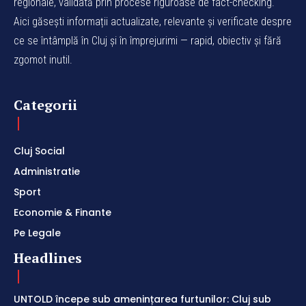
regionale, validată prin procese riguroase de fact-checking.
Aici găsești informații actualizate, relevante și verificate despre
ce se întâmplă în Cluj și în împrejurimi — rapid, obiectiv și fără
zgomot inutil.
Categorii
Cluj Social
Administratie
Sport
Economie & Finante
Pe Legale
Headlines
UNTOLD începe sub amenințarea furtunilor: Cluj sub