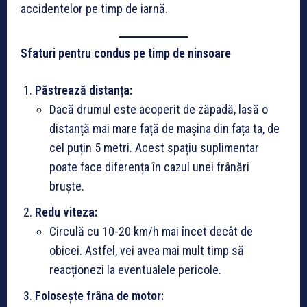
accidentelor pe timp de iarnă.
Sfaturi pentru condus pe timp de ninsoare
Păstrează distanța:
Dacă drumul este acoperit de zăpadă, lasă o
distanță mai mare față de mașina din fața ta, de
cel puțin 5 metri. Acest spațiu suplimentar
poate face diferența în cazul unei frânări
bruște.
Redu viteza:
Circulă cu 10-20 km/h mai încet decât de
obicei. Astfel, vei avea mai mult timp să
reacționezi la eventualele pericole.
Folosește frâna de motor: