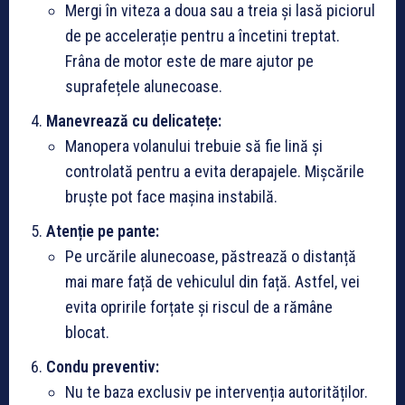
Mergi în viteza a doua sau a treia și lasă piciorul
de pe accelerație pentru a încetini treptat.
Frâna de motor este de mare ajutor pe
suprafețele alunecoase.
Manevrează cu delicatețe:
Manopera volanului trebuie să fie lină și
controlată pentru a evita derapajele. Mișcările
bruște pot face mașina instabilă.
Atenție pe pante:
Pe urcările alunecoase, păstrează o distanță
mai mare față de vehiculul din față. Astfel, vei
evita opririle forțate și riscul de a rămâne
blocat.
Condu preventiv:
Nu te baza exclusiv pe intervenția autorităților.