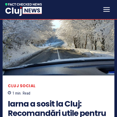
CLUJ SOCIAL
1
min.
Read
Iarna a sosit la Cluj:
Recomandări utile pentru