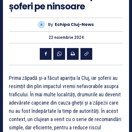
șoferi pe ninsoare
By
Echipa Cluj-News
22 noiembrie 2024
Prima zăpadă și-a făcut apariția la Cluj, iar șoferii au
resimțit din plin impactul vremii nefavorabile asupra
traficului. În mai multe localități, drumurile au devenit
adevărate capcane din cauza gheții și a zăpezii care
nu au fost îndepărtate la timp de autorități. În acest
context, un clujean a venit cu o serie de recomandări
simple, dar eficiente, pentru a reduce riscul