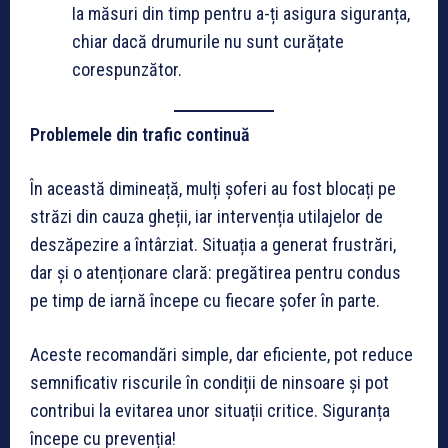
Ia măsuri din timp pentru a-ți asigura siguranța,
chiar dacă drumurile nu sunt curățate
corespunzător.
Problemele din trafic continuă
În această dimineață, mulți șoferi au fost blocați pe
străzi din cauza gheții, iar intervenția utilajelor de
deszăpezire a întârziat. Situația a generat frustrări,
dar și o atenționare clară: pregătirea pentru condus
pe timp de iarnă începe cu fiecare șofer în parte.
Aceste recomandări simple, dar eficiente, pot reduce
semnificativ riscurile în condiții de ninsoare și pot
contribui la evitarea unor situații critice. Siguranța
începe cu prevenția!