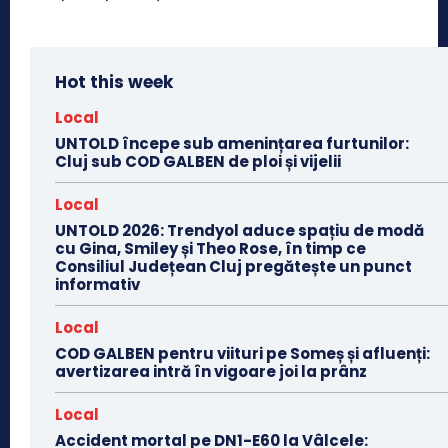
Hot this week
Local
UNTOLD începe sub amenințarea furtunilor:
Cluj sub COD GALBEN de ploi și vijelii
Local
UNTOLD 2026: Trendyol aduce spațiu de modă
cu Gina, Smiley și Theo Rose, în timp ce
Consiliul Județean Cluj pregătește un punct
informativ
Local
COD GALBEN pentru viituri pe Someș și afluenți:
avertizarea intră în vigoare joi la prânz
Local
Accident mortal pe DN1-E60 la Vâlcele: