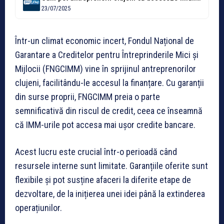
23/07/2025
Într-un climat economic incert, Fondul Național de
Garantare a Creditelor pentru Întreprinderile Mici și
Mijlocii (FNGCIMM) vine în sprijinul antreprenorilor
clujeni, facilitându-le accesul la finanțare. Cu garanții
din surse proprii, FNGCIMM preia o parte
semnificativă din riscul de credit, ceea ce înseamnă
că IMM-urile pot accesa mai ușor credite bancare.
Acest lucru este crucial într-o perioadă când
resursele interne sunt limitate. Garanțiile oferite sunt
flexibile și pot susține afaceri la diferite etape de
dezvoltare, de la inițierea unei idei până la extinderea
operațiunilor.