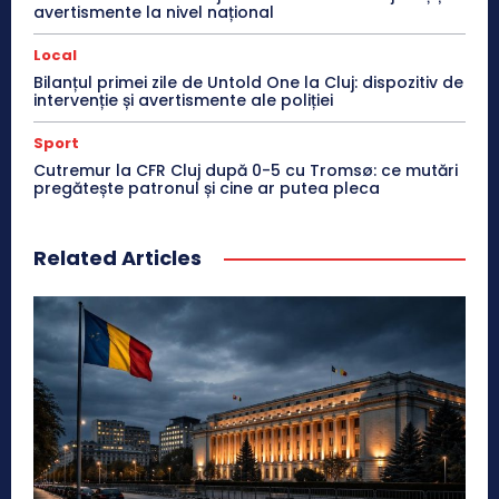
avertismente la nivel național
Local
Bilanțul primei zile de Untold One la Cluj: dispozitiv de
intervenție și avertismente ale poliției
Sport
Cutremur la CFR Cluj după 0-5 cu Tromsø: ce mutări
pregătește patronul și cine ar putea pleca
Related Articles