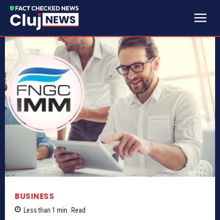
BUSINESS
Less than 1
min.
Read