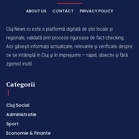
ABOUT US
CONTACT
PRIVACY POLICY
Cluj-News.ro este o platformă digitală de știri locale și
regionale, validată prin procese riguroase de fact-checking.
Aici găsești informații actualizate, relevante și verificate despre
ce se întâmplă în Cluj și în împrejurimi — rapid, obiectiv și fără
zgomot inutil.
Categorii
Cluj Social
Administratie
Sport
Economie & Finante