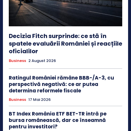
Decizia Fitch surprinde: ce stă în
spatele evaluării României și reacțiile
oficialilor
Business
2 August 2026
Ratingul României rămâne BBB-/A-3, cu
perspectivă negativă: ce ar putea
determina reformele fiscale
Business
17 Mai 2026
BT Index România ETF BET-TR intră pe
bursa românească, dar ce înseamnă
pentru investitori?