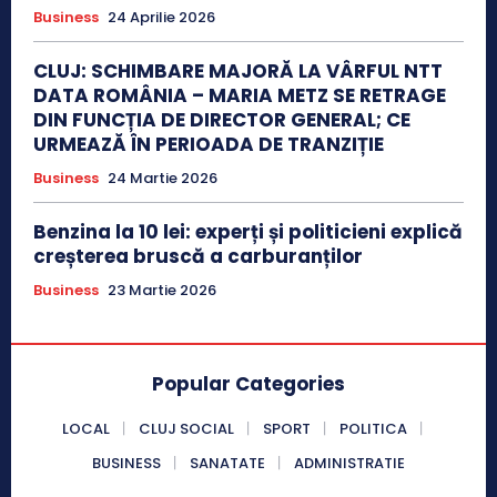
Business
24 Aprilie 2026
CLUJ: SCHIMBARE MAJORĂ LA VÂRFUL NTT
DATA ROMÂNIA – MARIA METZ SE RETRAGE
DIN FUNCȚIA DE DIRECTOR GENERAL; CE
URMEAZĂ ÎN PERIOADA DE TRANZIȚIE
Business
24 Martie 2026
Benzina la 10 lei: experți și politicieni explică
creșterea bruscă a carburanților
Business
23 Martie 2026
Popular Categories
LOCAL
CLUJ SOCIAL
SPORT
POLITICA
BUSINESS
SANATATE
ADMINISTRATIE