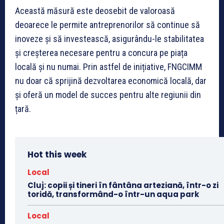
Această măsură este deosebit de valoroasă
deoarece le permite antreprenorilor să continue să
inoveze și să investească, asigurându-le stabilitatea
și creșterea necesare pentru a concura pe piața
locală și nu numai. Prin astfel de inițiative, FNGCIMM
nu doar că sprijină dezvoltarea economică locală, dar
și oferă un model de succes pentru alte regiunii din
țară.
Hot this week
Local
Cluj: copii și tineri în fântâna arteziană, într-o zi
toridă, transformând-o într-un aqua park
Local