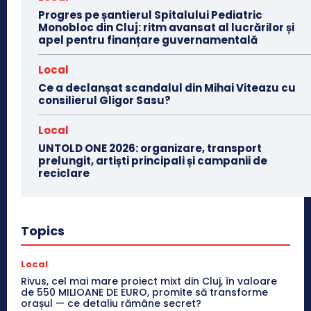
Progres pe șantierul Spitalului Pediatric
Monobloc din Cluj: ritm avansat al lucrărilor și
apel pentru finanțare guvernamentală
Local
Ce a declanșat scandalul din Mihai Viteazu cu
consilierul Gligor Sasu?
Local
UNTOLD ONE 2026: organizare, transport
prelungit, artiști principali și campanii de
reciclare
Topics
Local
Rivus, cel mai mare proiect mixt din Cluj, în valoare
de 550 MILIOANE DE EURO, promite să transforme
orașul — ce detaliu rămâne secret?