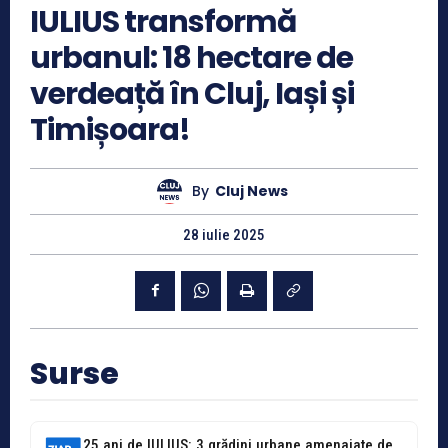
IULIUS transformă
urbanul: 18 hectare de
verdeață în Cluj, Iași și
Timișoara!
By
Cluj News
28 iulie 2025
Surse
25 ani de IULIUS: 3 grădini urbane amenajate de la zero în...