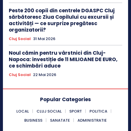
Peste 200 copii din centrele DGASPC Cluj
sărbătoresc Ziua Copilului cu excursii și
activități — ce surprize pregătesc
organizatorii?
Cluj Social
31 Mai 2026
Noul cămin pentru vârstnici din Cluj-
Napoca: investiție de 11 MILIOANE DE EURO,
ce schimbări aduce
Cluj Social
22 Mai 2026
Popular Categories
LOCAL
CLUJ SOCIAL
SPORT
POLITICA
BUSINESS
SANATATE
ADMINISTRATIE