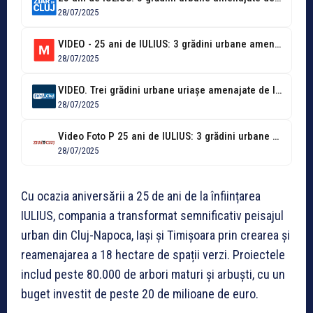
28/07/2025
VIDEO - 25 ani de IULIUS: 3 grădini urbane amenajate de la...
28/07/2025
VIDEO. Trei grădini urbane uriașe amenajate de la zero în Cluj-Napoca, Iași,...
28/07/2025
Video Foto P 25 ani de IULIUS: 3 grădini urbane amenajate de...
28/07/2025
Cu ocazia aniversării a 25 de ani de la înființarea
IULIUS, compania a transformat semnificativ peisajul
urban din Cluj-Napoca, Iași și Timișoara prin crearea și
reamenajarea a 18 hectare de spații verzi. Proiectele
includ peste 80.000 de arbori maturi și arbuști, cu un
buget investit de peste 20 de milioane de euro.