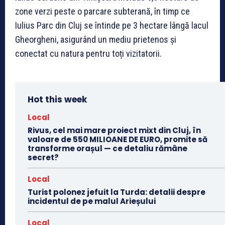
zone verzi peste o parcare subterană, în timp ce
Iulius Parc din Cluj se întinde pe 3 hectare lângă lacul
Gheorgheni, asigurând un mediu prietenos și
conectat cu natura pentru toți vizitatorii.
Hot this week
Local
Rivus, cel mai mare proiect mixt din Cluj, în
valoare de 550 MILIOANE DE EURO, promite să
transforme orașul — ce detaliu rămâne
secret?
Local
Turist polonez jefuit la Turda: detalii despre
incidentul de pe malul Arieșului
Local