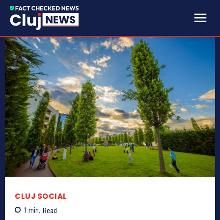
CLUJ SOCIAL
1
min.
Read