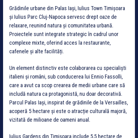
Grădinile urbane din Palas Iași, Iulius Town Timișoara
și Iulius Parc Cluj-Napoca servesc drept oaze de
relaxare, reunind natura și comunitatea urbană.
Proiectele sunt integrate strategic în cadrul unor
complexe mixte, oferind acces la restaurante,
cafenele și alte facilități.
Un element distinctiv este colaborarea cu specialiști
italieni și români, sub conducerea lui Ennio Fassolli,
care a avut ca scop crearea de medii urbane care să
includă natura ca protagonistă, nu doar decorativă.
Parcul Palas Iași, inspirat de grădinile de la Versailles,
acoperă 5 hectare și este o atracție culturală majoră,
vizitată de milioane de oameni anual.
Iulius Gardens din Timișoara include 5,5 hectare de