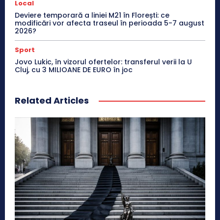
Local
Deviere temporară a liniei M21 în Florești: ce
modificări vor afecta traseul în perioada 5-7 august
2026?
Sport
Jovo Lukic, în vizorul ofertelor: transferul verii la U
Cluj, cu 3 MILIOANE DE EURO în joc
Related Articles