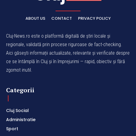
ABOUT US
CONTACT
PRIVACY POLICY
Cluj-News.ro este o platformă digitală de știri locale și
regionale, validată prin procese riguroase de fact-checking.
Aici găsești informații actualizate, relevante și verificate despre
ce se întâmplă în Cluj și în împrejurimi — rapid, obiectiv și fără
zgomot inutil.
Categorii
Cluj Social
Administratie
Sport