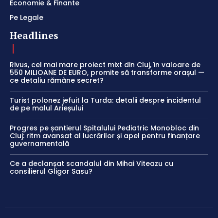
Economie & Finante
Pe Legale
Headlines
Rivus, cel mai mare proiect mixt din Cluj, în valoare de
550 MILIOANE DE EURO, promite să transforme orașul —
ce detaliu rămâne secret?
Turist polonez jefuit la Turda: detalii despre incidentul
de pe malul Arieșului
Progres pe șantierul Spitalului Pediatric Monobloc din
Cluj: ritm avansat al lucrărilor și apel pentru finanțare
guvernamentală
Ce a declanșat scandalul din Mihai Viteazu cu
consilierul Gligor Sasu?