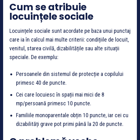
Cum se atribuie
locuințele sociale
Locuințele sociale sunt acordate pe baza unui punctaj
care ia în calcul mai multe criterii: condițiile de locuit,
venitul, starea civilă, dizabilitățile sau alte situații
speciale. De exemplu:
Persoanele din sistemul de protecție a copilului
primesc 40 de puncte.
Cei care locuiesc în spații mai mici de 8
mp/persoană primesc 10 puncte.
Familiile monoparentale obțin 10 puncte, iar cei cu
dizabilități grave pot primi până la 20 de puncte.