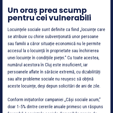
Un oraș prea scump
pentru cei vulnerabili
Locuințele sociale sunt definite ca fiind „locuințe care
se atribuie cu chirie subvenționată unor persoane
sau familii a căror situație economică nu le permite
accesul la o locuință în proprietate sau închirierea
unei locuințe în condițiile pieței.” Cu toate acestea,
numărul acestora în Cluj este insuficient, iar
persoanele aflate în sărăcie extremă, cu dizabilități
sau alte probleme sociale nu reușesc să obțină
aceste locuințe, deși depun solicitări de ani de zile.
Conform inițiatorilor campaniei „Căși sociale acum,”
doar 1-5% dintre cererile anuale primesc un răspuns