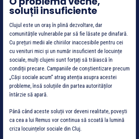
O problemă veche,
soluții insuficiente
Clujul este un oraș în plină dezvoltare, dar
comunitățile vulnerabile par să fie lăsate pe dinafară.
Cu prețuri medii ale chiriilor inaccesibile pentru cei
cu venituri mici și un număr insuficient de locuințe
sociale, mulți clujeni sunt forțați să trăiască în
condiții precare. Campaniile de conștientizare precum
„Căși sociale acum” atrag atenția asupra acestei
probleme, însă soluțiile din partea autorităților
întârzie să apară.
Până când aceste soluții vor deveni realitate, povești
ca cea a lui Remus vor continua să scoată la lumină
criza locuințelor sociale din Cluj.