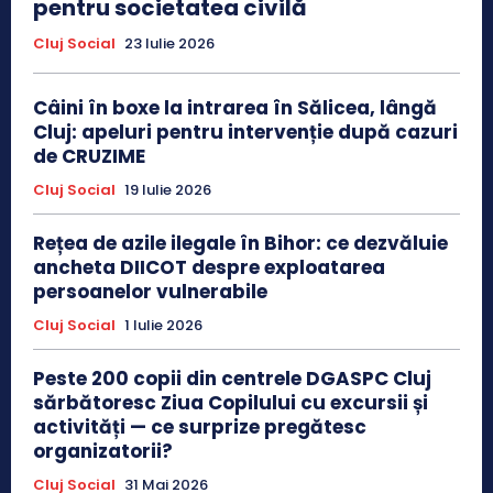
pentru societatea civilă
Cluj Social
23 Iulie 2026
Câini în boxe la intrarea în Sălicea, lângă
Cluj: apeluri pentru intervenție după cazuri
de CRUZIME
Cluj Social
19 Iulie 2026
Rețea de azile ilegale în Bihor: ce dezvăluie
ancheta DIICOT despre exploatarea
persoanelor vulnerabile
Cluj Social
1 Iulie 2026
Peste 200 copii din centrele DGASPC Cluj
sărbătoresc Ziua Copilului cu excursii și
activități — ce surprize pregătesc
organizatorii?
Cluj Social
31 Mai 2026