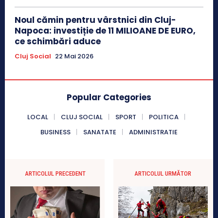
Noul cămin pentru vârstnici din Cluj-
Napoca: investiție de 11 MILIOANE DE EURO,
ce schimbări aduce
Cluj Social
22 Mai 2026
Popular Categories
LOCAL
CLUJ SOCIAL
SPORT
POLITICA
BUSINESS
SANATATE
ADMINISTRATIE
ARTICOLUL PRECEDENT
ARTICOLUL URMĂTOR