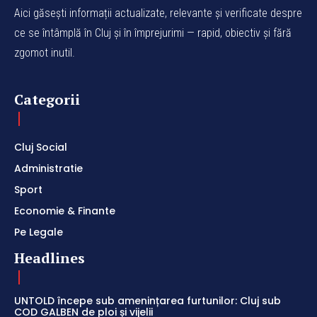
Aici găsești informații actualizate, relevante și verificate despre
ce se întâmplă în Cluj și în împrejurimi — rapid, obiectiv și fără
zgomot inutil.
Categorii
Cluj Social
Administratie
Sport
Economie & Finante
Pe Legale
Headlines
UNTOLD începe sub amenințarea furtunilor: Cluj sub
COD GALBEN de ploi și vijelii