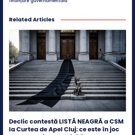
finanțare guvernamentală
Related Articles
Declic contestă LISTĂ NEAGRĂ a CSM
la Curtea de Apel Cluj: ce este în joc