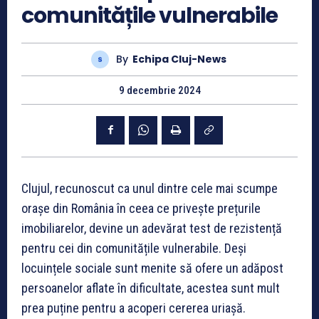
comunitățile vulnerabile
By
Echipa Cluj-News
9 decembrie 2024
Clujul, recunoscut ca unul dintre cele mai scumpe
orașe din România în ceea ce privește prețurile
imobiliarelor, devine un adevărat test de rezistență
pentru cei din comunitățile vulnerabile. Deși
locuințele sociale sunt menite să ofere un adăpost
persoanelor aflate în dificultate, acestea sunt mult
prea puține pentru a acoperi cererea uriașă.