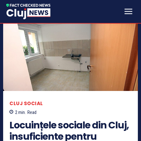
CLUJ SOCIAL
2
min.
Read
Locuințele sociale din Cluj,
insuficiente pentru