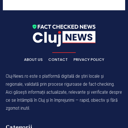
ABOUT US
CONTACT
PRIVACY POLICY
Cluj-News.ro este o platformă digitală de știri locale și
regionale, validată prin procese riguroase de fact-checking.
Aici găsești informații actualizate, relevante și verificate despre
ce se întâmplă în Cluj și în împrejurimi — rapid, obiectiv și fără
zgomot inutil.
Categorii