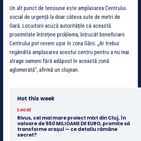
Un alt punct de tensiune este amplasarea Centrului
social de urgență la doar câteva sute de metri de
Gară. Locuitorii acuză autoritățile că această
proximitate întreține problema, întrucât beneficiarii
Centrului pot reveni ușor în zona Gării. „Ar trebui
regândită amplasarea acestui centru pentru a nu mai
atrage oameni fără adăpost în această zonă
aglomerată”, afirmă un clujean.
Hot this week
Local
Rivus, cel mai mare proiect mixt din Cluj, în
valoare de 550 MILIOANE DE EURO, promite să
transforme orașul — ce detaliu rămâne
secret?