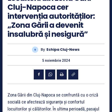
Cluj-Napoca cer
intervenția autorităților:
„Zona Gării a devenit
insalubră și nesigură”
By
Echipa Cluj-News
5 noiembrie 2024
Zona Gării din Cluj-Napoca se confruntă cu o criză
socială ce afectează siguranța și confortul
locuitorilor și călătorilor. În ultima perioadă, pasajul