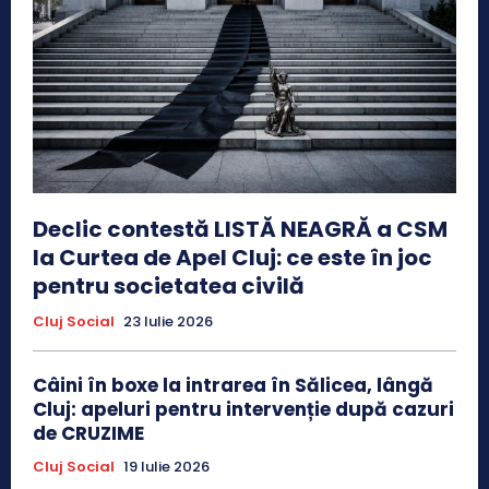
Declic contestă LISTĂ NEAGRĂ a CSM
la Curtea de Apel Cluj: ce este în joc
pentru societatea civilă
Cluj Social
23 Iulie 2026
Câini în boxe la intrarea în Sălicea, lângă
Cluj: apeluri pentru intervenție după cazuri
de CRUZIME
Cluj Social
19 Iulie 2026