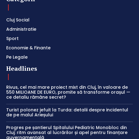
Cluj Social
Administratie
Sport
Economie & Finante
Pe Legale
Headlines
Rivus, cel mai mare proiect mixt din Cluj, în valoare de
550 MILIOANE DE EURO, promite să transforme orașul —
ce detaliu rămâne secret?
Turist polonez jefuit la Turda: detalii despre incidentul
de pe malul Arieșului
Progres pe șantierul Spitalului Pediatric Monobloc din
Cluj: ritm avansat al lucrărilor și apel pentru finanțare
guvernamentală