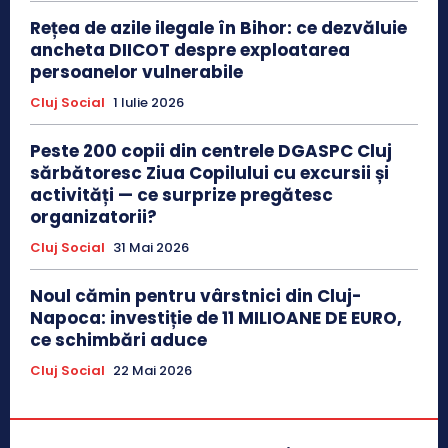
Rețea de azile ilegale în Bihor: ce dezvăluie
ancheta DIICOT despre exploatarea
persoanelor vulnerabile
Cluj Social
1 Iulie 2026
Peste 200 copii din centrele DGASPC Cluj
sărbătoresc Ziua Copilului cu excursii și
activități — ce surprize pregătesc
organizatorii?
Cluj Social
31 Mai 2026
Noul cămin pentru vârstnici din Cluj-
Napoca: investiție de 11 MILIOANE DE EURO,
ce schimbări aduce
Cluj Social
22 Mai 2026