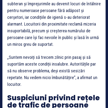
subteran și împrejurimile au devenit locuri de întâlnire
pentru numeroase persoane fără adăpost și
cerșetori, iar condițiile de igienă s-au deteriorat
alarmant. Locuitorii din proximitate reclamă mizeria
insuportabilă, precum și creșterea numărului de
persoane care își fac nevoile în public și lasă în urmă
un miros greu de suportat.
„Suntem nevoiți să trecem zilnic prin pasaj și să
suportăm aceste condiții insalubre. Autoritățile par
să nu observe problema, deși există sesizări
repetate. Nu vedem nicio îmbunătățire”, a afirmat un
locuitor.
Suspiciuni privind rețele
de trafic de persoane