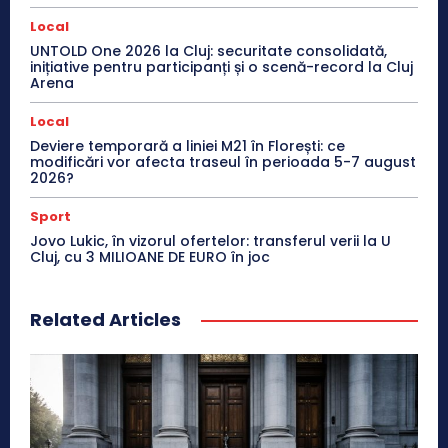
Local
UNTOLD One 2026 la Cluj: securitate consolidată,
inițiative pentru participanți și o scenă-record la Cluj
Arena
Local
Deviere temporară a liniei M21 în Florești: ce
modificări vor afecta traseul în perioada 5-7 august
2026?
Sport
Jovo Lukic, în vizorul ofertelor: transferul verii la U
Cluj, cu 3 MILIOANE DE EURO în joc
Related Articles