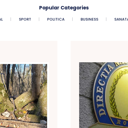
Popular Categories
AL
SPORT
POLITICA
BUSINESS
SANAT