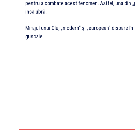
pentru a combate acest fenomen. Astfel, una din „p
insalubră.
Mirajul unui Cluj „modern” și „european” dispare în 
gunoaie.