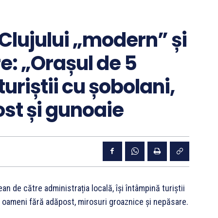
 Clujului „modern” și
: „Orașul de 5
turiștii cu șobolani,
st și gunoaie
n de către administrația locală, își întâmpină turiștii
, oameni fără adăpost, mirosuri groaznice și nepăsare.