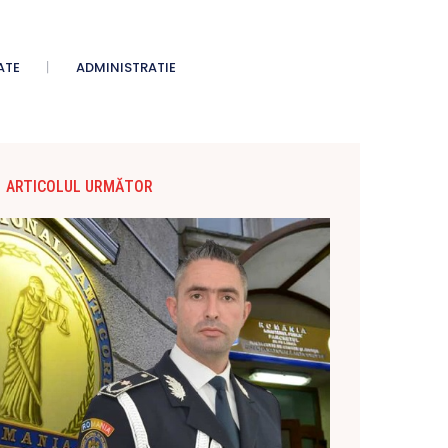
ATE
ADMINISTRATIE
ARTICOLUL URMĂTOR