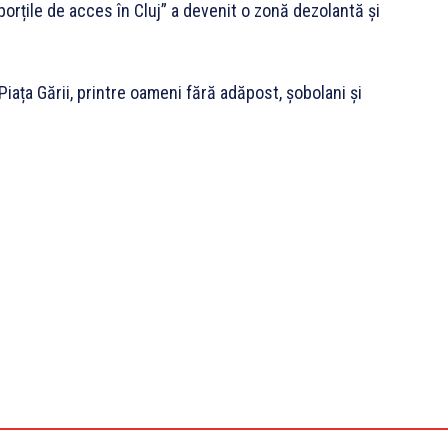
orțile de acces în Cluj” a devenit o zonă dezolantă și
Piața Gării, printre oameni fără adăpost, șobolani și