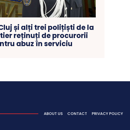
luj și alți trei polițiști de la
tier reținuți de procurorii
tru abuz în serviciu
ABOUT US
CONTACT
PRIVACY POLICY