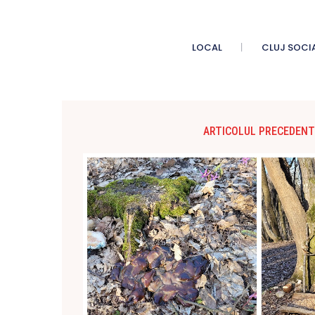
LOCAL
CLUJ SOCI
ARTICOLUL PRECEDENT