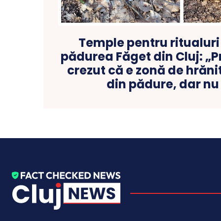
Temple pentru ritualur
pădurea Făget din Cluj: „
crezut că e zonă de hrăni
din pădure, dar nu