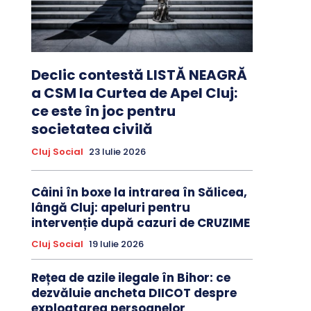
Declic contestă LISTĂ NEAGRĂ
a CSM la Curtea de Apel Cluj:
ce este în joc pentru
societatea civilă
Cluj Social
23 Iulie 2026
Câini în boxe la intrarea în Sălicea,
lângă Cluj: apeluri pentru
intervenție după cazuri de CRUZIME
Cluj Social
19 Iulie 2026
Rețea de azile ilegale în Bihor: ce
dezvăluie ancheta DIICOT despre
exploatarea persoanelor