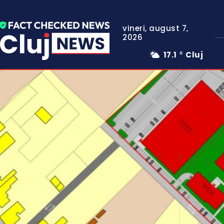
vineri, august 7,
2026
17.1
Cluj
C