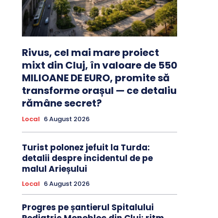
Rivus, cel mai mare proiect
mixt din Cluj, în valoare de 550
MILIOANE DE EURO, promite să
transforme orașul — ce detaliu
rămâne secret?
Local
6 August 2026
Turist polonez jefuit la Turda:
detalii despre incidentul de pe
malul Arieșului
Local
6 August 2026
Progres pe șantierul Spitalului