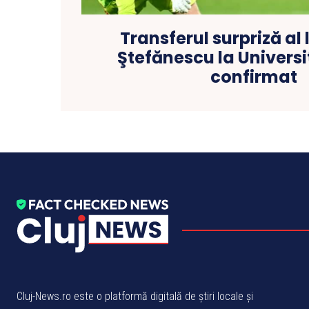
Transferul surpriză al 
Ştefănescu la Universi
confirmat
Cluj-News.ro este o platformă digitală de știri locale și