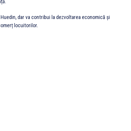
nță.
 Huedin, dar va contribui la dezvoltarea economică și
comerț locuitorilor.