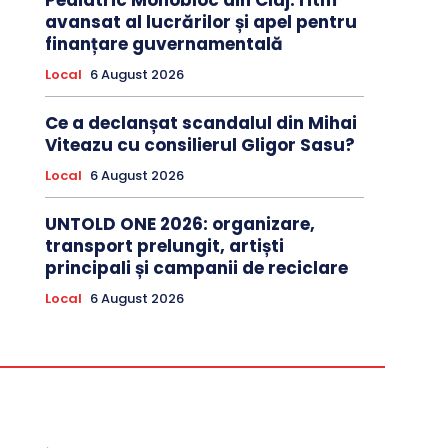
Pediatric Monobloc din Cluj: ritm
avansat al lucrărilor și apel pentru
finanțare guvernamentală
Local
6 August 2026
Ce a declanșat scandalul din Mihai
Viteazu cu consilierul Gligor Sasu?
Local
6 August 2026
UNTOLD ONE 2026: organizare,
transport prelungit, artiști
principali și campanii de reciclare
Local
6 August 2026