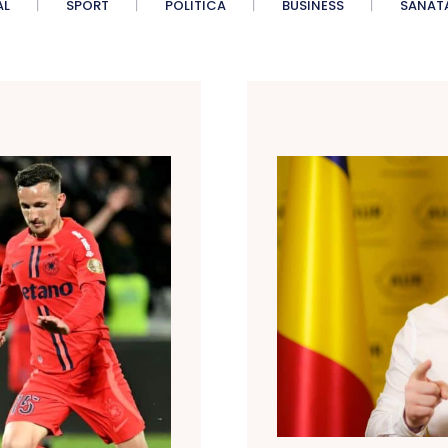
AL
SPORT
POLITICA
BUSINESS
SANAT