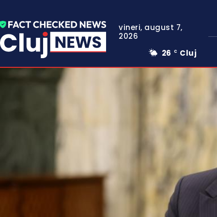
vineri, august 7,
2026
26
Cluj
C