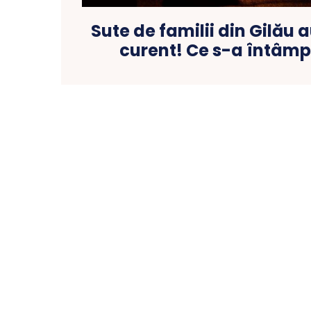
Sute de familii din Gilău 
curent! Ce s-a întâmpl