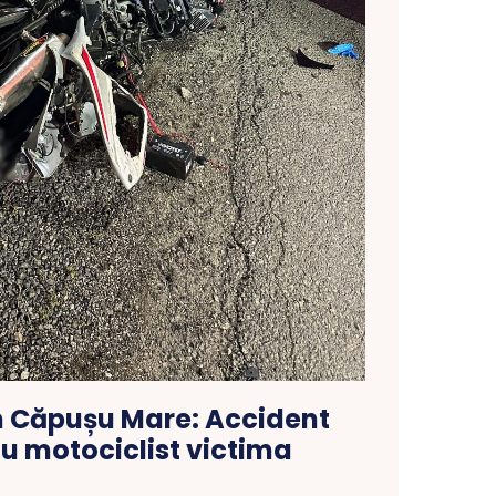
n Căpușu Mare: Accident
u motociclist victima