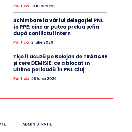
Politica
13 Iulie 2026
Schimbare la vârful delegației PNL
în PPE: cine ar putea prelua șefia
după conflictul intern
Politica
2 Iulie 2026
Tișe îl acuză pe Bolojan de TRĂDARE
și cere DEMISIE: ce a blocat în
ultima perioadă în PNL Cluj
Politica
28 Iunie 2026
ATE
ADMINISTRATIE