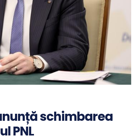
anunță schimbarea
ul PNL