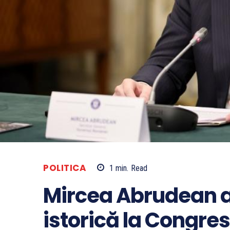
POLITICA
1
min.
Read
Mircea Abrudean 
istorică la Congres