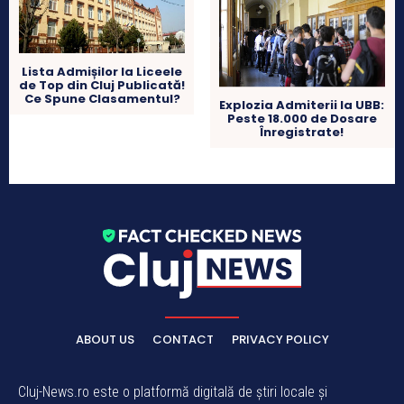
Lista Admișilor la Liceele
de Top din Cluj Publicată!
Ce Spune Clasamentul?
Explozia Admiterii la UBB:
Peste 18.000 de Dosare
Înregistrate!
ABOUT US
CONTACT
PRIVACY POLICY
Cluj-News.ro este o platformă digitală de știri locale și