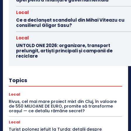
Local
Ce a declanșat scandalul din Mihai Viteazu cu
consilierul Gligor Sasu?
Local
UNTOLD ONE 2026: organizare, transport
prelungit, artiști principali și campanii de
reciclare
Topics
Local
Rivus, cel mai mare proiect mixt din Cluj, în valoare
de 550 MILIOANE DE EURO, promite să transforme
orașul — ce detaliu rămâne secret?
Local
Turist polonez jefuit la Turda: detalii despre