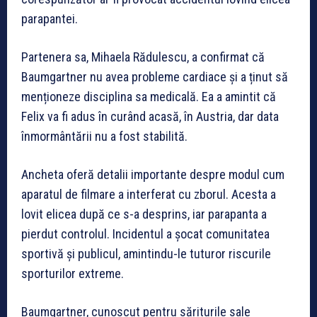
parapantei.
Partenera sa, Mihaela Rădulescu, a confirmat că
Baumgartner nu avea probleme cardiace și a ținut să
menționeze disciplina sa medicală. Ea a amintit că
Felix va fi adus în curând acasă, în Austria, dar data
înmormântării nu a fost stabilită.
Ancheta oferă detalii importante despre modul cum
aparatul de filmare a interferat cu zborul. Acesta a
lovit elicea după ce s-a desprins, iar parapanta a
pierdut controlul. Incidentul a șocat comunitatea
sportivă și publicul, amintindu-le tuturor riscurile
sporturilor extreme.
Baumgartner, cunoscut pentru săriturile sale