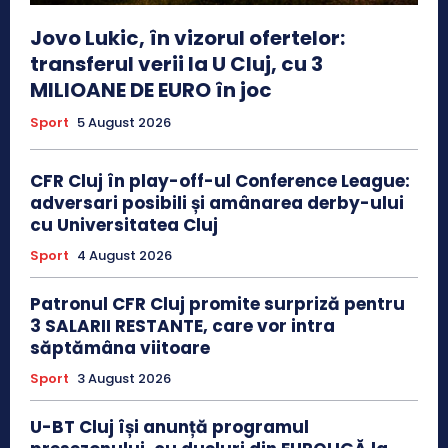
Jovo Lukic, în vizorul ofertelor:
transferul verii la U Cluj, cu 3
MILIOANE DE EURO în joc
Sport
5 August 2026
CFR Cluj în play-off-ul Conference League:
adversari posibili și amânarea derby-ului
cu Universitatea Cluj
Sport
4 August 2026
Patronul CFR Cluj promite surpriză pentru
3 SALARII RESTANTE, care vor intra
săptămâna viitoare
Sport
3 August 2026
U-BT Cluj își anunță programul