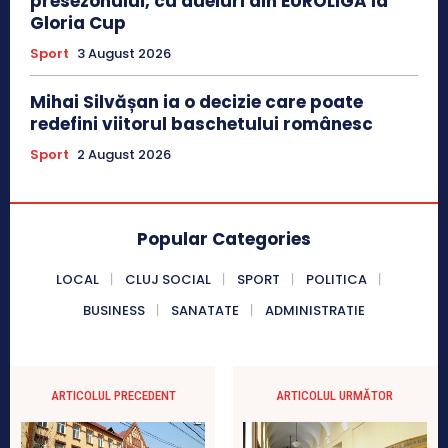
presezonului, cu dueluri din EUROLIGĂ la
Gloria Cup
Sport
3 August 2026
Mihai Silvășan ia o decizie care poate
redefini viitorul baschetului românesc
Sport
2 August 2026
Popular Categories
LOCAL
CLUJ SOCIAL
SPORT
POLITICA
BUSINESS
SANATATE
ADMINISTRATIE
ARTICOLUL PRECEDENT
ARTICOLUL URMĂTOR