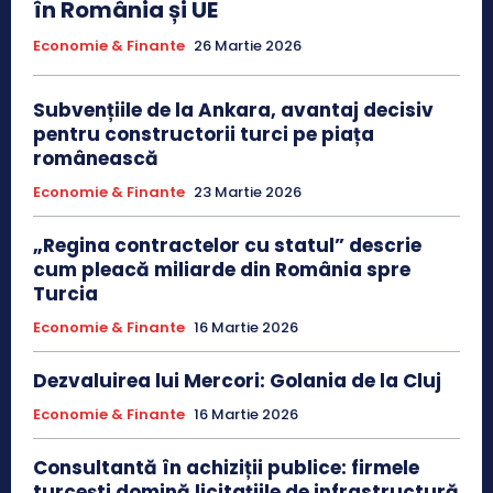
în România și UE
Economie & Finante
26 Martie 2026
Subvențiile de la Ankara, avantaj decisiv
pentru constructorii turci pe piața
românească
Economie & Finante
23 Martie 2026
„Regina contractelor cu statul” descrie
cum pleacă miliarde din România spre
Turcia
Economie & Finante
16 Martie 2026
Dezvaluirea lui Mercori: Golania de la Cluj
Economie & Finante
16 Martie 2026
Consultantă în achiziții publice: firmele
turcești domină licitațiile de infrastructură