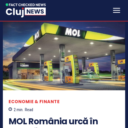
ECONOMIE & FINANTE
2
min.
Read
MOL România urcă în