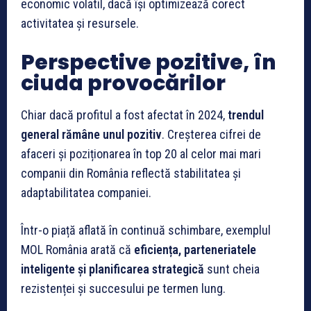
economic volatil, dacă își optimizează corect
activitatea și resursele.
Perspective pozitive, în
ciuda provocărilor
Chiar dacă profitul a fost afectat în 2024,
trendul
general rămâne unul pozitiv
. Creșterea cifrei de
afaceri și poziționarea în top 20 al celor mai mari
companii din România reflectă stabilitatea și
adaptabilitatea companiei.
Într-o piață aflată în continuă schimbare, exemplul
MOL România arată că
eficiența, parteneriatele
inteligente și planificarea strategică
sunt cheia
rezistenței și succesului pe termen lung.