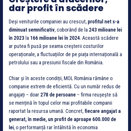
dar profit în scădere
Deși veniturile companiei au crescut,
profitul net s-a
diminuat semnificativ
, coborând de la
243 milioane lei
în 2023
la
166 milioane lei în 2024
. Această scădere
ar putea fi pusă pe seama creșterii costurilor
operaționale, a fluctuațiilor de pe piața internațională a
petrolului sau a presiunii fiscale din România.
Chiar și în aceste condiții, MOL România rămâne o
companie extrem de eficientă. Cu un număr redus de
angajați – doar
278 de persoane
– firma reușește să
se mențină în topul celor mai profitabile companii
raportat la resursa umană. Concret,
fiecare angajat a
generat, în medie, un profit de aproape 600.000 de
lei
, o performanță rar întâlnită în economia