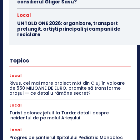
consilierul Gligor Sasu?
Local
UNTOLD ONE 2026: organizare, transport
prelungit, artiști principali și campanii de
reciclare
Topics
Local
Rivus, cel mai mare proiect mixt din Cluj, în valoare
de 550 MILIOANE DE EURO, promite să transforme
orașul — ce detaliu rămâne secret?
Local
Turist polonez jefuit la Turda: detalii despre
incidentul de pe malul Arieșului
Local
Progres pe șantierul Spitalului Pediatric Monobloc