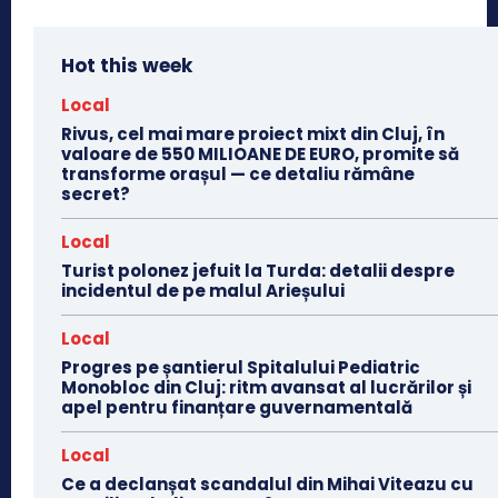
Hot this week
Local
Rivus, cel mai mare proiect mixt din Cluj, în
valoare de 550 MILIOANE DE EURO, promite să
transforme orașul — ce detaliu rămâne
secret?
Local
Turist polonez jefuit la Turda: detalii despre
incidentul de pe malul Arieșului
Local
Progres pe șantierul Spitalului Pediatric
Monobloc din Cluj: ritm avansat al lucrărilor și
apel pentru finanțare guvernamentală
Local
Ce a declanșat scandalul din Mihai Viteazu cu