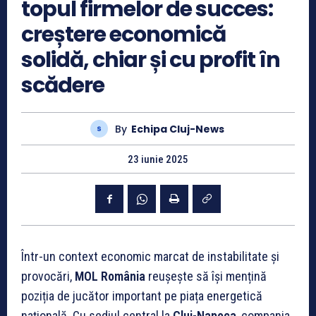
topul firmelor de succes:
creștere economică
solidă, chiar și cu profit în
scădere
By
Echipa Cluj-News
23 iunie 2025
Într-un context economic marcat de instabilitate și
provocări,
MOL România
reușește să își mențină
poziția de jucător important pe piața energetică
națională. Cu sediul central la
Cluj-Napoca
, compania