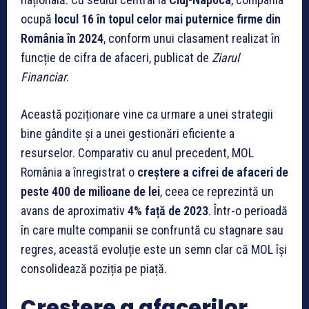
ocupă
locul 16 în topul celor mai puternice firme din
România în 2024
, conform unui clasament realizat în
funcție de cifra de afaceri, publicat de
Ziarul
Financiar
.
Această poziționare vine ca urmare a unei strategii
bine gândite și a unei gestionări eficiente a
resurselor. Comparativ cu anul precedent, MOL
România a înregistrat o
creștere a cifrei de afaceri de
peste 400 de milioane de lei
, ceea ce reprezintă un
avans de aproximativ
4% față de 2023
. Într-o perioadă
în care multe companii se confruntă cu stagnare sau
regres, această evoluție este un semn clar că MOL își
consolidează poziția pe piață.
Creștere a afacerilor,