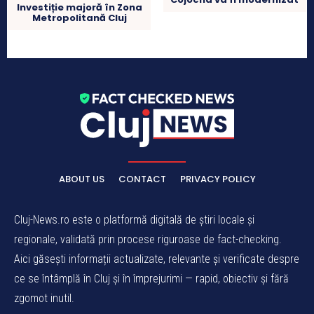
Investiție majoră în Zona
Metropolitană Cluj
ABOUT US
CONTACT
PRIVACY POLICY
Cluj-News.ro este o platformă digitală de știri locale și
regionale, validată prin procese riguroase de fact-checking.
Aici găsești informații actualizate, relevante și verificate despre
ce se întâmplă în Cluj și în împrejurimi — rapid, obiectiv și fără
zgomot inutil.