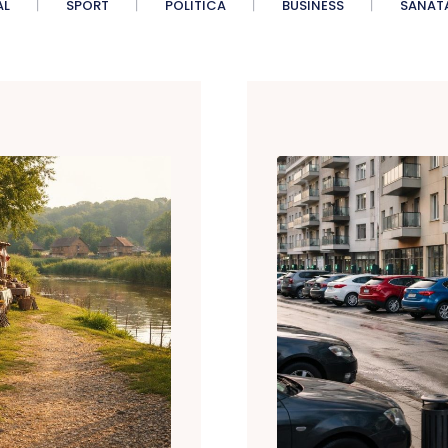
AL
SPORT
POLITICA
BUSINESS
SANAT