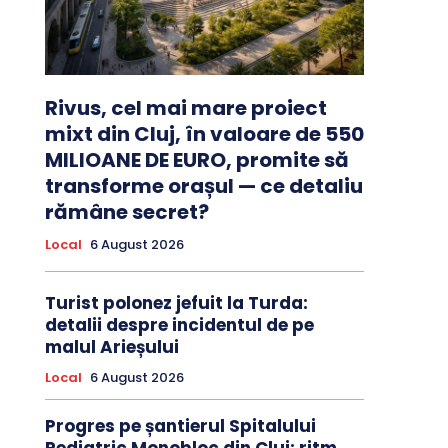
Rivus, cel mai mare proiect
mixt din Cluj, în valoare de 550
MILIOANE DE EURO, promite să
transforme orașul — ce detaliu
rămâne secret?
Local
6 August 2026
Turist polonez jefuit la Turda:
detalii despre incidentul de pe
malul Arieșului
Local
6 August 2026
Progres pe șantierul Spitalului