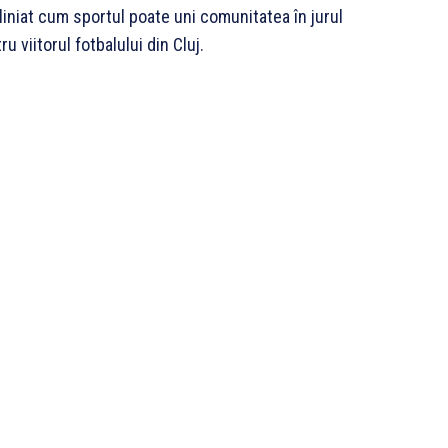
liniat cum sportul poate uni comunitatea în jurul
u viitorul fotbalului din Cluj.