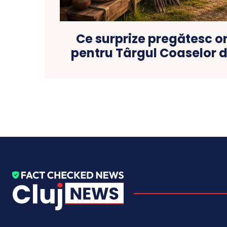
Ce surprize pregătesc o
pentru Târgul Coaselor d