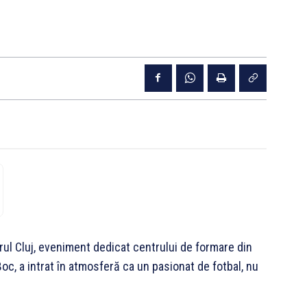
ul Cluj, eveniment dedicat centrului de formare din
l Boc, a intrat în atmosferă ca un pasionat de fotbal, nu