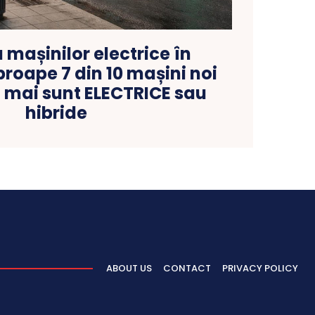
 mașinilor electrice în
roape 7 din 10 mașini noi
 mai sunt ELECTRICE sau
hibride
ABOUT US
CONTACT
PRIVACY POLICY