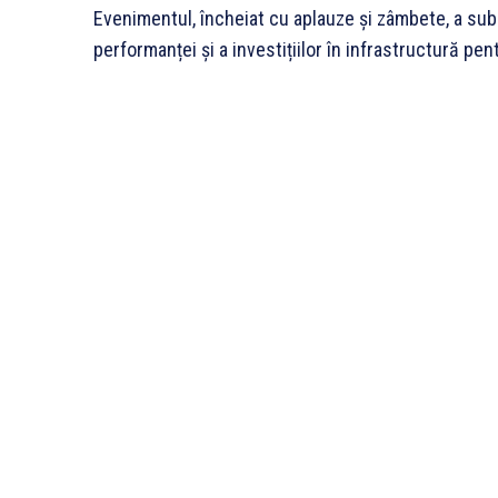
Evenimentul, încheiat cu aplauze și zâmbete, a sub
performanței și a investițiilor în infrastructură pentr