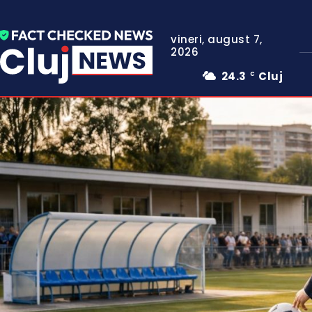
vineri, august 7,
2026
24.3
Cluj
C