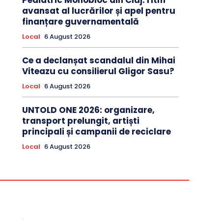
Pediatric Monobloc din Cluj: ritm
avansat al lucrărilor și apel pentru
finanțare guvernamentală
Local
6 August 2026
Ce a declanșat scandalul din Mihai
Viteazu cu consilierul Gligor Sasu?
Local
6 August 2026
UNTOLD ONE 2026: organizare,
transport prelungit, artiști
principali și campanii de reciclare
Local
6 August 2026