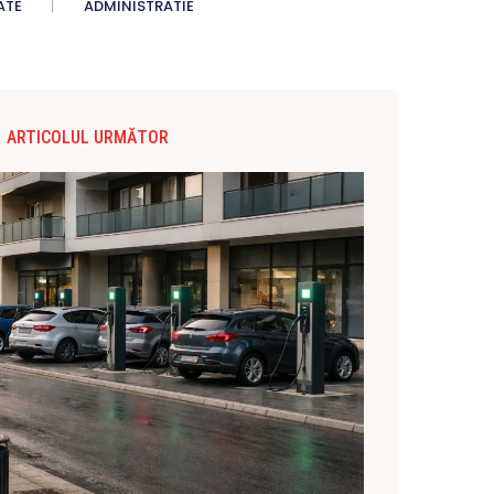
ATE
ADMINISTRATIE
ARTICOLUL URMĂTOR