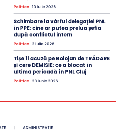
Politica
13 Iulie 2026
Schimbare la vârful delegației PNL
în PPE: cine ar putea prelua șefia
după conflictul intern
Politica
2 Iulie 2026
Tișe îl acuză pe Bolojan de TRĂDARE
și cere DEMISIE: ce a blocat în
ultima perioadă în PNL Cluj
Politica
28 Iunie 2026
ATE
ADMINISTRATIE