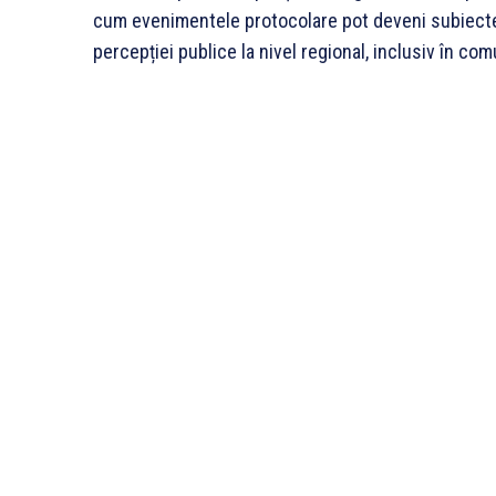
cum evenimentele protocolare pot deveni subiecte vi
percepției publice la nivel regional, inclusiv în com