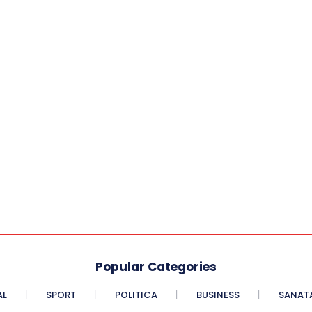
Popular Categories
AL
SPORT
POLITICA
BUSINESS
SANAT