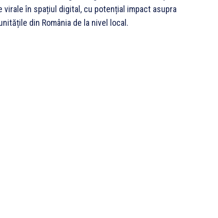
rale în spațiul digital, cu potențial impact asupra
unitățile din România de la nivel local.