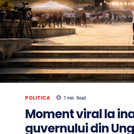
POLITICA
1
min.
Read
Moment viral la i
guvernului din Ung