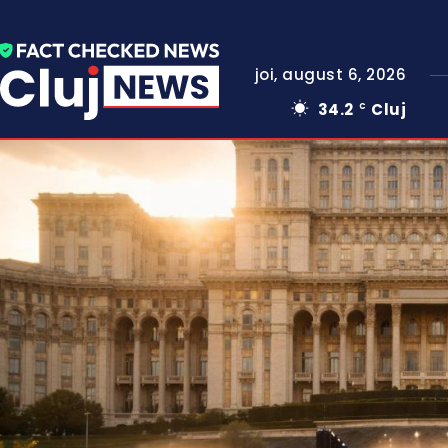
joi, august 6, 2026
34.2
Cluj
C