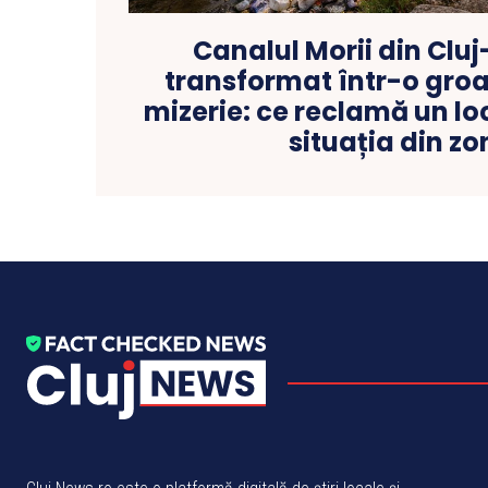
Canalul Morii din Clu
transformat într-o groa
mizerie: ce reclamă un lo
situația din zo