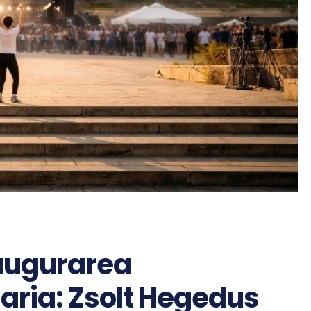
naugurarea
aria: Zsolt Hegedus