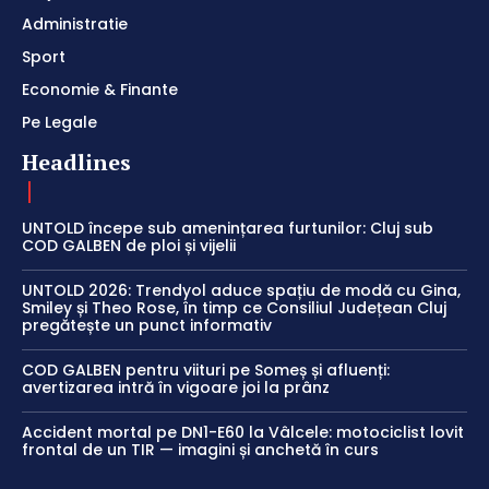
Administratie
Sport
Economie & Finante
Pe Legale
Headlines
UNTOLD începe sub amenințarea furtunilor: Cluj sub
COD GALBEN de ploi și vijelii
UNTOLD 2026: Trendyol aduce spațiu de modă cu Gina,
Smiley și Theo Rose, în timp ce Consiliul Județean Cluj
pregătește un punct informativ
COD GALBEN pentru viituri pe Someș și afluenți:
avertizarea intră în vigoare joi la prânz
Accident mortal pe DN1-E60 la Vâlcele: motociclist lovit
frontal de un TIR — imagini și anchetă în curs