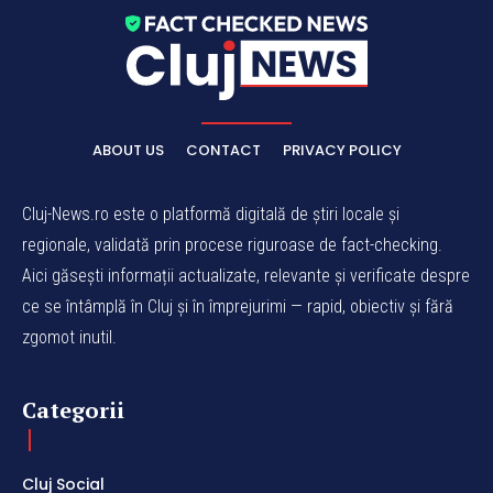
ABOUT US
CONTACT
PRIVACY POLICY
Cluj-News.ro este o platformă digitală de știri locale și
regionale, validată prin procese riguroase de fact-checking.
Aici găsești informații actualizate, relevante și verificate despre
ce se întâmplă în Cluj și în împrejurimi — rapid, obiectiv și fără
zgomot inutil.
Categorii
Cluj Social