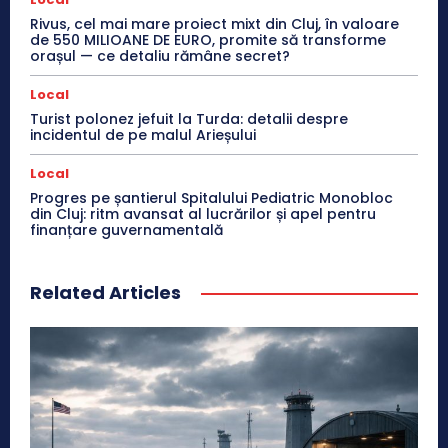
Rivus, cel mai mare proiect mixt din Cluj, în valoare
de 550 MILIOANE DE EURO, promite să transforme
orașul — ce detaliu rămâne secret?
Local
Turist polonez jefuit la Turda: detalii despre
incidentul de pe malul Arieșului
Local
Progres pe șantierul Spitalului Pediatric Monobloc
din Cluj: ritm avansat al lucrărilor și apel pentru
finanțare guvernamentală
Related Articles