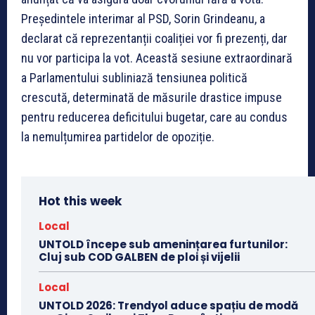
Președintele interimar al PSD, Sorin Grindeanu, a
declarat că reprezentanții coaliției vor fi prezenți, dar
nu vor participa la vot. Această sesiune extraordinară
a Parlamentului subliniază tensiunea politică
crescută, determinată de măsurile drastice impuse
pentru reducerea deficitului bugetar, care au condus
la nemulțumirea partidelor de opoziție.
Hot this week
Local
UNTOLD începe sub amenințarea furtunilor:
Cluj sub COD GALBEN de ploi și vijelii
Local
UNTOLD 2026: Trendyol aduce spațiu de modă