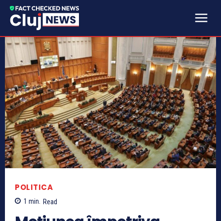
POLITICA
1
min.
Read