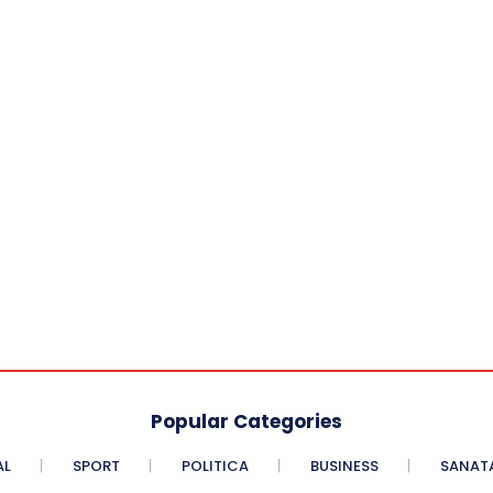
Popular Categories
AL
SPORT
POLITICA
BUSINESS
SANAT