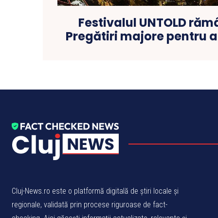
Festivalul UNTOLD rămâ
Pregătiri majore pentru a
Cluj-News.ro este o platformă digitală de știri locale și
regionale, validată prin procese riguroase de fact-