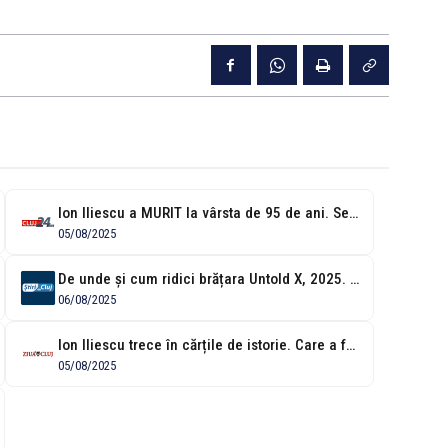
Ion Iliescu a MURIT la vârsta de 95 de ani. Se organizează...
05/08/2025
De unde și cum ridici brățara Untold X, 2025. Vezi programul de...
06/08/2025
Ion Iliescu trece în cărțile de istorie. Care a fost traseul politic...
05/08/2025