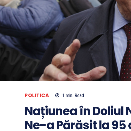
POLITICA
1
min.
Read
Națiunea în Doliul N
Ne-a Părăsit la 95 