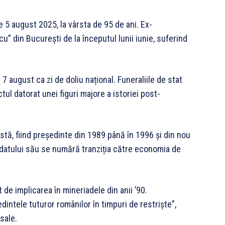
pe 5 august 2025, la vârsta de 95 de ani. Ex-
cu” din București de la începutul lunii iunie, suferind
 7 august ca zi de doliu național. Funeraliile de stat
tul datorat unei figuri majore a istoriei post-
stă, fiind președinte din 1989 până în 1996 și din nou
datului său se numără tranziția către economia de
 de implicarea în mineriadele din anii ’90.
intele tuturor românilor în timpuri de restriște”,
sale.