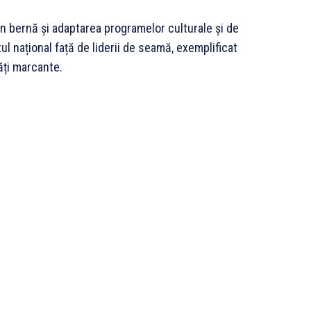
 în bernă și adaptarea programelor culturale și de
ul național față de liderii de seamă, exemplificat
tăți marcante.