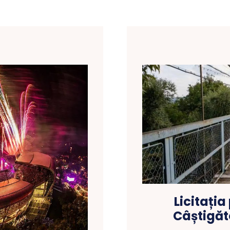
Licitați
Câștigăt