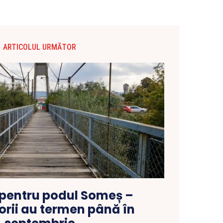
ARTICOLUL URMĂTOR
a pentru podul Someș –
orii au termen până în