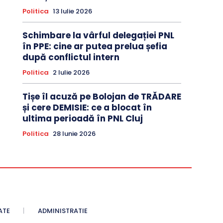
Politica
13 Iulie 2026
Schimbare la vârful delegației PNL
în PPE: cine ar putea prelua șefia
după conflictul intern
Politica
2 Iulie 2026
Tișe îl acuză pe Bolojan de TRĂDARE
și cere DEMISIE: ce a blocat în
ultima perioadă în PNL Cluj
Politica
28 Iunie 2026
ATE
ADMINISTRATIE