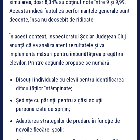
simularea, doar 8,34% au obținut note între 9 și 9,99.
Aceasta indică faptul că performanțele generale sunt
decente, însă nu deosebit de ridicate.
În acest context, Inspectoratul Școlar Județean Cluj
anunță că va analiza atent rezultatele și va
implementa măsuri pentru îmbunătățirea pregătirii
elevilor. Printre acțiunile propuse se numără:
Discuții individuale cu elevii pentru identificarea
dificultăților întâmpinate;
Ședințe cu părinții pentru a găsi soluții
personalizate de sprijin;
Adaptarea strategiilor de predare în funcție de
nevoile fiecărei școli;