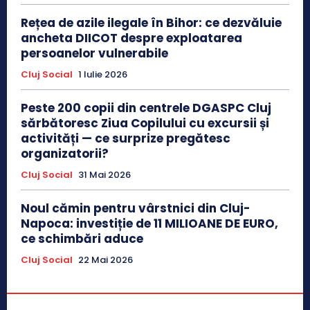
Rețea de azile ilegale în Bihor: ce dezvăluie
ancheta DIICOT despre exploatarea
persoanelor vulnerabile
Cluj Social
1 Iulie 2026
Peste 200 copii din centrele DGASPC Cluj
sărbătoresc Ziua Copilului cu excursii și
activități — ce surprize pregătesc
organizatorii?
Cluj Social
31 Mai 2026
Noul cămin pentru vârstnici din Cluj-
Napoca: investiție de 11 MILIOANE DE EURO,
ce schimbări aduce
Cluj Social
22 Mai 2026