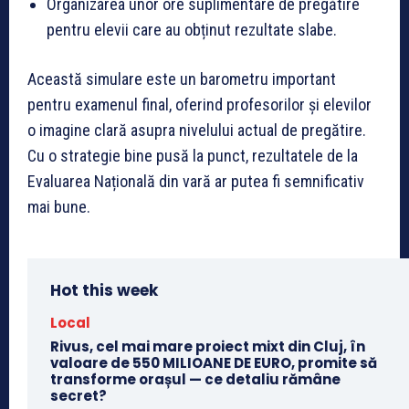
Organizarea unor ore suplimentare de pregătire
pentru elevii care au obținut rezultate slabe.
Această simulare este un barometru important
pentru examenul final, oferind profesorilor și elevilor
o imagine clară asupra nivelului actual de pregătire.
Cu o strategie bine pusă la punct, rezultatele de la
Evaluarea Națională din vară ar putea fi semnificativ
mai bune.
Hot this week
Local
Rivus, cel mai mare proiect mixt din Cluj, în
valoare de 550 MILIOANE DE EURO, promite să
transforme orașul — ce detaliu rămâne
secret?