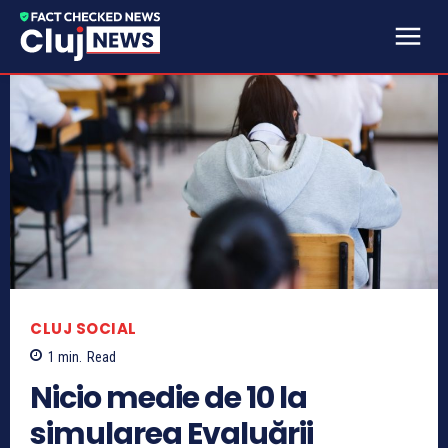
CLUJ SOCIAL
1
min.
Read
Nicio medie de 10 la
simularea Evaluării