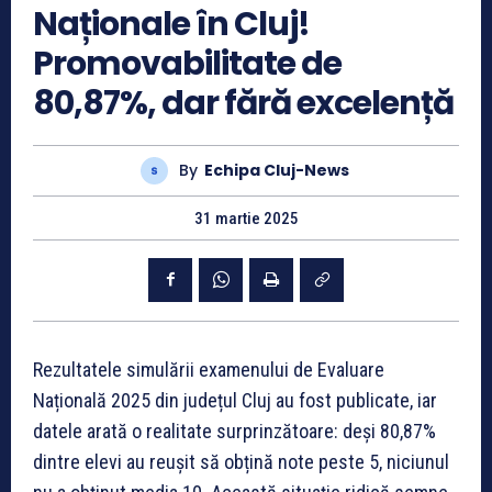
Naționale în Cluj!
Promovabilitate de
80,87%, dar fără excelență
By
Echipa Cluj-News
31 martie 2025
Rezultatele simulării examenului de Evaluare
Națională 2025 din județul Cluj au fost publicate, iar
datele arată o realitate surprinzătoare: deși 80,87%
dintre elevi au reușit să obțină note peste 5, niciunul