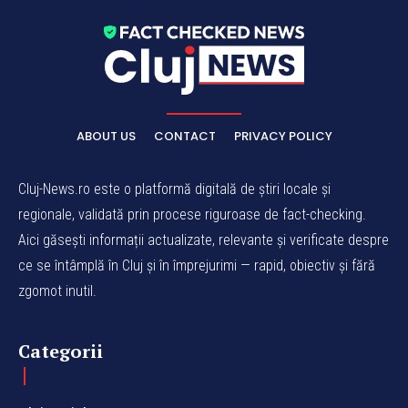
ABOUT US
CONTACT
PRIVACY POLICY
Cluj-News.ro este o platformă digitală de știri locale și
regionale, validată prin procese riguroase de fact-checking.
Aici găsești informații actualizate, relevante și verificate despre
ce se întâmplă în Cluj și în împrejurimi — rapid, obiectiv și fără
zgomot inutil.
Categorii