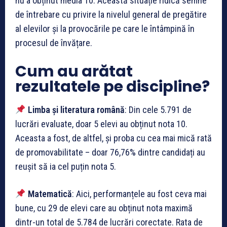
nu a obținut media 10. Această situație ridică semne
de întrebare cu privire la nivelul general de pregătire
al elevilor și la provocările pe care le întâmpină în
procesul de învățare.
Cum au arătat
rezultatele pe discipline?
Limba și literatura română
: Din cele 5.791 de
lucrări evaluate, doar 5 elevi au obținut nota 10.
Aceasta a fost, de altfel, și proba cu cea mai mică rată
de promovabilitate – doar 76,76% dintre candidați au
reușit să ia cel puțin nota 5.
Matematică
: Aici, performanțele au fost ceva mai
bune, cu 29 de elevi care au obținut nota maximă
dintr-un total de 5.784 de lucrări corectate. Rata de