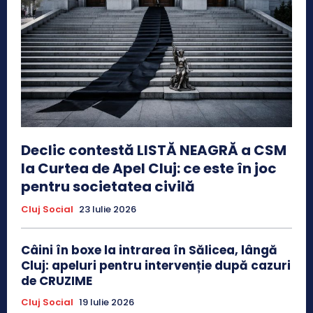
Declic contestă LISTĂ NEAGRĂ a CSM
la Curtea de Apel Cluj: ce este în joc
pentru societatea civilă
Cluj Social
23 Iulie 2026
Câini în boxe la intrarea în Sălicea, lângă
Cluj: apeluri pentru intervenție după cazuri
de CRUZIME
Cluj Social
19 Iulie 2026