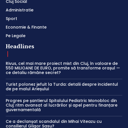
Cluj Social
Administratie
Sport
Economie & Finante
Pe Legale
Headlines
Rivus, cel mai mare proiect mixt din Cluj, în valoare de
550 MILIOANE DE EURO, promite să transforme orașul —
ce detaliu rămâne secret?
Turist polonez jefuit la Turda: detalii despre incidentul
de pe malul Arieșului
Progres pe șantierul Spitalului Pediatric Monobloc din
Cluj: ritm avansat al lucrărilor și apel pentru finanțare
guvernamentală
Ce a declanșat scandalul din Mihai Viteazu cu
consilierul Gligor Sasu?