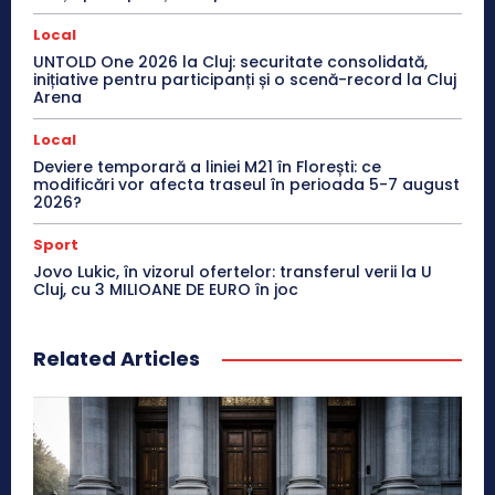
Local
UNTOLD One 2026 la Cluj: securitate consolidată,
inițiative pentru participanți și o scenă-record la Cluj
Arena
Local
Deviere temporară a liniei M21 în Florești: ce
modificări vor afecta traseul în perioada 5-7 august
2026?
Sport
Jovo Lukic, în vizorul ofertelor: transferul verii la U
Cluj, cu 3 MILIOANE DE EURO în joc
Related Articles