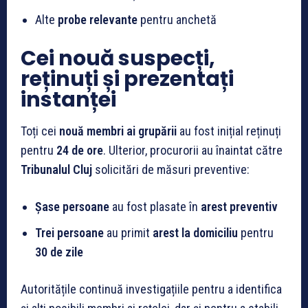
Alte
probe relevante
pentru anchetă
Cei nouă suspecți,
reținuți și prezentați
instanței
Toți cei
nouă membri ai grupării
au fost inițial reținuți
pentru
24 de ore
. Ulterior, procurorii au înaintat către
Tribunalul Cluj
solicitări de măsuri preventive:
Șase persoane
au fost plasate în
arest preventiv
Trei persoane
au primit
arest la domiciliu
pentru
30 de zile
Autoritățile continuă investigațiile pentru a identifica