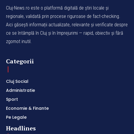
Cluj-News.ro este o platformă digitală de știri locale și
regionale, validată prin procese riguroase de fact-checking.
Aici găsești informații actualizate, relevante și verificate despre
ce se întâmplă în Cluj și în împrejurimi — rapid, obiectiv și fără
zgomot inutil.
Categorii
Cluj Social
Administratie
Sport
Economie & Finante
Pe Legale
Headlines