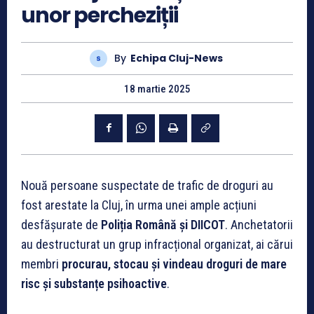
unor percheziții
By
Echipa Cluj-News
18 martie 2025
Nouă persoane suspectate de trafic de droguri au
fost arestate la Cluj, în urma unei ample acțiuni
desfășurate de
Poliția Română și DIICOT
. Anchetatorii
au destructurat un grup infracțional organizat, ai cărui
membri
procurau, stocau și vindeau droguri de mare
risc și substanțe psihoactive
.