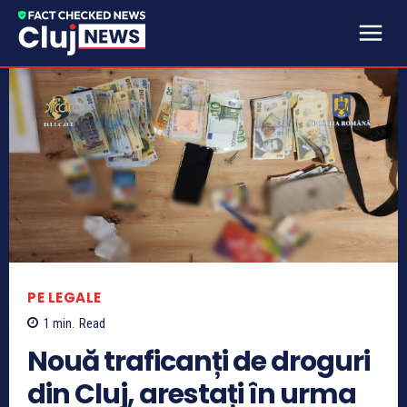
PE LEGALE
1
min.
Read
Nouă traficanți de droguri
din Cluj, arestați în urma