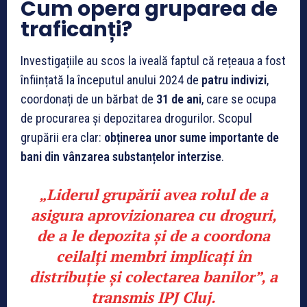
Cum opera gruparea de
traficanți?
Investigațiile au scos la iveală faptul că rețeaua a fost
înființată la începutul anului 2024 de
patru indivizi
,
coordonați de un bărbat de
31 de ani
, care se ocupa
de procurarea și depozitarea drogurilor. Scopul
grupării era clar:
obținerea unor sume importante de
bani din vânzarea substanțelor interzise
.
„Liderul grupării avea rolul de a
asigura aprovizionarea cu droguri,
de a le depozita și de a coordona
ceilalți membri implicați în
distribuție și colectarea banilor”,
a
transmis
IPJ Cluj
.