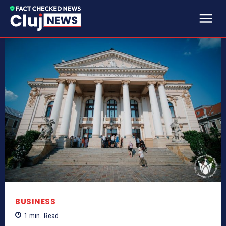
BUSINESS
1
min.
Read