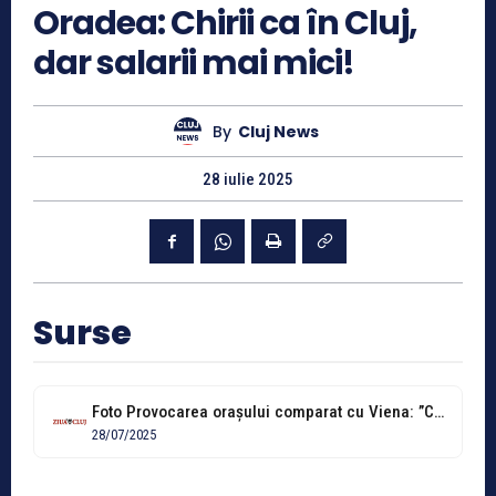
Oradea: Chirii ca în Cluj,
dar salarii mai mici!
By
Cluj News
28 iulie 2025
Surse
Foto Provocarea orașului comparat cu Viena: ”Chirii ca în Cluj-Napoca, salarii mai...
28/07/2025