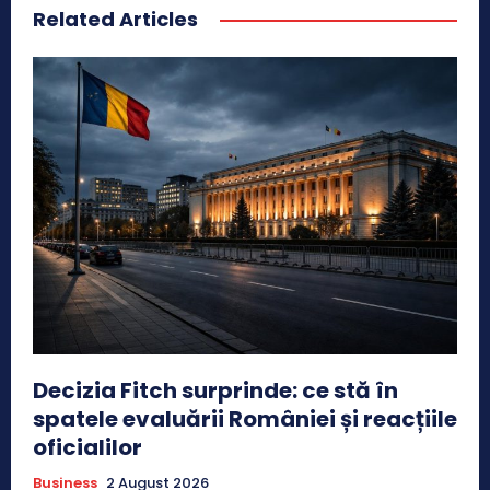
Related Articles
Decizia Fitch surprinde: ce stă în
spatele evaluării României și reacțiile
oficialilor
Business
2 August 2026