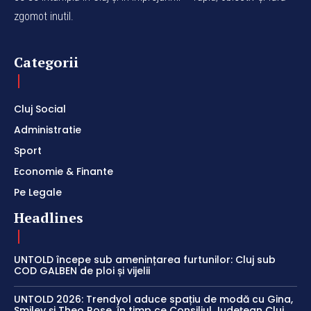
zgomot inutil.
Categorii
Cluj Social
Administratie
Sport
Economie & Finante
Pe Legale
Headlines
UNTOLD începe sub amenințarea furtunilor: Cluj sub
COD GALBEN de ploi și vijelii
UNTOLD 2026: Trendyol aduce spațiu de modă cu Gina,
Smiley și Theo Rose, în timp ce Consiliul Județean Cluj