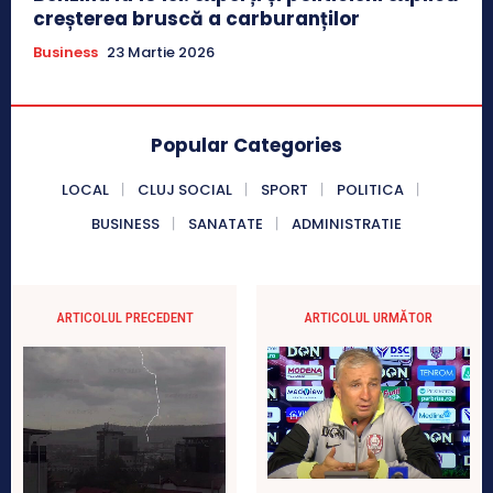
creșterea bruscă a carburanților
Business
23 Martie 2026
Popular Categories
LOCAL
CLUJ SOCIAL
SPORT
POLITICA
BUSINESS
SANATATE
ADMINISTRATIE
ARTICOLUL PRECEDENT
ARTICOLUL URMĂTOR