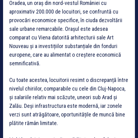
Oradea, un oraș din nord-vestul României cu
aproximativ 200.000 de locuitori, se confruntă cu
provocări economice specifice, în ciuda dezvoltării
sale urbane remarcabile. Orașul este adesea
comparat cu Viena datorită arhitecturii sale Art
Nouveau și a investițiilor substanțiale din fonduri
europene, care au alimentat o creștere economică
semnificativă.
Cu toate acestea, locuitorii resimt o discrepanță între
nivelul chiriilor, comparabile cu cele din Cluj-Napoca,
și salariile relativ mai scăzute, uneori sub Arad și
Zalău. Deși infrastructura este modernă, iar zonele
verzi sunt atrăgătoare, oportunitățile de muncă bine
plătite rămân limitate.