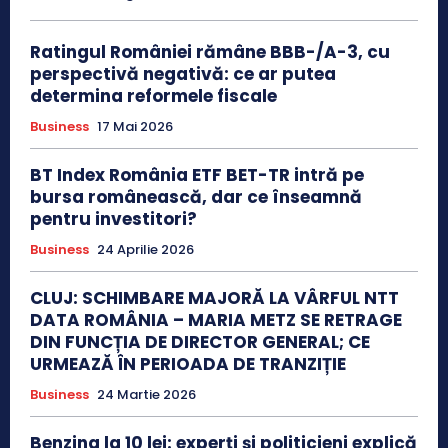
Ratingul României rămâne BBB-/A-3, cu
perspectivă negativă: ce ar putea
determina reformele fiscale
Business
17 Mai 2026
BT Index România ETF BET-TR intră pe
bursa românească, dar ce înseamnă
pentru investitori?
Business
24 Aprilie 2026
CLUJ: SCHIMBARE MAJORĂ LA VÂRFUL NTT
DATA ROMÂNIA – MARIA METZ SE RETRAGE
DIN FUNCȚIA DE DIRECTOR GENERAL; CE
URMEAZĂ ÎN PERIOADA DE TRANZIȚIE
Business
24 Martie 2026
Benzina la 10 lei: experți și politicieni explică