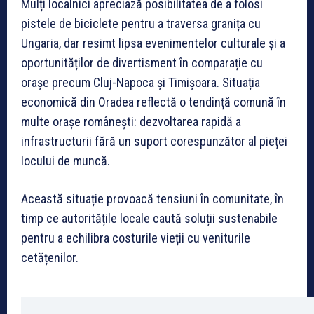
Mulți localnici apreciază posibilitatea de a folosi
pistele de biciclete pentru a traversa granița cu
Ungaria, dar resimt lipsa evenimentelor culturale și a
oportunităților de divertisment în comparație cu
orașe precum Cluj-Napoca și Timișoara. Situația
economică din Oradea reflectă o tendință comună în
multe orașe românești: dezvoltarea rapidă a
infrastructurii fără un suport corespunzător al pieței
locului de muncă.
Această situație provoacă tensiuni în comunitate, în
timp ce autoritățile locale caută soluții sustenabile
pentru a echilibra costurile vieții cu veniturile
cetățenilor.