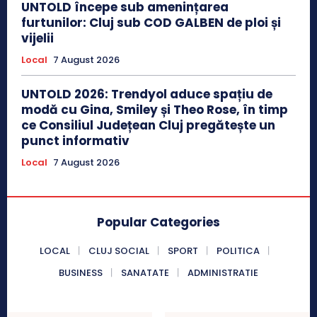
UNTOLD începe sub amenințarea
furtunilor: Cluj sub COD GALBEN de ploi și
vijelii
Local
7 August 2026
UNTOLD 2026: Trendyol aduce spațiu de
modă cu Gina, Smiley și Theo Rose, în timp
ce Consiliul Județean Cluj pregătește un
punct informativ
Local
7 August 2026
Popular Categories
LOCAL
CLUJ SOCIAL
SPORT
POLITICA
BUSINESS
SANATATE
ADMINISTRATIE