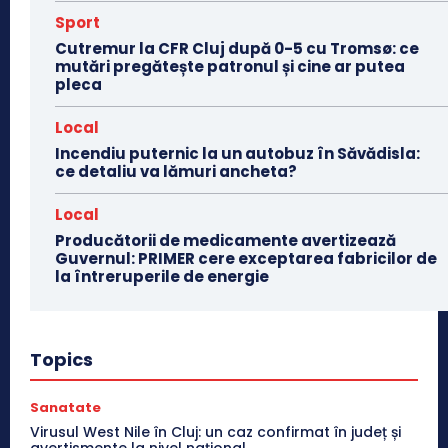
Sport
Cutremur la CFR Cluj după 0-5 cu Tromsø: ce
mutări pregătește patronul și cine ar putea
pleca
Local
Incendiu puternic la un autobuz în Săvădisla:
ce detaliu va lămuri ancheta?
Local
Producătorii de medicamente avertizează
Guvernul: PRIMER cere exceptarea fabricilor de
la întreruperile de energie
Topics
Sanatate
Virusul West Nile în Cluj: un caz confirmat în județ și