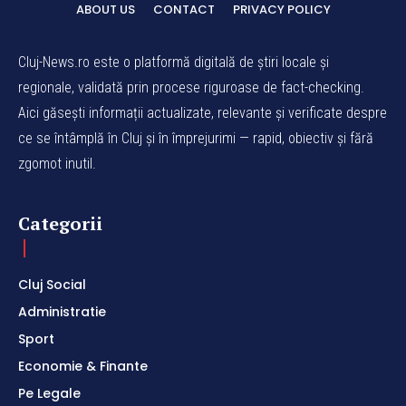
ABOUT US
CONTACT
PRIVACY POLICY
Cluj-News.ro este o platformă digitală de știri locale și
regionale, validată prin procese riguroase de fact-checking.
Aici găsești informații actualizate, relevante și verificate despre
ce se întâmplă în Cluj și în împrejurimi — rapid, obiectiv și fără
zgomot inutil.
Categorii
Cluj Social
Administratie
Sport
Economie & Finante
Pe Legale