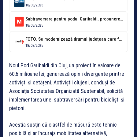
18/08/2025
Subtraversare pentru podul Garibaldi, propunere pentru eficientizarea mobilității alternative
18/08/2025
FOTO. Se modernizează drumul județean care facilitează accesul la Mănăstirea Nicula, Lacul...
18/08/2025
Noul Pod Garibaldi din Cluj, un proiect în valoare de
60,6 milioane lei, generează opinii divergente printre
activiști și cetățeni. Activiștii clujeni, conduși de
Asociația Societatea Organizată Sustenabil, solicită
implementarea unei subtraversări pentru bicicliști și
pietoni.
Aceștia susțin că o astfel de măsură este tehnic
posibilă și ar încuraja mobilitatea alternativă,