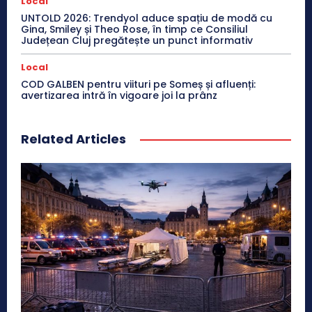
Local
UNTOLD 2026: Trendyol aduce spațiu de modă cu
Gina, Smiley și Theo Rose, în timp ce Consiliul
Județean Cluj pregătește un punct informativ
Local
COD GALBEN pentru viituri pe Someș și afluenți:
avertizarea intră în vigoare joi la prânz
Related Articles