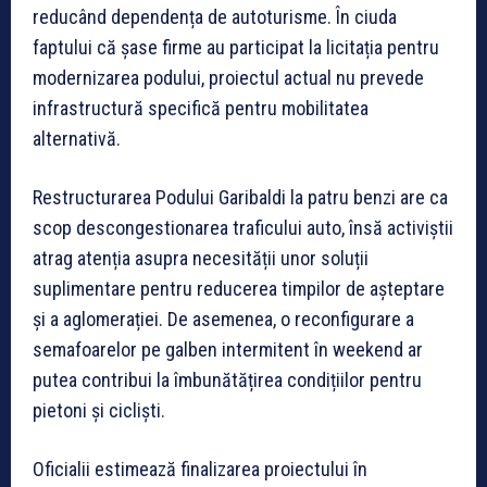
reducând dependența de autoturisme. În ciuda
faptului că șase firme au participat la licitația pentru
modernizarea podului, proiectul actual nu prevede
infrastructură specifică pentru mobilitatea
alternativă.
Restructurarea Podului Garibaldi la patru benzi are ca
scop descongestionarea traficului auto, însă activiștii
atrag atenția asupra necesității unor soluții
suplimentare pentru reducerea timpilor de așteptare
și a aglomerației. De asemenea, o reconfigurare a
semafoarelor pe galben intermitent în weekend ar
putea contribui la îmbunătățirea condițiilor pentru
pietoni și cicliști.
Oficialii estimează finalizarea proiectului în