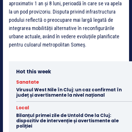
aproximativ 1 an și 8 luni, perioadă în care se va apela
la un pod provizoriu. Disputa privind infrastructura
podului reflectă o preocupare mai largă legată de
integrarea mobilității alternative în reconfigurările
urbane actuale, având în vedere evoluțiile planificate
pentru culoarul metropolitan Someș.
Hot this week
Sanatate
Virusul West Nile în Cluj: un caz confirmat în
județ și avertismente la nivel național
Local
Bilanțul primei zile de Untold One la Cluj:
dispozitiv de intervenție și avertismente ale
poliției