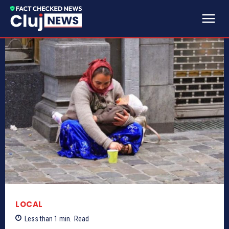
LOCAL
Less than 1
min.
Read