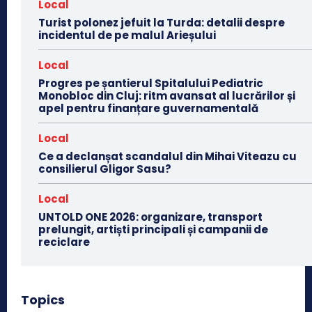
Local
Turist polonez jefuit la Turda: detalii despre
incidentul de pe malul Arieșului
Local
Progres pe șantierul Spitalului Pediatric
Monobloc din Cluj: ritm avansat al lucrărilor și
apel pentru finanțare guvernamentală
Local
Ce a declanșat scandalul din Mihai Viteazu cu
consilierul Gligor Sasu?
Local
UNTOLD ONE 2026: organizare, transport
prelungit, artiști principali și campanii de
reciclare
Topics