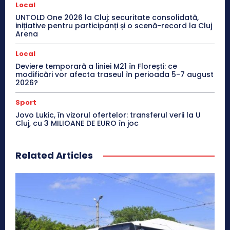
Local
UNTOLD One 2026 la Cluj: securitate consolidată,
inițiative pentru participanți și o scenă-record la Cluj
Arena
Local
Deviere temporară a liniei M21 în Florești: ce
modificări vor afecta traseul în perioada 5-7 august
2026?
Sport
Jovo Lukic, în vizorul ofertelor: transferul verii la U
Cluj, cu 3 MILIOANE DE EURO în joc
Related Articles