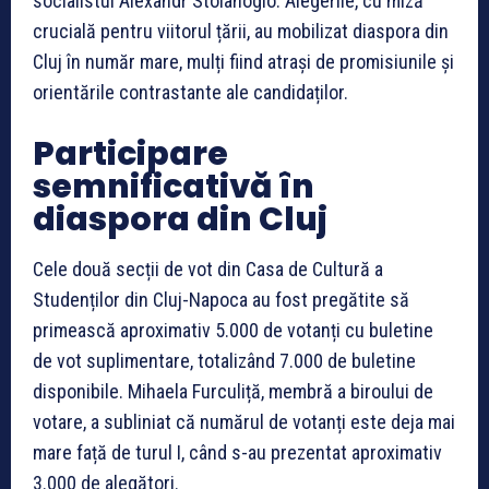
socialistul Alexandr Stoianoglo. Alegerile, cu miză
crucială pentru viitorul țării, au mobilizat diaspora din
Cluj în număr mare, mulți fiind atrași de promisiunile și
orientările contrastante ale candidaților.
Participare
semnificativă în
diaspora din Cluj
Cele două secții de vot din Casa de Cultură a
Studenților din Cluj-Napoca au fost pregătite să
primească aproximativ 5.000 de votanți cu buletine
de vot suplimentare, totalizând 7.000 de buletine
disponibile. Mihaela Furculiță, membră a biroului de
votare, a subliniat că numărul de votanți este deja mai
mare față de turul I, când s-au prezentat aproximativ
3.000 de alegători.