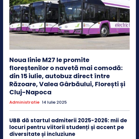
Noua linie M27 le promite
floreștenilor o navetă mai comodă:
din 15 iulie, autobuz direct între
Răzoare, Valea Gârbăului, Florești și
Cluj-Napoca
Administratie
14 Iulie 2025
UBB dă startul admiterii 2025-2026: mii de
locuri pentru viitorii studenți și accent pe
diversitate și incluziune