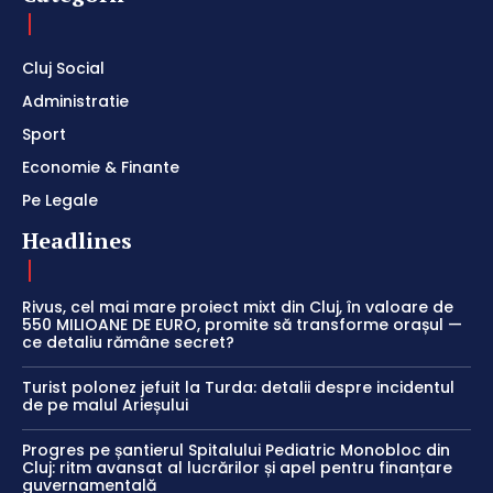
Cluj Social
Administratie
Sport
Economie & Finante
Pe Legale
Headlines
Rivus, cel mai mare proiect mixt din Cluj, în valoare de
550 MILIOANE DE EURO, promite să transforme orașul —
ce detaliu rămâne secret?
Turist polonez jefuit la Turda: detalii despre incidentul
de pe malul Arieșului
Progres pe șantierul Spitalului Pediatric Monobloc din
Cluj: ritm avansat al lucrărilor și apel pentru finanțare
guvernamentală