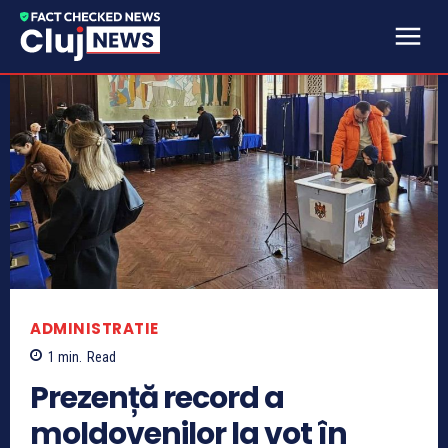
ADMINISTRATIE
1
min.
Read
Prezență record a
moldovenilor la vot în