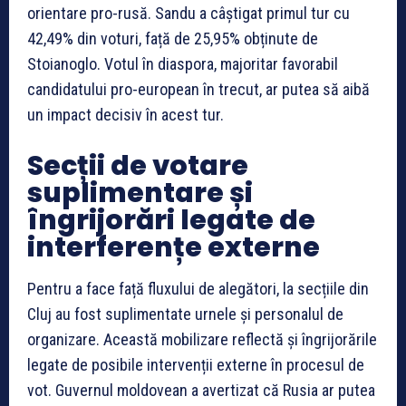
orientare pro-rusă. Sandu a câștigat primul tur cu
42,49% din voturi, față de 25,95% obținute de
Stoianoglo. Votul în diaspora, majoritar favorabil
candidatului pro-european în trecut, ar putea să aibă
un impact decisiv în acest tur.
Secții de votare
suplimentare și
îngrijorări legate de
interferențe externe
Pentru a face față fluxului de alegători, la secțiile din
Cluj au fost suplimentate urnele și personalul de
organizare. Această mobilizare reflectă și îngrijorările
legate de posibile intervenții externe în procesul de
vot. Guvernul moldovean a avertizat că Rusia ar putea