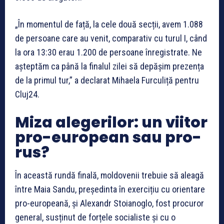
„În momentul de față, la cele două secții, avem 1.088
de persoane care au venit, comparativ cu turul I, când
la ora 13:30 erau 1.200 de persoane înregistrate. Ne
așteptăm ca până la finalul zilei să depășim prezența
de la primul tur,” a declarat Mihaela Furculiță pentru
Cluj24.
Miza alegerilor: un viitor
pro-european sau pro-
rus?
În această rundă finală, moldovenii trebuie să aleagă
între Maia Sandu, președinta în exercițiu cu orientare
pro-europeană, și Alexandr Stoianoglo, fost procuror
general, susținut de forțele socialiste și cu o