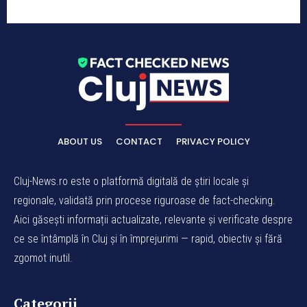
ABOUT US
CONTACT
PRIVACY POLICY
Cluj-News.ro este o platformă digitală de știri locale și
regionale, validată prin procese riguroase de fact-checking.
Aici găsești informații actualizate, relevante și verificate despre
ce se întâmplă în Cluj și în împrejurimi — rapid, obiectiv și fără
zgomot inutil.
Categorii