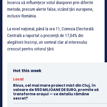
încerca să influențeze votul diasporei prin diferite
metode, precum alerte false, vizând țări europene,
inclusiv România.
La nivel național, până la ora 11, Comisia Electorală
Centrală a raportat o prezență de 17,04% din
alegătorii înscriși, un semnal clar al interesului
crescut pentru viitorul țării.
Hot this week
Local
Rivus, cel mai mare proiect mixt din Cluj, în
valoare de 550 MILIOANE DE EURO, promite să
transforme orașul — ce detaliu rămâne
secret?