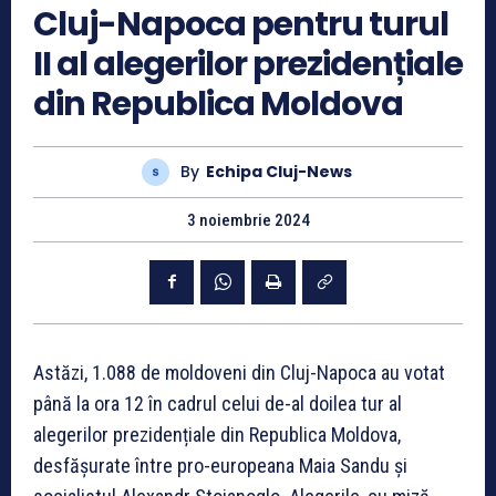
Cluj-Napoca pentru turul
II al alegerilor prezidențiale
din Republica Moldova
By
Echipa Cluj-News
3 noiembrie 2024
Astăzi, 1.088 de moldoveni din Cluj-Napoca au votat
până la ora 12 în cadrul celui de-al doilea tur al
alegerilor prezidențiale din Republica Moldova,
desfășurate între pro-europeana Maia Sandu și