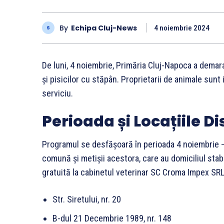
By
Echipa Cluj-News
4 noiembrie 2024
De luni, 4 noiembrie, Primăria Cluj-Napoca a demara
și pisicilor cu stăpân. Proprietarii de animale sunt
serviciu.
Perioada și Locațiile D
Programul se desfășoară în perioada 4 noiembrie –
comună și metișii acestora, care au domiciliul stabi
gratuită la cabinetul veterinar SC Croma Impex SRL,
Str. Siretului, nr. 20
B-dul 21 Decembrie 1989, nr. 148