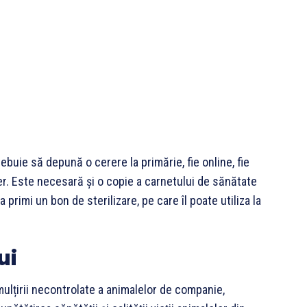
ebuie să depună o cerere la primărie, fie online, fie
ier. Este necesară și o copie a carnetului de sănătate
 primi un bon de sterilizare, pe care îl poate utiliza la
ui
ulțirii necontrolate a animalelor de companie,