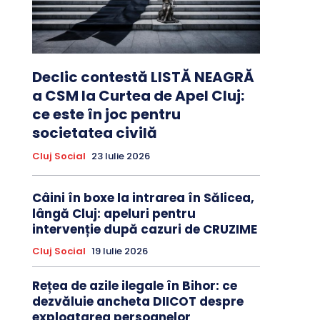
Declic contestă LISTĂ NEAGRĂ
a CSM la Curtea de Apel Cluj:
ce este în joc pentru
societatea civilă
Cluj Social
23 Iulie 2026
Câini în boxe la intrarea în Sălicea,
lângă Cluj: apeluri pentru
intervenție după cazuri de CRUZIME
Cluj Social
19 Iulie 2026
Rețea de azile ilegale în Bihor: ce
dezvăluie ancheta DIICOT despre
exploatarea persoanelor