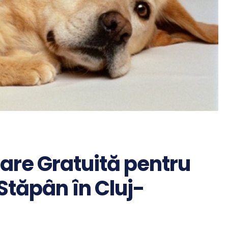
zare Gratuită pentru
u Stăpân în Cluj-