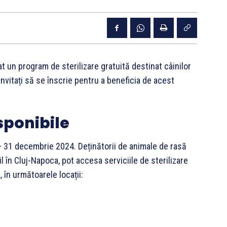
t un program de sterilizare gratuită destinat câinilor
 invitați să se înscrie pentru a beneficia de acest
isponibile
 31 decembrie 2024. Deținătorii de animale de rasă
l în Cluj-Napoca, pot accesa serviciile de sterilizare
 în următoarele locații: